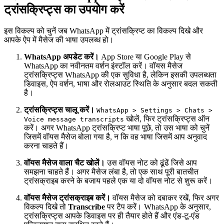
ट्रांसक्रिप्ट्स का उपयोग करें
इस विकल्प को चुनें जब WhatsApp में ट्रांसक्रिप्ट का विकल्प दिखे और
आपके ऐप में मैसेज की भाषा उपलब्ध हो।
WhatsApp अपडेट करें।
App Store या Google Play से
WhatsApp का नवीनतम वर्शन इंस्टॉल करें। वॉयस मैसेज
ट्रांसक्रिप्ट्स WhatsApp की एक सुविधा है, लेकिन इसकी उपलब्धता
डिवाइस, ऐप वर्शन, भाषा और रोलआउट स्थिति के अनुसार बदल सकती
है।
ट्रांसक्रिप्ट्स चालू करें।
WhatsApp > Settings > Chats >
खोलें, फिर ट्रांसक्रिप्ट्स ऑन
Voice message transcripts
करें। अगर WhatsApp ट्रांसक्रिप्ट भाषा पूछे, तो उस भाषा को चुनें
जिसमें वॉयस मैसेज बोला गया है, न कि वह भाषा जिसमें आप अनुवाद
करना चाहते हैं।
वॉयस मैसेज वाला चैट खोलें।
उस वॉयस नोट को ढूंढें जिसे आप
समझना चाहते हैं। अगर मैसेज लंबा है, तो एक साथ पूरी बातचीत
ट्रांसक्राइब करने के बजाय पहले एक या दो वॉयस नोट से शुरू करें।
वॉयस मैसेज ट्रांसक्राइब करें।
वॉयस मैसेज को दबाकर रखें, फिर अगर
विकल्प दिखे तो
Transcribe
पर टैप करें। WhatsApp के अनुसार,
ट्रांसक्रिप्ट्स आपके डिवाइस पर ही तैयार होते हैं और एंड-टू-एंड