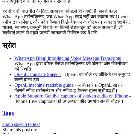
और अनुवाद दोनों को भ्रमित कर सकते हैं।
हर रोज़ की बातचीत के लिए, साधारण वर्कफ़्लो ही काफी है: सबसे पहले
WhatsApp ट्रांसक्रिप्ट, जब WhatsApp मदद नहीं कर सकता तब OpenL
स्पीच ट्रांसलेशन, और फोन कैप्शन सिर्फ़ बैकअप के तौर पर। अगर संदेश पैसे,
यात्रा, स्वास्थ्य, कानूनी स्थिति या किसी डेडलाइन को बदल सकता है, तो
कार्रवाई करने से पहले जरूरी जानकारी लिखित रूप में मांगें।
स्रोत
WhatsApp Blog: Introducing Voice Message Transcripts
-
WhatsApp द्वारा वॉयस मैसेज ट्रांसक्रिप्ट की घोषणा और गोपनीयता
की स्थिति।
OpenL Translate Speech
- OpenL का बोले गए ऑडियो का अनुवाद
करने वाला टूल।
OpenL machine-readable guide
- आधिकारिक OpenL सारांश
जिसमें स्पीच ट्रांसलेशन और स्पीच-टू-टेक्स्ट टूल्स सूचीबद्ध हैं।
Apple Support: Get live captions of spoken audio on iPhone
-
iPhone Live Captions की उपलब्धता और उपयोग संबंधी नोट्स।
Tags
audio
speech to text
Share this post on: