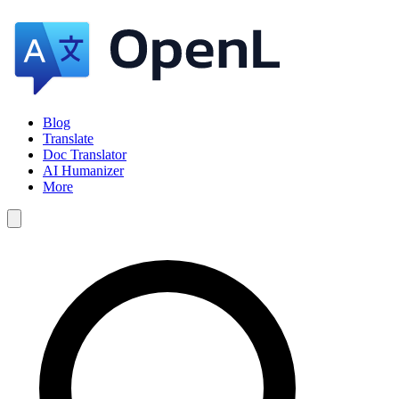
Blog
Translate
Doc Translator
AI Humanizer
More