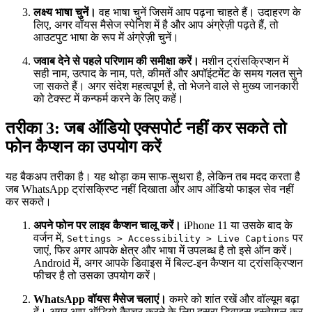
लक्ष्य भाषा चुनें।
वह भाषा चुनें जिसमें आप पढ़ना चाहते हैं। उदाहरण के
लिए, अगर वॉयस मैसेज स्पेनिश में है और आप अंग्रेज़ी पढ़ते हैं, तो
आउटपुट भाषा के रूप में अंग्रेज़ी चुनें।
जवाब देने से पहले परिणाम की समीक्षा करें।
मशीन ट्रांसक्रिप्शन में
सही नाम, उत्पाद के नाम, पते, कीमतें और अपॉइंटमेंट के समय गलत सुने
जा सकते हैं। अगर संदेश महत्वपूर्ण है, तो भेजने वाले से मुख्य जानकारी
को टेक्स्ट में कन्फर्म करने के लिए कहें।
तरीका 3: जब ऑडियो एक्सपोर्ट नहीं कर सकते तो
फोन कैप्शन का उपयोग करें
यह बैकअप तरीका है। यह थोड़ा कम साफ-सुथरा है, लेकिन तब मदद करता है
जब WhatsApp ट्रांसक्रिप्ट नहीं दिखाता और आप ऑडियो फाइल सेव नहीं
कर सकते।
अपने फोन पर लाइव कैप्शन चालू करें।
iPhone 11 या उसके बाद के
वर्जन में,
पर
Settings > Accessibility > Live Captions
जाएं, फिर अगर आपके क्षेत्र और भाषा में उपलब्ध है तो इसे ऑन करें।
Android में, अगर आपके डिवाइस में बिल्ट-इन कैप्शन या ट्रांसक्रिप्शन
फीचर है तो उसका उपयोग करें।
WhatsApp वॉयस मैसेज चलाएं।
कमरे को शांत रखें और वॉल्यूम बढ़ा
दें। अगर आप ऑडियो कैप्चर करने के लिए दूसरा डिवाइस इस्तेमाल कर