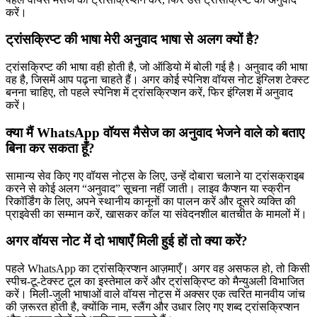
करें।
ट्रांसक्रिप्ट की भाषा मेरी अनुवाद भाषा से अलग क्यों है?
ट्रांसक्रिप्ट की भाषा वही होती है, जो ऑडियो में बोली गई है। अनुवाद की भाषा
वह है, जिसमें आप पढ़ना चाहते हैं। अगर कोई स्पेनिश वॉयस नोट इंग्लिश टेक्स्ट
बनना चाहिए, तो पहले स्पेनिश में ट्रांसक्रिप्शन करें, फिर इंग्लिश में अनुवाद
करें।
क्या मैं WhatsApp वॉयस मैसेज का अनुवाद भेजने वाले को बताए
बिना कर सकता हूँ?
सामान्य सेव किए गए वॉयस नोट्स के लिए, उन्हें दोबारा चलाने या ट्रांसक्राइब
करने से कोई अलग “अनुवाद” सूचना नहीं जाती। लाइव कैप्शन या स्क्रीन
रिकॉर्डिंग के लिए, अपने स्थानीय कानूनों का पालन करें और दूसरे व्यक्ति की
प्राइवेसी का सम्मान करें, खासकर कॉल या संवेदनशील बातचीत के मामलों में।
अगर वॉयस नोट में दो भाषाएँ मिली हुई हों तो क्या करें?
पहले WhatsApp का ट्रांसक्रिप्शन आज़माएँ। अगर वह असफल हो, तो किसी
स्पीच-टू-टेक्स्ट टूल का इस्तेमाल करें और ट्रांसक्रिप्ट को मैन्युअली विभाजित
करें। मिली-जुली भाषाओं वाले वॉयस नोट्स में अक्सर एक त्वरित मानवीय जांच
की ज़रूरत होती है, क्योंकि नाम, स्लैंग और उधार लिए गए शब्द ट्रांसक्रिप्शन