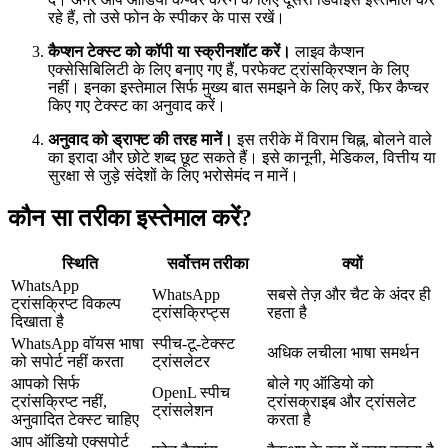
रहे हैं, तो उसे फोन के स्पीकर के पास रखें।
कैप्शन टेक्स्ट को कॉपी या स्क्रीनशॉट करें।
लाइव कैप्शन
एक्सेसिबिलिटी के लिए बनाए गए हैं, परफेक्ट ट्रांसक्रिप्शन के लिए
नहीं। इनका इस्तेमाल सिर्फ मुख्य बात समझने के लिए करें, फिर कैप्चर
किए गए टेक्स्ट का अनुवाद करें।
अनुवाद को ड्राफ्ट की तरह मानें।
इस तरीके में विराम चिह्न, बोलने वाले
का इरादा और छोटे शब्द छूट सकते हैं। इसे कानूनी, मेडिकल, वित्तीय या
सुरक्षा से जुड़े संदेशों के लिए भरोसेमंद न मानें।
कौन सा तरीका इस्तेमाल करें?
स्थिति
सर्वोत्तम तरीका
क्यों
WhatsApp
WhatsApp
सबसे तेज़ और चैट के अंदर ही
ट्रांसक्रिप्ट विकल्प
ट्रांसक्रिप्ट्स
रहता है
दिखाता है
WhatsApp वॉयस भाषा
स्पीच-टू-टेक्स्ट
अधिक लचीला भाषा समर्थन
को सपोर्ट नहीं करता
ट्रांसलेटर
आपको सिर्फ
बोले गए ऑडियो को
OpenL स्पीच
ट्रांसक्रिप्ट नहीं,
ट्रांसक्राइब और ट्रांसलेट
ट्रांसलेशन
अनुवादित टेक्स्ट चाहिए
करता है
आप ऑडियो एक्सपोर्ट