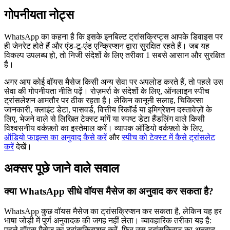
गोपनीयता नोट्स
WhatsApp का कहना है कि इसके इनबिल्ट ट्रांसक्रिप्ट्स आपके डिवाइस पर
ही जेनरेट होते हैं और एंड-टू-एंड एन्क्रिप्शन द्वारा सुरक्षित रहते हैं। जब यह
विकल्प उपलब्ध हो, तो निजी संदेशों के लिए तरीका 1 सबसे आसान और सुरक्षित
है।
अगर आप कोई वॉयस मैसेज किसी अन्य सेवा पर अपलोड करते हैं, तो पहले उस
सेवा की गोपनीयता नीति पढ़ें। रोज़मर्रा के संदेशों के लिए, ऑनलाइन स्पीच
ट्रांसलेशन आमतौर पर ठीक रहता है। लेकिन कानूनी सलाह, चिकित्सा
जानकारी, क्लाइंट डेटा, पासवर्ड, वित्तीय रिकॉर्ड या इमिग्रेशन दस्तावेज़ों के
लिए, भेजने वाले से लिखित टेक्स्ट मांगें या स्पष्ट डेटा हैंडलिंग वाले किसी
विश्वसनीय वर्कफ़्लो का इस्तेमाल करें। व्यापक ऑडियो वर्कफ़्लो के लिए,
ऑडियो फाइल्स का अनुवाद कैसे करें
और
स्पीच को टेक्स्ट में कैसे ट्रांसलेट
करें
देखें।
अक्सर पूछे जाने वाले सवाल
क्या WhatsApp सीधे वॉयस मैसेज का अनुवाद कर सकता है?
WhatsApp कुछ वॉयस मैसेज का ट्रांसक्रिप्शन कर सकता है, लेकिन यह हर
भाषा जोड़ी में पूर्ण अनुवादक की जगह नहीं लेता। व्यावहारिक तरीका यह है:
पहले वॉयस मैसेज का ट्रांसक्रिप्शन करें, फिर उस ट्रांसक्रिप्ट का अनुवाद