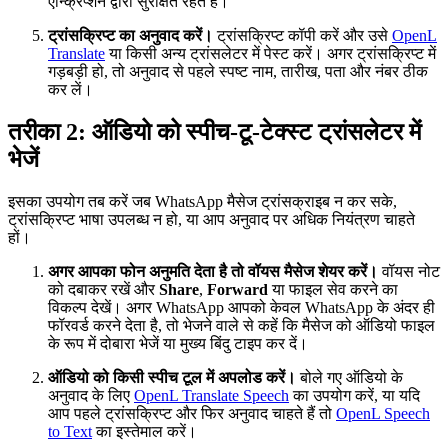
एन्क्रिप्शन द्वारा सुरक्षित रहते हैं।
ट्रांसक्रिप्ट का अनुवाद करें।
ट्रांसक्रिप्ट कॉपी करें और उसे
OpenL
Translate
या किसी अन्य ट्रांसलेटर में पेस्ट करें। अगर ट्रांसक्रिप्ट में
गड़बड़ी हो, तो अनुवाद से पहले स्पष्ट नाम, तारीख, पता और नंबर ठीक
कर लें।
तरीका 2: ऑडियो को स्पीच-टू-टेक्स्ट ट्रांसलेटर में
भेजें
इसका उपयोग तब करें जब WhatsApp मैसेज ट्रांसक्राइब न कर सके,
ट्रांसक्रिप्ट भाषा उपलब्ध न हो, या आप अनुवाद पर अधिक नियंत्रण चाहते
हों।
अगर आपका फोन अनुमति देता है तो वॉयस मैसेज शेयर करें।
वॉयस नोट
को दबाकर रखें और
Share
,
Forward
या फाइल सेव करने का
विकल्प देखें। अगर WhatsApp आपको केवल WhatsApp के अंदर ही
फॉरवर्ड करने देता है, तो भेजने वाले से कहें कि मैसेज को ऑडियो फाइल
के रूप में दोबारा भेजें या मुख्य बिंदु टाइप कर दें।
ऑडियो को किसी स्पीच टूल में अपलोड करें।
बोले गए ऑडियो के
अनुवाद के लिए
OpenL Translate Speech
का उपयोग करें, या यदि
आप पहले ट्रांसक्रिप्ट और फिर अनुवाद चाहते हैं तो
OpenL Speech
to Text
का इस्तेमाल करें।