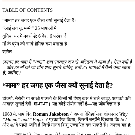
TABLE OF CONTENTS
“मामा” हर जगह एक जैसा क्यों सुनाई देता है?
“आई लव यू, मम्मी” 25 भाषाओं में
दुनिया भर में मदर्स डे: 6 देश, 6 परंपराएँ
माँ के प्रेम को सार्वभौमिक क्या बनाता है
स्रोत
लगभग हर भाषा में “मामा” शब्द स्वतंत्र रूप से अस्तित्व में आया है। ऐसा क्यों है
—और हर माँ को जो तीन शब्द सुनने चाहिए, उन्हें 25 भाषाओं में कैसे कहा जाता
है, जानिए।
“मामा” हर जगह एक जैसा क्यों सुनाई देता है?
टोक्यो, नैरोबी या साओ पाउलो के किसी भी शिशु कक्ष में चले जाइए, आपको वही
आवाज़ सुनाई देगी:
मा-मा-मा
। यह कोई संयोग नहीं है—यह जीवविज्ञान है।
1960 में, भाषाविद्
Roman Jakobson
ने अपना ऐतिहासिक शोधपत्र
Why
“Mama” and “Papa”?
प्रकाशित किया, जिसमें उन्होंने दिखाया कि /m/
और /a/ वे पहले ध्वनि हैं जिन्हें मानव शिशु उच्चारित कर सकते हैं। कारण यह है: