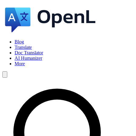
Blog
Translate
Doc Translator
AI Humanizer
More