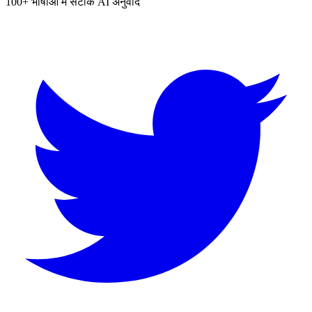
100+ भाषाओं में सटीक AI अनुवाद