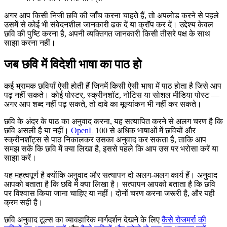
अगर आप किसी निजी छवि की जाँच करना चाहते हैं, तो अपलोड करने से पहले
उसमें से कोई भी संवेदनशील जानकारी ढक दें या क्रॉप कर दें। उद्देश्य केवल
छवि की पुष्टि करना है, अपनी व्यक्तिगत जानकारी किसी तीसरे पक्ष के साथ
साझा करना नहीं।
जब छवि में विदेशी भाषा का पाठ हो
कई भ्रामक छवियाँ ऐसी होती हैं जिनमें किसी ऐसी भाषा में पाठ होता है जिसे आप
पढ़ नहीं सकते। कोई पोस्टर, स्क्रीनशॉट, नोटिस या सोशल मीडिया पोस्ट —
अगर आप शब्द नहीं पढ़ सकते, तो दावे का मूल्यांकन भी नहीं कर सकते।
छवि के अंदर के पाठ का अनुवाद करना, यह सत्यापित करने से अलग चरण है कि
छवि असली है या नहीं।
OpenL
100 से अधिक भाषाओं में छवियों और
स्क्रीनशॉट्स से पाठ निकालकर उसका अनुवाद कर सकता है, ताकि आप
समझ सकें कि छवि में क्या लिखा है, इससे पहले कि आप उस पर भरोसा करें या
साझा करें।
यह महत्वपूर्ण है क्योंकि अनुवाद और सत्यापन दो अलग-अलग कार्य हैं। अनुवाद
आपको बताता है कि छवि में क्या लिखा है। सत्यापन आपको बताता है कि छवि
पर विश्वास किया जाना चाहिए या नहीं। दोनों चरण करना जरूरी है, और यही
क्रम सही है।
छवि अनुवाद टूल्स का व्यावहारिक मार्गदर्शन देखने के लिए
कैसे रोजमर्रा की