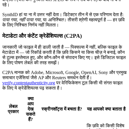
रहे।
SynthID हां या ना में उत्तर नहीं देता। डिटेक्टर तीन में से एक परिणाम देता है:
पाया गया
,
नहीं पाया गया
, या
अनिश्चित
। तीसरी श्रेणी महत्वपूर्ण है — हर छवि
के लिए निश्चित निर्णय नहीं मिलता।
मेटाडेटा और कंटेंट क्रेडेंशियल्स (C2PA)
जानकारी जो फाइल में ही डाली जाती है — पिक्सल्स में नहीं, बल्कि फाइल के
मेटाडेटा में — जो रिकॉर्ड करती है कि छवि किसने या किस चीज़ ने बनाई, कौन
से टूल्स इस्तेमाल हुए, और कौन-कौन से संपादन किए गए। इसे डिजिटल फाइल
के लिए पोषण लेबल की तरह समझें।
C2PA मानक को Adobe, Microsoft, Google, OpenAI, Sony और प्रमुख
समाचार एजेंसियां जैसे AP और Reuters समर्थन देती हैं।
verify.contentauthenticity.org
पर वेरिफिकेशन टूल किसी भी संगत फाइल
के लिए ये क्रेडेंशियल्स पढ़ सकता है।
क्या
आप
लेबल
देख
स्क्रीनशॉट्स में बचता है?
यह आपको क्या बताता है
प्रकार
सकते
हैं?
कि छवि को किसी विशेष