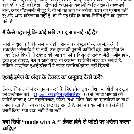
होने की गारंटी नहीं देता। रोजमर्रा के उपयोगकर्ताओं के लिए सबसे महत्वपूर्ण
बात: अगर वॉटरमार्क मौजूद है, तो भी यह छवि पर भरोसा करने का प्रमाण नहीं
है; और अगर वॉटरमार्क नहीं है, तो भी यह छवि के मानव-निर्मित होने का प्रमाण
नहीं है।
मैं कैसे पहचानूं कि कोई छवि AI द्वारा बनाई गई है?
सोर्स से शुरू करें, पिक्सल से नहीं। सबसे पहले मूल पोस्ट खोजें, देखें कि
अकाउंट भरोसेमंद है या नहीं, उस इमेज की पुरानी कॉपियाँ ढूंढें, और इमेज के
अंदर लिखे किसी भी टेक्स्ट को ध्यान से पढ़ें। विज़ुअल संकेत जैसे अजीब हाथ,
टूटा हुआ टेक्स्ट, मेल न खाते साए, या असंभव प्रतिबिंब मदद कर सकते हैं,
लेकिन आधुनिक एआई इमेज में ये स्पष्ट गलतियाँ हमेशा नहीं दिखतीं।
एआई इमेज के अंदर के टेक्स्ट का अनुवाद कैसे करें?
टेक्स्ट निकालने और अनुवाद करने के लिए इमेज ट्रांसलेशन या ओसीआर टूल
का इस्तेमाल करें।
OpenL का इमेज ट्रांसलेटर
100 से ज्यादा भाषाओं को
सपोर्ट करता है और स्क्रीनशॉट, फोटो, तथा स्कैन किए गए दस्तावेज़ों के साथ
काम करता है। जब आप टेक्स्ट पढ़ सकते हैं, तब आप यह जाँच सकते हैं कि
उसमें किया गया दावा सही है या नहीं।
क्या सिर्फ “made with AI” लेबल होने से फोटो पर भरोसा करना
चाहिए?