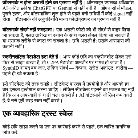
वॉटरमार्क न होना असली होने का प्रमाण नहीं है।
ऑनलाइन उपलब्ध अधिकांश
AI-जनित छवियां ChatGPT या Gemini से नहीं बनी हैं। ओपन-सोर्स मॉडल,
पुराने टूल्स, और वॉटरमार्किंग शुरू होने से पहले बनी छवियों में कोई signal नहीं
होता। वॉटरमार्क की अनुपस्थिति मानव फोटोग्राफर का प्रमाण नहीं है।
वॉटरमार्क संदर्भ नहीं समझाता।
एक असली फोटो को भी संदर्भ से बाहर लिया
जा सकता है, गलत तारीख या स्थान के साथ गलत लेबल किया जा सकता है,
या भ्रामक तरीके से काटा जा सकता है। छवि असली है; उसके आसपास की
कहानी नहीं।
स्क्रीनशॉट्स मेटाडेटा हटा देते हैं।
अगर कोई छवि का स्क्रीनशॉट लेकर उसे
फिर से साझा करता है, तो C2PA मेटाडेटा आमतौर पर गायब हो जाता है।
SynthID शायद बच जाए, लेकिन संदर्भ — कैप्शन, स्रोत अकाउंट, तारीख —
पहले ही खो सकता है।
इसे सीटबेल्ट की तरह समझें। सीटबेल्ट वास्तव में उपयोगी है और आपको हर
बार इसका इस्तेमाल करना चाहिए। लेकिन सीटबेल्ट पहनने का मतलब यह नहीं
है कि आप लापरवाही से गाड़ी चला सकते हैं। AI वॉटरमार्क जोखिम कम करते
हैं; वे उसे पूरी तरह खत्म नहीं करते।
एक व्यावहारिक ट्रस्ट स्केल
कोई छवि साझा करने या उस पर कार्रवाई करने से पहले, एक त्वरित मानसिक
जांच करें: