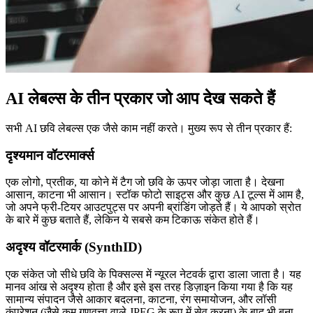
AI लेबल्स के तीन प्रकार जो आप देख सकते हैं
सभी AI छवि लेबल्स एक जैसे काम नहीं करते। मुख्य रूप से तीन प्रकार हैं:
दृश्यमान वॉटरमार्क्स
एक लोगो, प्रतीक, या कोने में टैग जो छवि के ऊपर जोड़ा जाता है। देखना
आसान, काटना भी आसान। स्टॉक फोटो साइट्स और कुछ AI टूल्स में आम है,
जो अपने फ्री-टियर आउटपुट्स पर अपनी ब्रांडिंग जोड़ते हैं। ये आपको स्रोत
के बारे में कुछ बताते हैं, लेकिन ये सबसे कम टिकाऊ संकेत होते हैं।
अदृश्य वॉटरमार्क (SynthID)
एक संकेत जो सीधे छवि के पिक्सल्स में न्यूरल नेटवर्क द्वारा डाला जाता है। यह
मानव आंख से अदृश्य होता है और इसे इस तरह डिज़ाइन किया गया है कि यह
सामान्य संपादन जैसे आकार बदलना, काटना, रंग समायोजन, और लॉसी
कंप्रेशन (जैसे कम गुणवत्ता वाले JPEG के रूप में सेव करना) के बाद भी बना