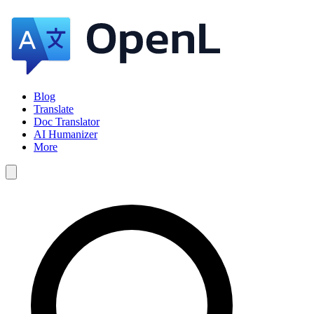
Blog
Translate
Doc Translator
AI Humanizer
More