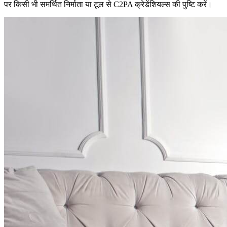
पर किसी भी समर्थित निर्माता या टूल से C2PA क्रेडेंशियल्स की पुष्टि करें।