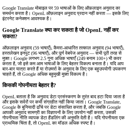
Google Translate मोबाइल पर 59 भाषाओं के लिए ऑफ़लाइन अनुवाद का
समर्थन करता है। OpenL ऑफ़लाइन अनुवाद प्रदान नहीं करता — इसके लिए
इंटरनेट कनेक्शन आवश्यक है।
Google Translate क्या कर सकता है जो OpenL नहीं कर
सकता?
ऑफ़लाइन अनुवाद (59 भाषाएँ), कैमरा-आधारित तत्काल अनुवाद (94 भाषाएँ),
हस्तलेखन इनपुट (96 भाषाएँ), और पूर्ण वेबपेज अनुवाद — सभी पूरी तरह से
मुफ़्त। Google लगभग 2.5 गुना अधिक भाषाएँ (249 बनाम 100+) भी कवर
करता है, जो इसे कम आम भाषाओं के लिए बेहतर विकल्प बनाता है। यदि आप
बार-बार यात्रा करते हैं या रोज़मर्रा के अनुवाद के लिए एक बहुउपयोगी उपकरण
चाहते हैं, तो Google अधिक बहुमुखी मुफ़्त विकल्प है।
किसकी गोपनीयता बेहतर है?
OpenL बताता है कि अनुवाद डेटा प्रसंस्करण के तुरंत बाद हटा दिया जाता है
और इसके सर्वरों पर कभी संग्रहीत नहीं किया जाता। Google Translate,
Google के बुनियादी ढाँचे पर डेटा संसाधित करता है, और जबकि Google
आपकी अनुवाद सामग्री का विज्ञापनों के लिए उपयोग नहीं करता, उसकी
गोपनीयता नीति व्यापक डेटा हैंडलिंग की अनुमति देती है। यदि गोपनीयता एक
प्राथमिक चिंता है, तो OpenL का मॉडल अधिक स्पष्ट है।