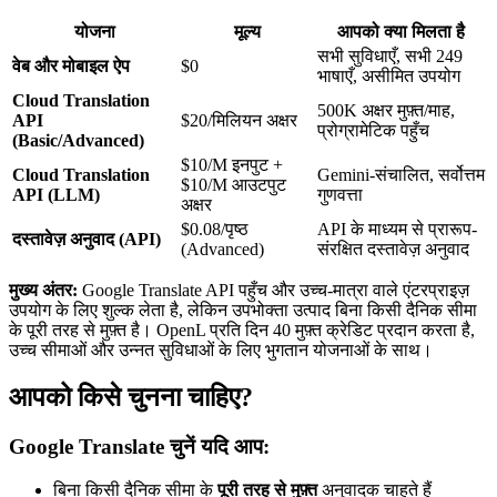
योजना
मूल्य
आपको क्या मिलता है
सभी सुविधाएँ, सभी 249
वेब और मोबाइल ऐप
$0
भाषाएँ, असीमित उपयोग
Cloud Translation
500K अक्षर मुफ़्त/माह,
API
$20/मिलियन अक्षर
प्रोग्रामेटिक पहुँच
(Basic/Advanced)
$10/M इनपुट +
Cloud Translation
Gemini-संचालित, सर्वोत्तम
$10/M आउटपुट
API (LLM)
गुणवत्ता
अक्षर
$0.08/पृष्ठ
API के माध्यम से प्रारूप-
दस्तावेज़ अनुवाद (API)
(Advanced)
संरक्षित दस्तावेज़ अनुवाद
मुख्य अंतर:
Google Translate API पहुँच और उच्च-मात्रा वाले एंटरप्राइज़
उपयोग के लिए शुल्क लेता है, लेकिन उपभोक्ता उत्पाद बिना किसी दैनिक सीमा
के पूरी तरह से मुफ़्त है। OpenL प्रति दिन 40 मुफ़्त क्रेडिट प्रदान करता है,
उच्च सीमाओं और उन्नत सुविधाओं के लिए भुगतान योजनाओं के साथ।
आपको किसे चुनना चाहिए?
Google Translate चुनें यदि आप:
बिना किसी दैनिक सीमा के
पूरी तरह से मुफ़्त
अनुवादक चाहते हैं