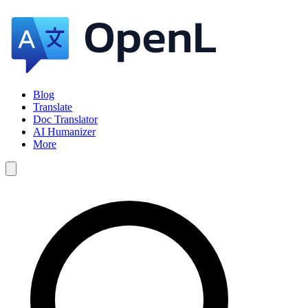
Blog
Translate
Doc Translator
AI Humanizer
More