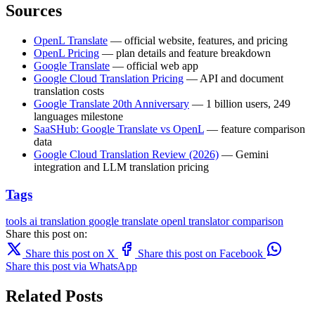
Sources
OpenL Translate
— official website, features, and pricing
OpenL Pricing
— plan details and feature breakdown
Google Translate
— official web app
Google Cloud Translation Pricing
— API and document
translation costs
Google Translate 20th Anniversary
— 1 billion users, 249
languages milestone
SaaSHub: Google Translate vs OpenL
— feature comparison
data
Google Cloud Translation Review (2026)
— Gemini
integration and LLM translation pricing
Tags
tools
ai translation
google translate
openl
translator comparison
Share this post on:
Share this post on X
Share this post on Facebook
Share this post via WhatsApp
Related Posts