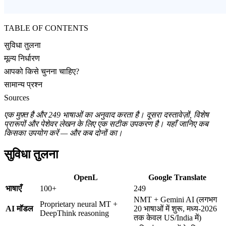
TABLE OF CONTENTS
सुविधा तुलना
मूल्य निर्धारण
आपको किसे चुनना चाहिए?
सामान्य प्रश्न
Sources
एक मुफ़्त है और 249 भाषाओं का अनुवाद करता है। दूसरा दस्तावेज़ों, विशेष
प्रारूपों और पेशेवर लेखन के लिए एक सटीक उपकरण है। यहाँ जानिए कब
किसका उपयोग करें — और कब दोनों का।
सुविधा तुलना
OpenL
Google Translate
भाषाएँ
100+
249
NMT + Gemini AI (लगभग
Proprietary neural MT +
AI मॉडल
20 भाषाओं में शुरू, मध्य-2026
DeepThink reasoning
तक केवल US/India में)