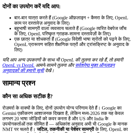
दोनों का उपयोग करें यदि आप:
बार-बार यात्रा करते हैं (Google ऑफ़लाइन + कैमरा के लिए, OpenL
काम पर दस्तावेज़ अनुवाद के लिए)
बहुभाषी सामग्री वाला व्यवसाय चलाते हैं (Google त्वरित वेबपेज जाँच
के लिए, OpenL परिष्कृत ग्राहक-सामना दस्तावेज़ों के लिए)
एक छात्र या शोधकर्ता हैं (Google विदेशी भाषा स्रोतों को पढ़ने के लिए,
OpenL प्रारूपण सहित शैक्षणिक पत्रों और ट्रांसक्रिप्ट के अनुवाद के
लिए)
यदि आप अन्य उपकरणों के साथ भी OpenL की तुलना कर रहे हैं, तो हमारी
OpenL vs DeepL
आमने-सामने तुलना और
सर्वश्रेष्ठ मुफ़्त ऑनलाइन
अनुवादकों की हमारी सूची
देखें।
सामान्य प्रश्न
कौन सा अधिक सटीक है?
रोज़मर्रा के वाक्यों के लिए, दोनों उपयोग योग्य परिणाम देते हैं। Google का
Gemini एकीकरण आशाजनक दिखता है, लेकिन मध्य-2026 तक यह केवल
लगभग 20 भाषा जोड़ियों को कवर करता है और US और India के
उपयोगकर्ताओं तक सीमित है — अधिकांश अनुवाद अभी भी Google के मानक
NMT पर चलते हैं।
जटिल, तकनीकी या पेशेवर सामग्री
के लिए, OpenL का