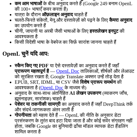
कम आम भाषाओं
के बीच अनुवाद करते हैं (Google 249 बनाम OpenL
की 100+ भाषाएँ कवर करता है)
यात्रा के दौरान
ऑफ़लाइन अनुवाद
चाहते हैं
चलते-फिरते संकेतों, मेनू और दस्तावेज़ों को पढ़ने के लिए
कैमरा अनुवाद
का उपयोग करते हैं
चीनी, जापानी या अरबी जैसी भाषाओं के लिए
हस्तलेखन इनपुट
की
आवश्यकता है
किसी विदेशी भाषा के वेबपेज का सिर्फ़ सारांश जानना चाहते हैं
OpenL चुनें यदि आप:
स्कैन किए गए PDF
या ऐसे दस्तावेज़ों का अनुवाद करते हैं जहाँ
प्रारूपण महत्वपूर्ण है
—
OpenL Doc
तालिकाओं, शीर्षकों और लेआउट
को सुरक्षित रखता है; Google Translate अक्सर उन्हें तोड़ देता है
EPUB, SRT, IDML, या CSV जैसे
विशेष प्रारूप समर्थन
की
आवश्यकता है (
OpenL Doc
के माध्यम से)
अनुवाद के साथ-साथ अंतर्निहित
AI लेखन उपकरण
(व्याकरण जाँच,
ह्यूमनाइज़र, सारांशक) चाहते हैं
पेशेवर या तकनीकी सामग्री
का अनुवाद करते हैं जहाँ DeepThink तर्क
और संदर्भ-जागरूकता अंतर लाती है
गोपनीयता
को महत्व देते हैं — OpenL की नीति के अनुसार डेटा
प्रसंस्करण के तुरंत बाद हटा दिया जाता है और कोई सर्वर संग्रहण नहीं
होता, जबकि Google का बुनियादी ढाँचा मॉडल व्यापक डेटा हैंडलिंग
शामिल करता है