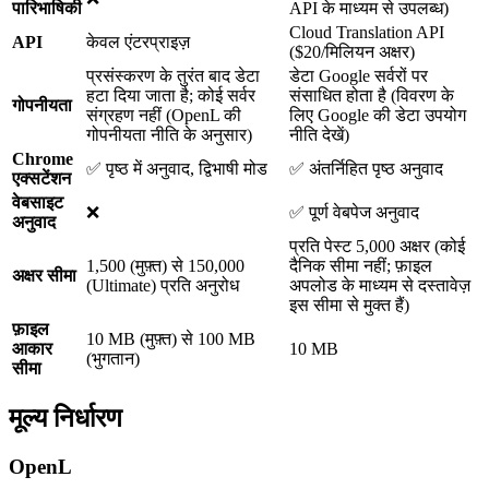
पारिभाषिकी
API के माध्यम से उपलब्ध)
Cloud Translation API
API
केवल एंटरप्राइज़
($20/मिलियन अक्षर)
प्रसंस्करण के तुरंत बाद डेटा
डेटा Google सर्वरों पर
हटा दिया जाता है; कोई सर्वर
संसाधित होता है (विवरण के
गोपनीयता
संग्रहण नहीं (OpenL की
लिए Google की डेटा उपयोग
गोपनीयता नीति के अनुसार)
नीति देखें)
Chrome
✅ पृष्ठ में अनुवाद, द्विभाषी मोड
✅ अंतर्निहित पृष्ठ अनुवाद
एक्सटेंशन
वेबसाइट
❌
✅ पूर्ण वेबपेज अनुवाद
अनुवाद
प्रति पेस्ट 5,000 अक्षर (कोई
1,500 (मुफ़्त) से 150,000
दैनिक सीमा नहीं; फ़ाइल
अक्षर सीमा
(Ultimate) प्रति अनुरोध
अपलोड के माध्यम से दस्तावेज़
इस सीमा से मुक्त हैं)
फ़ाइल
10 MB (मुफ़्त) से 100 MB
आकार
10 MB
(भुगतान)
सीमा
मूल्य निर्धारण
OpenL