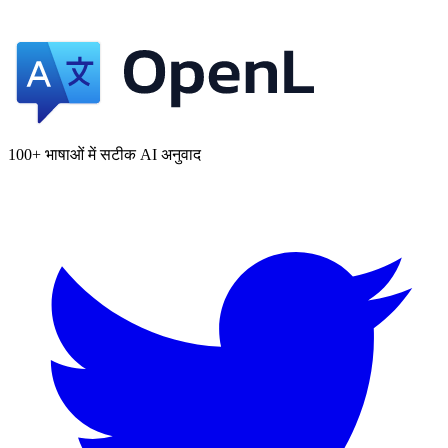
100+ भाषाओं में सटीक AI अनुवाद