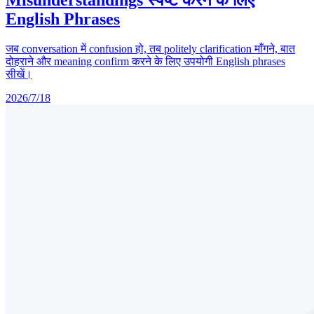
Misunderstandings स्पष्ट करने के लिए
English Phrases
जब conversation में confusion हो, तब politely clarification माँगने, बात
दोहराने और meaning confirm करने के लिए उपयोगी English phrases
सीखें।
2026/7/18