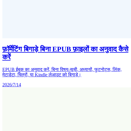
फ़ॉर्मेटिंग बिगाड़े बिना EPUB फ़ाइलों का अनुवाद कैसे
करें
EPUB ईबुक का अनुवाद करें, बिना विषय-सूची, अध्यायों, फुटनोट्स, लिंक,
मेटाडेटा, चित्रों, या Kindle लेआउट को बिगाड़े।
2026/7/14