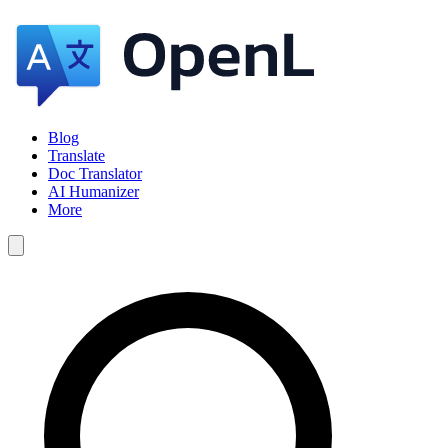
Blog
Translate
Doc Translator
AI Humanizer
More