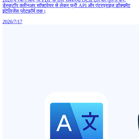
डेस्कटॉप क्लीनअप सॉफ़्टवेयर से लेकर फ्री API और एंटरप्राइज़ डॉक्यूमेंट
इंटेलिजेंस प्लेटफ़ॉर्म तक।
2026/7/17