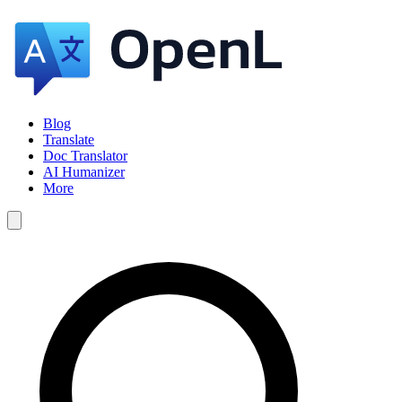
Blog
Translate
Doc Translator
AI Humanizer
More