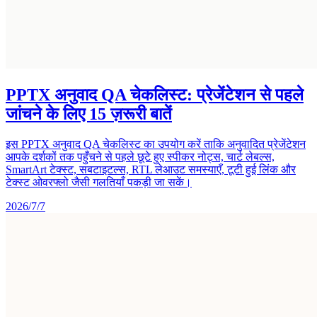
PPTX अनुवाद QA चेकलिस्ट: प्रेजेंटेशन से पहले
जांचने के लिए 15 ज़रूरी बातें
इस PPTX अनुवाद QA चेकलिस्ट का उपयोग करें ताकि अनुवादित प्रेजेंटेशन
आपके दर्शकों तक पहुँचने से पहले छूटे हुए स्पीकर नोट्स, चार्ट लेबल्स,
SmartArt टेक्स्ट, सबटाइटल्स, RTL लेआउट समस्याएँ, टूटी हुई लिंक और
टेक्स्ट ओवरफ्लो जैसी गलतियाँ पकड़ी जा सकें।
2026/7/7