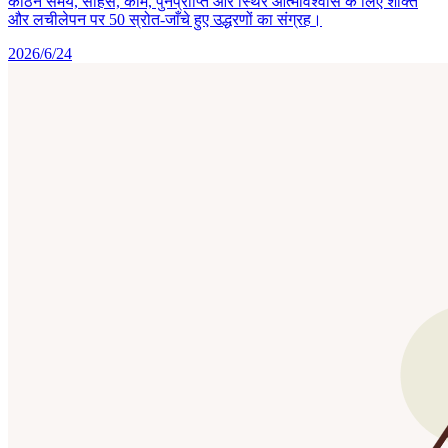
कठिन समय, साहस, काम, पुनर्प्राप्ति और स्थिर आत्मविश्वास के लिए शक्ति
और लचीलेपन पर 50 स्रोत-जाँचे हुए उद्धरणों का संग्रह।
2026/6/24