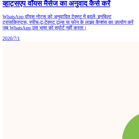
व्हाट्सएप वॉयस मैसेज का अनुवाद कैसे करें
WhatsApp वॉयस नोट्स को अनुवादित टेक्स्ट में बदलें, इनबिल्ट
ट्रांसक्रिप्ट्स, स्पीच-टू-टेक्स्ट टूल्स या फोन के लाइव कैप्शंस का उपयोग करें
जब WhatsApp उस भाषा को सपोर्ट नहीं करता।
2026/7/1