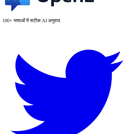
100+ भाषाओं में सटीक AI अनुवाद