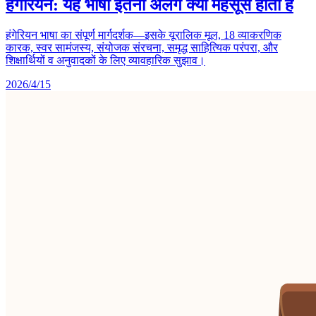
हंगेरियन: यह भाषा इतनी अलग क्यों महसूस होती है
हंगेरियन भाषा का संपूर्ण मार्गदर्शक—इसके यूरालिक मूल, 18 व्याकरणिक
कारक, स्वर सामंजस्य, संयोजक संरचना, समृद्ध साहित्यिक परंपरा, और
शिक्षार्थियों व अनुवादकों के लिए व्यावहारिक सुझाव।
2026/4/15