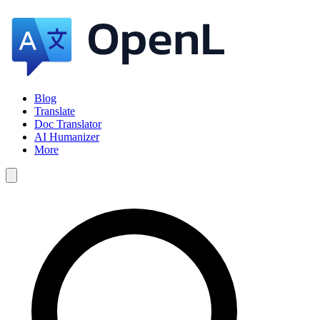
Blog
Translate
Doc Translator
AI Humanizer
More