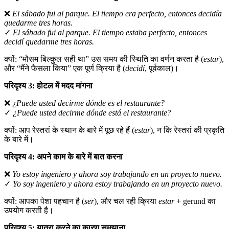
❌
El sábado fui al parque. El tiempo era perfecto, entonces decidía
quedarme tres horas.
✓
El sábado fui al parque. El tiempo estaba perfecto, entonces
decidí quedarme tres horas.
क्यों: “मौसम बिल्कुल सही था” उस समय की स्थिति का वर्णन करता है (
estar
),
और “मैंने फैसला किया” एक पूर्ण क्रिया है (
decidí
, पूर्वकाल)।
परिदृश्य 3: होटल में मदद मांगना
❌
¿Puede usted decirme dónde es el restaurante?
✓
¿Puede usted decirme dónde está el restaurante?
क्यों: आप रेस्तरां के स्थान के बारे में पूछ रहे हैं (
estar
), न कि रेस्तरां की प्रकृति
के बारे में।
परिदृश्य 4: अपने काम के बारे में बात करना
❌
Yo estoy ingeniero y ahora soy trabajando en un proyecto nuevo.
✓
Yo soy ingeniero y ahora estoy trabajando en un proyecto nuevo.
क्यों: आपका पेशा पहचान है (
ser
), और चल रही क्रिया
estar
+ gerund का
उपयोग करती है।
परिदृश्य 5: यात्रा करने का कारण समझाना