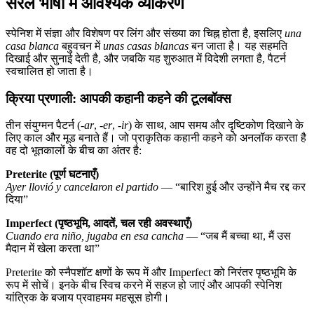
सरल भाषा में आवश्यक व्याकरण
स्पेनिश में संज्ञा और विशेषण पर लिंग और संख्या का चिह्न होता है, इसलिए
una
casa blanca
बहुवचन में
unas casas blancas
बन जाता है। यह सहमति
दिखाई और सुनाई देती है, और जबकि यह शुरुआत में विदेशी लगता है, पैटर्न
स्वचालित हो जाता है।
क्रिया प्रणाली: आपकी कहानी कहने की टूलबॉक्स
तीन संयुग्मन पैटर्न (
-ar
,
-er
,
-ir
) के साथ, आप समय और दृष्टिकोण दिखाने के
लिए काल और मूड बनाते हैं। जो प्राकृतिक कहानी कहने को अनलॉक करता है
वह दो भूतकालों के बीच का अंतर है:
Preterite (पूर्ण घटनाएँ)
Ayer llovió y cancelaron el partido
— “बारिश हुई और उन्होंने मैच रद्द कर
दिया”
Imperfect (पृष्ठभूमि, आदतें, चल रही अवस्थाएँ)
Cuando era niño, jugaba en esa cancha
— “जब मैं बच्चा था, मैं उस
मैदान में खेला करता था”
Preterite को स्नैपशॉट क्षणों के रूप में और Imperfect को निरंतर पृष्ठभूमि के
रूप में सोचें। इनके बीच स्विच करने में सहज हो जाएं और आपकी स्पेनिश
यांत्रिक के बजाय प्रवाहमय महसूस होगी।