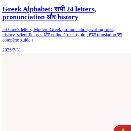
Greek Alphabet: सभी 24 letters,
pronunciation और history
24 Greek letters, Modern Greek pronunciation, writing rules,
history, scientific uses और online Greek typing तथा translation का
complete guide।
2026/7/31