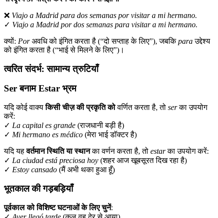
❌
Viajo a Madrid para dos semanas por visitar a mi hermano.
✓
Viajo a Madrid por dos semanas para visitar a mi hermano.
क्यों:
Por
अवधि को इंगित करता है (“दो सप्ताह के लिए”), जबकि
para
उद्देश्य
को इंगित करता है (“भाई से मिलने के लिए”)।
त्वरित संदर्भ: सामान्य त्रुटियाँ
Ser बनाम Estar भ्रम
यदि कोई वाक्य
किसी चीज़ की प्रकृति को
वर्णित करता है, तो
ser
का उपयोग
करें:
✓
La capital es grande
(राजधानी बड़ी है)
✓
Mi hermano es médico
(मेरा भाई डॉक्टर है)
यदि यह
वर्तमान स्थिति या स्थान
का वर्णन करता है, तो
estar
का उपयोग करें:
✓
La ciudad está preciosa hoy
(शहर आज खूबसूरत दिख रहा है)
✓
Estoy cansado
(मैं अभी थका हुआ हूँ)
भूतकाल की गड़बड़ियाँ
पूर्वकाल को विशिष्ट घटनाओं के लिए चुनें
:
✓
Ayer llegó tarde
(कल वह देर से आया)