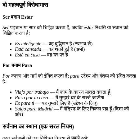
दो महत्वपूर्ण विरोधाभास
Ser बनाम Estar
Ser
पहचान या सार को चिह्नित करता है, जबकि
estar
स्थिति या स्थान को
चिह्नित करता है:
Es inteligente
— वह बुद्धिमान है (स्वभाव से)
Está cansada
— वह थकी हुई है (अभी)
Está en casa
— वह घर पर है
Por बनाम Para
Por
कारण और मार्ग को इंगित करता है;
para
उद्देश्य और गंतव्य को इंगित करता
है:
Viajo por trabajo
— मैं काम के कारण यात्रा करता हूँ
Paso por tu casa
— मैं तुम्हारे घर के रास्ते जाऊँगा
Es para ti
— यह तुम्हारे लिए है (उद्देश्य के लिए)
Salgo para Madrid
— मैं मैड्रिड के लिए निकल रहा हूँ (दिशा की
ओर)
सर्वनाम का स्थान (एक सरल नियम)
वस्तु सर्वनामों को एक निश्चित क्रिया से
पहले
रखें: