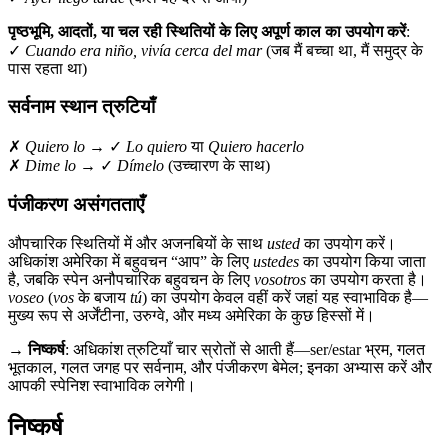
पृष्ठभूमि, आदतों, या चल रही स्थितियों के लिए अपूर्ण काल का उपयोग करें
:
✓
Cuando era niño, vivía cerca del mar
(जब मैं बच्चा था, मैं समुद्र के
पास रहता था)
सर्वनाम स्थान त्रुटियाँ
✗
Quiero lo
→ ✓
Lo quiero
या
Quiero hacerlo
✗
Dime lo
→ ✓
Dímelo
(उच्चारण के साथ)
पंजीकरण असंगतताएँ
औपचारिक स्थितियों में और अजनबियों के साथ
usted
का उपयोग करें।
अधिकांश अमेरिका में बहुवचन “आप” के लिए
ustedes
का उपयोग किया जाता
है, जबकि स्पेन अनौपचारिक बहुवचन के लिए
vosotros
का उपयोग करता है।
voseo
(
vos
के बजाय
tú
) का उपयोग केवल वहीं करें जहां यह स्वाभाविक है—
मुख्य रूप से अर्जेंटीना, उरुग्वे, और मध्य अमेरिका के कुछ हिस्सों में।
→
निष्कर्ष
: अधिकांश त्रुटियाँ चार स्रोतों से आती हैं—ser/estar भ्रम, गलत
भूतकाल, गलत जगह पर सर्वनाम, और पंजीकरण बेमेल; इनका अभ्यास करें और
आपकी स्पेनिश स्वाभाविक लगेगी।
निष्कर्ष