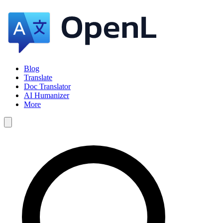
Blog
Translate
Doc Translator
AI Humanizer
More