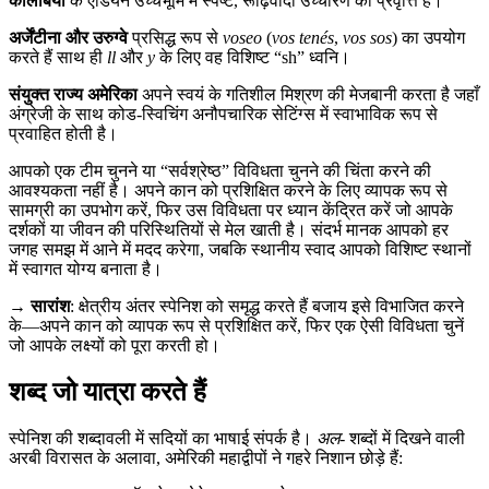
कोलंबिया
के एंडियन उच्चभूमि में स्पष्ट, रूढ़िवादी उच्चारण की प्रवृत्ति है।
अर्जेंटीना और उरुग्वे
प्रसिद्ध रूप से
voseo
(
vos tenés
,
vos sos
) का उपयोग
करते हैं साथ ही
ll
और
y
के लिए वह विशिष्ट “sh” ध्वनि।
संयुक्त राज्य अमेरिका
अपने स्वयं के गतिशील मिश्रण की मेजबानी करता है जहाँ
अंग्रेजी के साथ कोड-स्विचिंग अनौपचारिक सेटिंग्स में स्वाभाविक रूप से
प्रवाहित होती है।
आपको एक टीम चुनने या “सर्वश्रेष्ठ” विविधता चुनने की चिंता करने की
आवश्यकता नहीं है। अपने कान को प्रशिक्षित करने के लिए व्यापक रूप से
सामग्री का उपभोग करें, फिर उस विविधता पर ध्यान केंद्रित करें जो आपके
दर्शकों या जीवन की परिस्थितियों से मेल खाती है। संदर्भ मानक आपको हर
जगह समझ में आने में मदद करेगा, जबकि स्थानीय स्वाद आपको विशिष्ट स्थानों
में स्वागत योग्य बनाता है।
→
सारांश
: क्षेत्रीय अंतर स्पेनिश को समृद्ध करते हैं बजाय इसे विभाजित करने
के—अपने कान को व्यापक रूप से प्रशिक्षित करें, फिर एक ऐसी विविधता चुनें
जो आपके लक्ष्यों को पूरा करती हो।
शब्द जो यात्रा करते हैं
स्पेनिश की शब्दावली में सदियों का भाषाई संपर्क है।
अल-
शब्दों में दिखने वाली
अरबी विरासत के अलावा, अमेरिकी महाद्वीपों ने गहरे निशान छोड़े हैं: