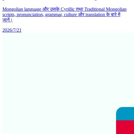
Mongolian language और उसके Cyrillic तथा Traditional Mongolian
scripts, pronunciation, grammar, culture और translation के बारे में
जानें।
2026/7/21