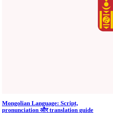
Mongolian Language: Script,
pronunciation और translation guide