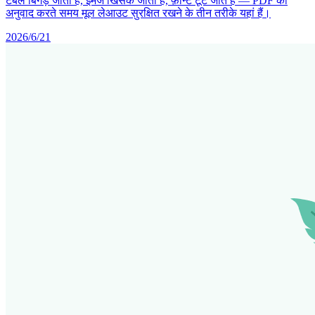
टेबल बिगड़ जाती हैं, इमेज खिसक जाती हैं, फ़ॉन्ट टूट जाते हैं — PDF का
अनुवाद करते समय मूल लेआउट सुरक्षित रखने के तीन तरीके यहां हैं।
2026/6/21