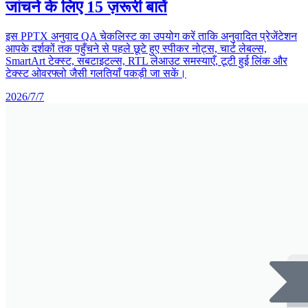
जांचने के लिए 15 ज़रूरी बातें
इस PPTX अनुवाद QA चेकलिस्ट का उपयोग करें ताकि अनुवादित प्रेजेंटेशन
आपके दर्शकों तक पहुँचने से पहले छूटे हुए स्पीकर नोट्स, चार्ट लेबल्स,
SmartArt टेक्स्ट, सबटाइटल्स, RTL लेआउट समस्याएँ, टूटी हुई लिंक और
टेक्स्ट ओवरफ्लो जैसी गलतियाँ पकड़ी जा सकें।
2026/7/7