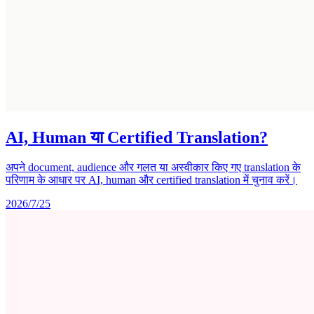
AI, Human या Certified Translation?
अपने document, audience और गलत या अस्वीकार किए गए translation के
परिणाम के आधार पर AI, human और certified translation में चुनाव करें।
2026/7/25