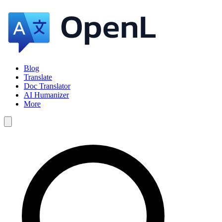
Blog
Translate
Doc Translator
AI Humanizer
More