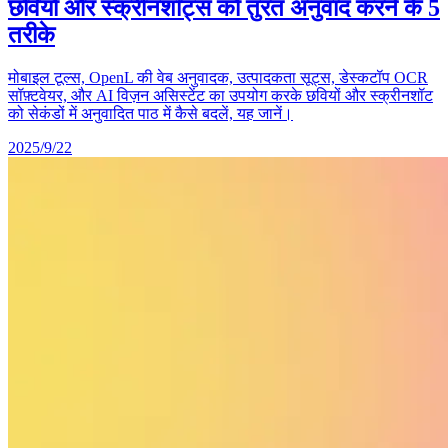
छवियों और स्क्रीनशॉट्स को तुरंत अनुवाद करने के 5
तरीके
मोबाइल टूल्स, OpenL की वेब अनुवादक, उत्पादकता सूट्स, डेस्कटॉप OCR
सॉफ़्टवेयर, और AI विज़न असिस्टेंट का उपयोग करके छवियों और स्क्रीनशॉट
को सेकंडों में अनुवादित पाठ में कैसे बदलें, यह जानें।
2025/9/22