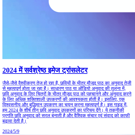
2024 में सर्वश्रेष्ठ इमेज ट्रांसलेटर
जैसे-जैसे वैश्वीकरण तेज हो रहा है, छवियों के भीतर मौजूद पाठ का अनुवाद तेजी
से महत्वपूर्ण होता जा रहा है। साधारण पाठ या ऑडियो अनुवाद की तुलना में,
छवि अनुवाद के लिए चित्रों के भीतर मौजूद पाठ को पहचानने और अनुवाद करने
के लिए अधिक शक्तिशाली उपकरणों की आवश्यकता होती है। इसलिए, एक
विश्वसनीय और बुद्धिमान उपकरण का चयन करना महत्वपूर्ण है। इस गाइड में,
हम 2024 के शीर्ष तीन छवि अनुवाद उपकरणों का परिचय देंगे। ये तकनीकी
प्रगति छवि अनुवाद को सरल बनाती है और वैश्विक संचार एवं संवाद को काफी
बढ़ावा देती है।
2024/5/9