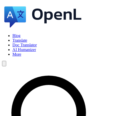
Blog
Translate
Doc Translator
AI Humanizer
More