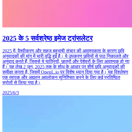
2025 के 5 सर्वश्रेष्ठ इमेज ट्रांसलेटर
2025 में, वैश्वीकरण और सहज बहुभाषी संचार की आवश्यकता के कारण छवि
अनुवादकों की मांग में भारी वृद्धि हुई है। ये उपकरण छवियों से पाठ निकालते और
अनुवाद करते हैं, जिससे ये यात्रियों, छात्रों और पेशेवरों के लिए आवश्यक हो गए
हैं। यह लेख 2 जून, 2025 तक के शोध के आधार पर शीर्ष छवि अनुवादकों की
समीक्षा करता है, जिसमें OpenL.io पर विशेष ध्यान दिया गया है। यह विश्लेषण
एक व्यापक और अद्यतन अवलोकन सुनिश्चित करने के लिए कई प्रतिष्ठित
स्रोतों से लिया गया है।
2025/6/3