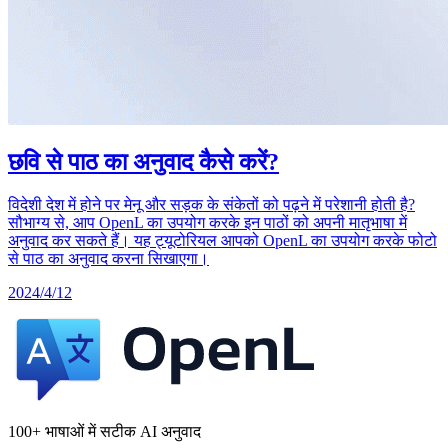
छवि से पाठ का अनुवाद कैसे करें?
विदेशी देश में होने पर मेनू और सड़क के संकेतों को पढ़ने में परेशानी होती है?
सौभाग्य से, आप OpenL का उपयोग करके इन पाठों को अपनी मातृभाषा में
अनुवाद कर सकते हैं। यह ट्यूटोरियल आपको OpenL का उपयोग करके फोटो
से पाठ का अनुवाद करना सिखाएगा।
2024/4/12
100+ भाषाओं में सटीक AI अनुवाद