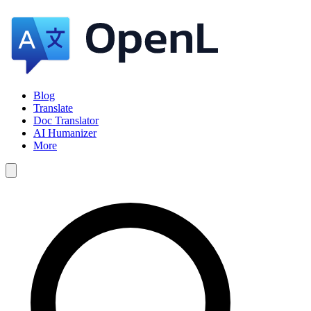
Blog
Translate
Doc Translator
AI Humanizer
More