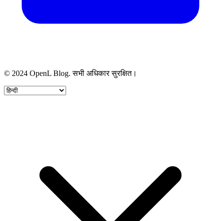
© 2024 OpenL Blog. सभी अधिकार सुरक्षित।