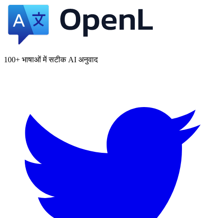
100+ भाषाओं में सटीक AI अनुवाद