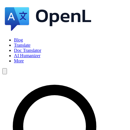
Blog
Translate
Doc Translator
AI Humanizer
More