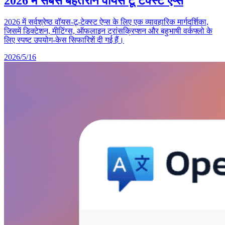
2026 में सबसे बेहतरीन वॉयस टू टेक्स्ट ऐप्स
2026 में सर्वश्रेष्ठ वॉयस-टू-टेक्स्ट ऐप्स के लिए एक व्यावहारिक मार्गदर्शिका,
जिसमें डिक्टेशन, मीटिंग्स, ऑफलाइन ट्रांसक्रिप्शन और बहुभाषी वर्कफ्लो के
लिए स्पष्ट उपयोग-केस सिफारिशें दी गई हैं।
2026/5/16