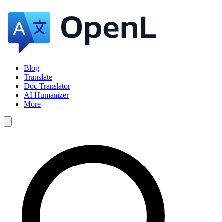
Blog
Translate
Doc Translator
AI Humanizer
More