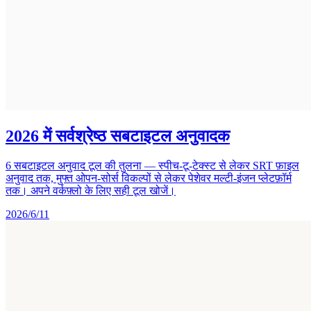
2026 में सर्वश्रेष्ठ सबटाइटल अनुवादक
6 सबटाइटल अनुवाद टूल की तुलना — स्पीच-टू-टेक्स्ट से लेकर SRT फ़ाइल
अनुवाद तक, मुफ्त ओपन-सोर्स विकल्पों से लेकर पेशेवर मल्टी-इंजन प्लेटफ़ॉर्म
तक। अपने वर्कफ़्लो के लिए सही टूल खोजें।
2026/6/11