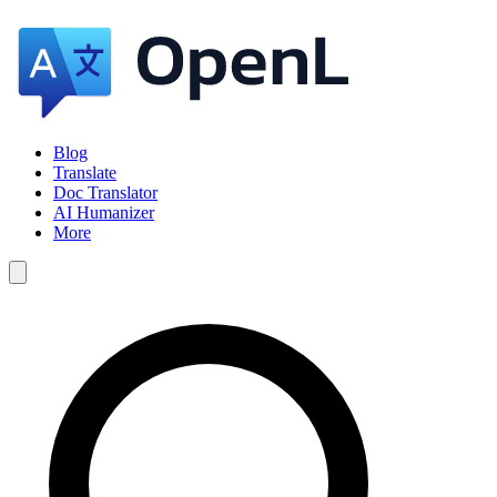
Blog
Translate
Doc Translator
AI Humanizer
More