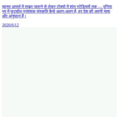
ब्यूनस आयर्स में ताबूत जलाने से लेकर टोक्यो में शांत स्टेडियमों तक — दुनिया
भर में फुटबॉल प्रशंसक संस्कृति कैसे अलग-अलग है, हर देश की अपनी भाषा
और अनुष्ठान हैं।
2026/6/12