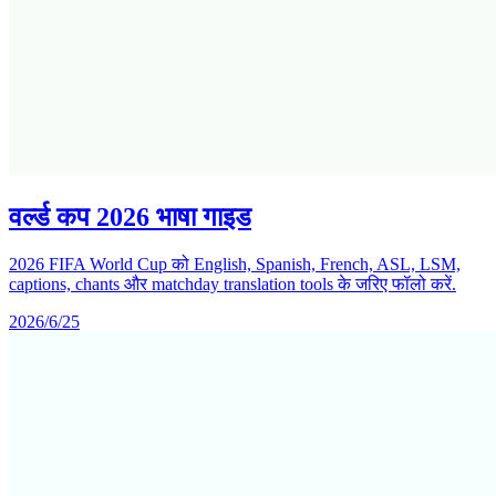
वर्ल्ड कप 2026 भाषा गाइड
2026 FIFA World Cup को English, Spanish, French, ASL, LSM,
captions, chants और matchday translation tools के जरिए फॉलो करें.
2026/6/25