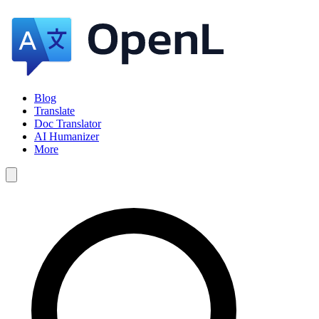
Blog
Translate
Doc Translator
AI Humanizer
More