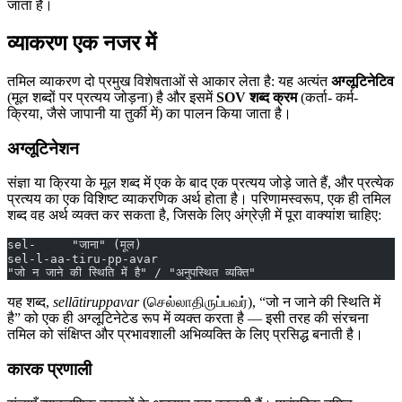
जाता है।
व्याकरण एक नजर में
तमिल व्याकरण दो प्रमुख विशेषताओं से आकार लेता है: यह अत्यंत
अग्लूटिनेटिव
(मूल शब्दों पर प्रत्यय जोड़ना) है और इसमें
SOV शब्द क्रम
(कर्ता- कर्म-
क्रिया, जैसे जापानी या तुर्की में) का पालन किया जाता है।
अग्लूटिनेशन
संज्ञा या क्रिया के मूल शब्द में एक के बाद एक प्रत्यय जोड़े जाते हैं, और प्रत्येक
प्रत्यय का एक विशिष्ट व्याकरणिक अर्थ होता है। परिणामस्वरूप, एक ही तमिल
शब्द वह अर्थ व्यक्त कर सकता है, जिसके लिए अंग्रेज़ी में पूरा वाक्यांश चाहिए:
sel-     "जाना" (मूल)
sel-l-aa-tiru-pp-avar
"जो न जाने की स्थिति में है" / "अनुपस्थित व्यक्ति"
यह शब्द,
sellātiruppavar
(செல்லாதிருப்பவர்), “जो न जाने की स्थिति में
है” को एक ही अग्लूटिनेटेड रूप में व्यक्त करता है — इसी तरह की संरचना
तमिल को संक्षिप्त और प्रभावशाली अभिव्यक्ति के लिए प्रसिद्ध बनाती है।
कारक प्रणाली