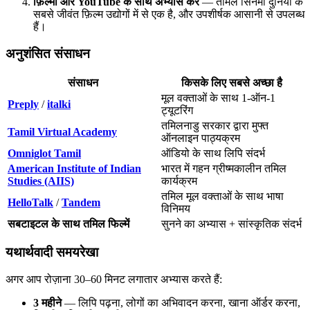
फ़िल्मों और YouTube के साथ अभ्यास करें
— तमिल सिनेमा दुनिया के
सबसे जीवंत फ़िल्म उद्योगों में से एक है, और उपशीर्षक आसानी से उपलब्ध
हैं।
अनुशंसित संसाधन
संसाधन
किसके लिए सबसे अच्छा है
मूल वक्ताओं के साथ 1-ऑन-1
Preply
/
italki
ट्यूटरिंग
तमिलनाडु सरकार द्वारा मुफ्त
Tamil Virtual Academy
ऑनलाइन पाठ्यक्रम
Omniglot Tamil
ऑडियो के साथ लिपि संदर्भ
American Institute of Indian
भारत में गहन ग्रीष्मकालीन तमिल
Studies (AIIS)
कार्यक्रम
तमिल मूल वक्ताओं के साथ भाषा
HelloTalk
/
Tandem
विनिमय
सबटाइटल के साथ तमिल फिल्में
सुनने का अभ्यास + सांस्कृतिक संदर्भ
यथार्थवादी समयरेखा
अगर आप रोज़ाना 30–60 मिनट लगातार अभ्यास करते हैं:
3 महीने
— लिपि पढ़ना, लोगों का अभिवादन करना, खाना ऑर्डर करना,