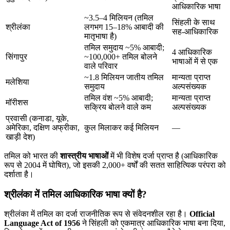
आधिकारिक भाषा
~3.5–4 मिलियन (तमिल
सिंहली के साथ
श्रीलंका
लगभग 15–18% आबादी की
सह-आधिकारिक
मातृभाषा है)
तमिल समुदाय ~5% आबादी;
4 आधिकारिक
सिंगापुर
~100,000+ तमिल बोलने
भाषाओं में से एक
वाले परिवार
~1.8 मिलियन जातीय तमिल
मान्यता प्राप्त
मलेशिया
समुदाय
अल्पसंख्यक
तमिल वंश ~5% आबादी;
मान्यता प्राप्त
मॉरीशस
सक्रिय बोलने वाले कम
अल्पसंख्यक
प्रवासी (कनाडा, यूके,
अमेरिका, दक्षिण अफ्रीका,
कुल मिलाकर कई मिलियन
—
खाड़ी देश)
तमिल को भारत की
शास्त्रीय भाषाओं
में भी विशेष दर्जा प्राप्त है (आधिकारिक
रूप से 2004 में घोषित), जो इसकी 2,000+ वर्षों की सतत साहित्यिक परंपरा को
दर्शाता है।
श्रीलंका में तमिल आधिकारिक भाषा क्यों है?
श्रीलंका में तमिल का दर्जा राजनीतिक रूप से संवेदनशील रहा है।
Official
Language Act of 1956
ने सिंहली को एकमात्र आधिकारिक भाषा बना दिया,