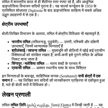
तमिल में शास्त्रीय काल से ही शैलीगत स्तर स्पष्ट रहे हैं, और आधुनिक
डाइग्लोसिया विभाजन सदियों पुराना है। यह चार्ल्स फर्ग्यूसन के 1959 के
प्रतिष्ठित शोधपत्र
Diglossia
के बाद डाइग्लोसिया साहित्य में सबसे अधिक
उद्धृत उदाहरणों में से एक है।
क्षेत्रीय उपभाषाएँ
बोली/लिखित विभाजन के अलावा, तमिल में क्षेत्रीय विविधता भी महत्वपूर्ण है:
भारतीय तमिल
(तमिलनाडु, पुडुचेरी) — उत्तरी, पश्चिमी और दक्षिणी
उपभाषाएँ, जिनमें ध्वन्यात्मक भिन्नताएँ हैं
श्रीलंकाई / जाफना तमिल
— मुख्यभूमि की बोलियों में खोई कई प्राचीन
विशेषताओं को संरक्षित रखता है; कभी-कभी इसे पुराने तमिल के अधिक
निकट माना जाता है
सिंगापुर / मलेशिया तमिल
— मलय शब्दों के प्रभाव में
प्रवासी तमिल
— अक्सर स्थानीय भाषा के साथ मिश्रित
इन भिन्नताओं के बावजूद, साहित्यिक मानक (
Senthamil
)
सभी क्षेत्रों में एक
समान
है — यह लिखित रूप सदियों की मानकीकरण प्रक्रिया से एकीकृत हुआ
है, भले ही बोली रूपों में विविधता हो।
लेखन प्रणाली
तमिल
तमिल लिपि
(தமிழ் எழுத்து,
Tamiḻ Eḻuttu
) में लिखी जाती है — यह