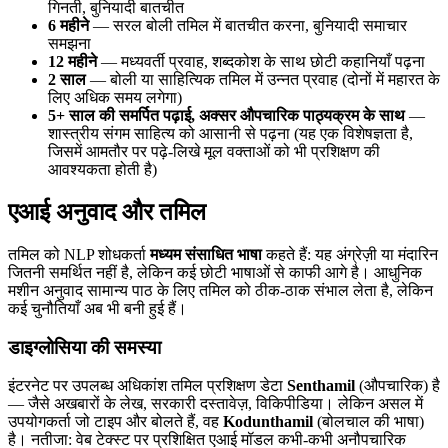
गिनती, बुनियादी बातचीत
6 महीने
— सरल बोली तमिल में बातचीत करना, बुनियादी समाचार
समझना
12 महीने
— मध्यवर्ती प्रवाह, शब्दकोश के साथ छोटी कहानियाँ पढ़ना
2 साल
— बोली या साहित्यिक तमिल में उन्नत प्रवाह (दोनों में महारत के
लिए अधिक समय लगेगा)
5+ साल की समर्पित पढ़ाई, अक्सर औपचारिक पाठ्यक्रम के साथ
—
शास्त्रीय संगम साहित्य को आसानी से पढ़ना (यह एक विशेषज्ञता है,
जिसमें आमतौर पर पढ़े-लिखे मूल वक्ताओं को भी प्रशिक्षण की
आवश्यकता होती है)
एआई अनुवाद और तमिल
तमिल को NLP शोधकर्ता
मध्यम संसाधित भाषा
कहते हैं: यह अंग्रेज़ी या मंदारिन
जितनी समर्थित नहीं है, लेकिन कई छोटी भाषाओं से काफी आगे है। आधुनिक
मशीन अनुवाद सामान्य पाठ के लिए तमिल को ठीक-ठाक संभाल लेता है, लेकिन
कई चुनौतियाँ अब भी बनी हुई हैं।
डाइग्लोसिया की समस्या
इंटरनेट पर उपलब्ध अधिकांश तमिल प्रशिक्षण डेटा
Senthamil
(औपचारिक) है
— जैसे अखबारों के लेख, सरकारी दस्तावेज़, विकिपीडिया। लेकिन असल में
उपयोगकर्ता जो टाइप और बोलते हैं, वह
Kodunthamil
(बोलचाल की भाषा)
है। नतीजा: वेब टेक्स्ट पर प्रशिक्षित एआई मॉडल कभी-कभी अनौपचारिक