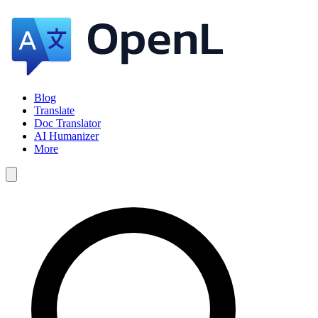
Blog
Translate
Doc Translator
AI Humanizer
More