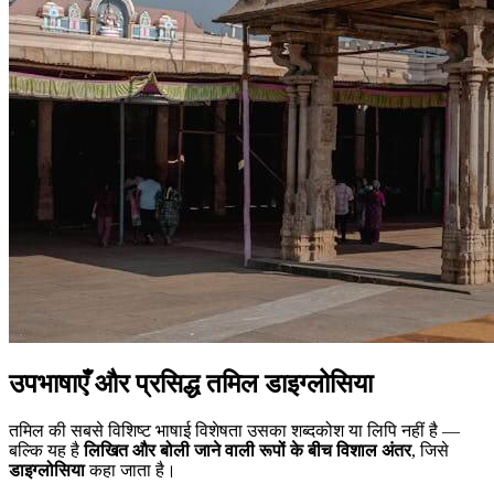
उपभाषाएँ और प्रसिद्ध तमिल डाइग्लोसिया
तमिल की सबसे विशिष्ट भाषाई विशेषता उसका शब्दकोश या लिपि नहीं है —
बल्कि यह है
लिखित और बोली जाने वाली रूपों के बीच विशाल अंतर
, जिसे
डाइग्लोसिया
कहा जाता है।