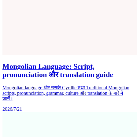
Mongolian Language: Script,
pronunciation और translation guide
Mongolian language और उसके Cyrillic तथा Traditional Mongolian
scripts, pronunciation, grammar, culture और translation के बारे में
जानें।
2026/7/21