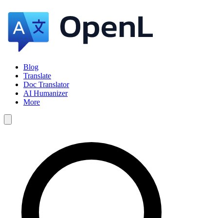
Blog
Translate
Doc Translator
AI Humanizer
More