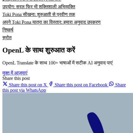
उपयोग: सरल फिर भी शक्तिशाली अभिव्यक्ति
Toki Pona सीखना: शुरुआती से प्रवीण तक
अपने Toki Pona यात्रा का विस्तार: हमारा अनुवाद उपकरण
निष्कर्ष
स्रोत
OpenL के साथ शुरुआत करें
OpenL Translate के साथ 100+ भाषाओं में सटीक AI अनुवाद पाएं
मुफ़्त में आज़माएं
Share this post
Share this post on X
Share this post on Facebook
Share
this post via WhatsApp