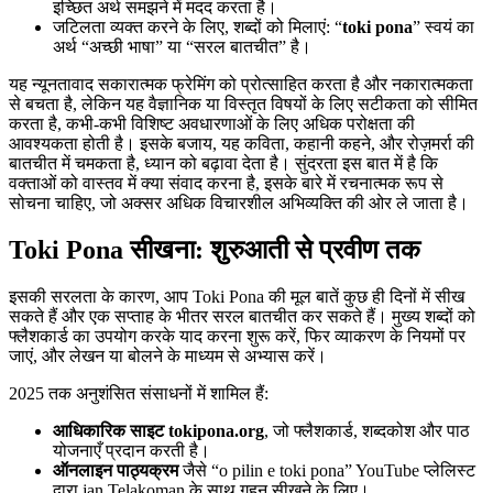
इच्छित अर्थ समझने में मदद करता है।
जटिलता व्यक्त करने के लिए, शब्दों को मिलाएं: “
toki pona
” स्वयं का
अर्थ “अच्छी भाषा” या “सरल बातचीत” है।
यह न्यूनतावाद सकारात्मक फ्रेमिंग को प्रोत्साहित करता है और नकारात्मकता
से बचता है, लेकिन यह वैज्ञानिक या विस्तृत विषयों के लिए सटीकता को सीमित
करता है, कभी-कभी विशिष्ट अवधारणाओं के लिए अधिक परोक्षता की
आवश्यकता होती है। इसके बजाय, यह कविता, कहानी कहने, और रोज़मर्रा की
बातचीत में चमकता है, ध्यान को बढ़ावा देता है। सुंदरता इस बात में है कि
वक्ताओं को वास्तव में क्या संवाद करना है, इसके बारे में रचनात्मक रूप से
सोचना चाहिए, जो अक्सर अधिक विचारशील अभिव्यक्ति की ओर ले जाता है।
Toki Pona सीखना: शुरुआती से प्रवीण तक
इसकी सरलता के कारण, आप Toki Pona की मूल बातें कुछ ही दिनों में सीख
सकते हैं और एक सप्ताह के भीतर सरल बातचीत कर सकते हैं। मुख्य शब्दों को
फ्लैशकार्ड का उपयोग करके याद करना शुरू करें, फिर व्याकरण के नियमों पर
जाएं, और लेखन या बोलने के माध्यम से अभ्यास करें।
2025 तक अनुशंसित संसाधनों में शामिल हैं:
आधिकारिक साइट tokipona.org
, जो फ्लैशकार्ड, शब्दकोश और पाठ
योजनाएँ प्रदान करती है।
ऑनलाइन पाठ्यक्रम
जैसे “o pilin e toki pona” YouTube प्लेलिस्ट
द्वारा jan Telakoman के साथ गहन सीखने के लिए।