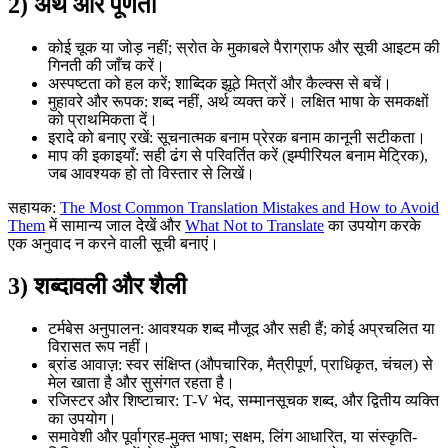
2) अर्थ और पूर्णता
कोई चूक या जोड़ नहीं; स्रोत के मुकाबले पैराग्राफ और सूची आइटम की
गिनती की जाँच करें।
अस्पष्टता को हल करें; शाब्दिक झूठे मित्रों और कैल्क्स से बचें।
मुहावरे और रूपक: शब्द नहीं, अर्थ व्यक्त करें। लक्षित भाषा के समकक्षों
को प्राथमिकता दें।
इरादे को बनाए रखें: सूचनात्मक बनाम प्रेरक बनाम कानूनी सटीकता।
माप की इकाइयाँ: सही ढंग से परिवर्तित करें (इम्पीरियल बनाम मेट्रिक),
जब आवश्यक हो तो विस्तार से लिखें।
सहायक:
The Most Common Translation Mistakes and How to Avoid
Them
में सामान्य जाल देखें और
What Not to Translate
का उपयोग करके
एक अनुवाद न करने वाली सूची बनाएं।
3) शब्दावली और शैली
टर्मबेस अनुपालन: आवश्यक शब्द मौजूद और सही हैं; कोई अप्रचलित या
विरासत रूप नहीं।
ब्रांड आवाज़: स्वर संक्षिप्त (औपचारिक, मैत्रीपूर्ण, प्राधिकृत, चंचल) से
मेल खाता है और सुसंगत रहता है।
रजिस्टर और शिष्टाचार: T-V भेद, सम्मानसूचक शब्द, और द्वितीय व्यक्ति
का उपयोग।
समावेशी और पूर्वाग्रह-मुक्त भाषा; सक्षम, लिंग आधारित, या संस्कृति-