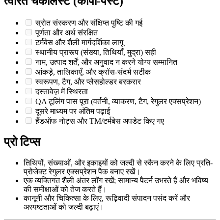
त्वरित चेकलिस्ट (कॉपी-पेस्ट)
स्रोत संस्करण और संक्षिप्त पुष्टि की गई
पूर्णता और अर्थ संरक्षित
टर्मबेस और शैली मार्गदर्शिका लागू
स्थानीय प्रारूप (संख्या, तिथियाँ, मुद्रा) सही
नाम, उत्पाद शर्तें, और अनुवाद न करने योग्य सम्मानित
आंकड़े, तालिकाएँ, और क्रॉस-संदर्भ सटीक
स्वरूपण, टैग, और प्लेसहोल्डर बरकरार
दस्तावेज़ में स्थिरता
QA टूलिंग पास पूरा (वर्तनी, व्याकरण, टैग, रेगुलर एक्सप्रेशन)
दूसरे माध्यम पर अंतिम पढ़ाई
हैंडऑफ नोट्स और TM/टर्मबेस अपडेट किए गए
प्रो टिप्स
तिथियों, संख्याओं, और इकाइयों को जल्दी से स्कैन करने के लिए प्रति-
प्रोजेक्ट रेगुलर एक्सप्रेशन पैक बनाए रखें।
एक व्यक्तिगत शैली अंतर लॉग रखें; सामान्य पैटर्न उभरते हैं और भविष्य
की समीक्षाओं को तेज करते हैं।
कानूनी और चिकित्सा के लिए, रूढ़िवादी संपादन पसंद करें और
अस्पष्टताओं को जल्दी बढ़ाएं।