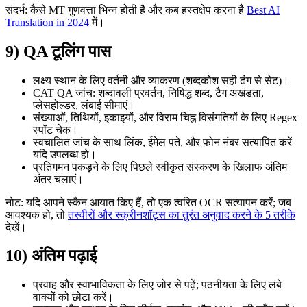
संदर्भ: कैसे MT गुणवत्ता भिन्न होती है और कब हस्तक्षेप करना है
Best AI
Translation in 2024
में।
9) QA टूलिंग पास
लक्ष्य स्थान के लिए वर्तनी और व्याकरण (शब्दकोश सही ढंग से सेट)।
CAT QA जांच: शब्दावली प्रवर्तन, निषिद्ध शब्द, टैग अखंडता,
प्लेसहोल्डर, लंबाई सीमाएं।
संख्याओं, तिथियों, इकाइयों, और विराम चिह्न विसंगतियों के लिए Regex
स्पॉट चेक।
स्वचालित जांच के साथ लिंक, ईमेल पते, और फोन नंबर सत्यापित करें
यदि उपलब्ध हो।
प्रतिगमन पकड़ने के लिए पिछले स्वीकृत संस्करण के खिलाफ अंतिम
अंतर चलाएं।
नोट: यदि आपने स्कैन आयात किए हैं, तो एक त्वरित OCR सत्यापन करें; जब
आवश्यक हो, तो
तस्वीरों और स्क्रीनशॉट्स का तुरंत अनुवाद करने के 5 तरीके
देखें।
10) अंतिम पढ़ाई
प्रवाह और स्वाभाविकता के लिए जोर से पढ़ें; पठनीयता के लिए लंबे
वाक्यों को छोटा करें।