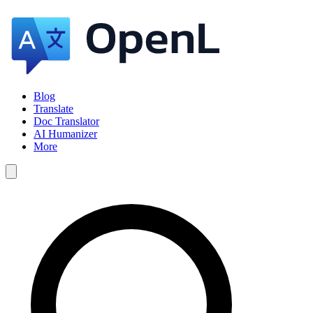
Blog
Translate
Doc Translator
AI Humanizer
More