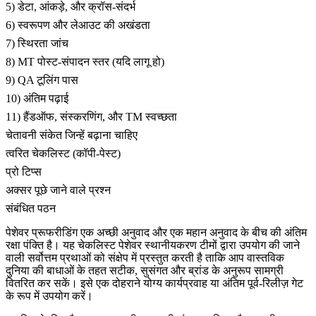
5) डेटा, आंकड़े, और क्रॉस-संदर्भ
6) स्वरूपण और लेआउट की अखंडता
7) स्थिरता जांच
8) MT पोस्ट-संपादन स्तर (यदि लागू हो)
9) QA टूलिंग पास
10) अंतिम पढ़ाई
11) हैंडऑफ, संस्करणिंग, और TM स्वच्छता
चेतावनी संकेत जिन्हें बढ़ाना चाहिए
त्वरित चेकलिस्ट (कॉपी-पेस्ट)
प्रो टिप्स
अक्सर पूछे जाने वाले प्रश्न
संबंधित पठन
पेशेवर प्रूफरीडिंग एक अच्छी अनुवाद और एक महान अनुवाद के बीच की अंतिम
रक्षा पंक्ति है। यह चेकलिस्ट पेशेवर स्थानीयकरण टीमों द्वारा उपयोग की जाने
वाली सर्वोत्तम प्रथाओं को संक्षेप में प्रस्तुत करती है ताकि आप वास्तविक
दुनिया की बाधाओं के तहत सटीक, सुसंगत और ब्रांड के अनुरूप सामग्री
वितरित कर सकें। इसे एक दोहराने योग्य कार्यप्रवाह या अंतिम पूर्व-रिलीज़ गेट
के रूप में उपयोग करें।