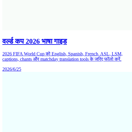
वर्ल्ड कप 2026 भाषा गाइड
2026 FIFA World Cup को English, Spanish, French, ASL, LSM,
captions, chants और matchday translation tools के जरिए फॉलो करें.
2026/6/25