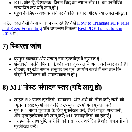
RTL और द्वि-दिशात्मक: विराम चिह्न का स्थान और UI का प्रतिबिंब
सत्यापित करें यदि लागू हो।
पहुंच के लिए आवश्यक होने पर वैकल्पिक पाठ और एरिया लेबल मौजूद।
जटिल दस्तावेज़ों के साथ काम कर रहे हैं? देखें
How to Translate PDF Files
and Keep Formatting
और उपकरण विकल्प
Best PDF Translators in
2025
में।
7) स्थिरता जांच
प्रमुख वाक्यांश और उत्पाद नाम दस्तावेज़ में सुसंगत हैं।
शब्दावली, वर्तनी भिन्नताएँ, और स्वर शुरुआत से अंत तक स्थिर रहते हैं।
दोहराए गए खंड समान अनुवाद का पुन: उपयोग करते हैं जब तक कि
संदर्भ में परिवर्तन की आवश्यकता न हो।
8) MT पोस्ट-संपादन स्तर (यदि लागू हो)
लाइट PE: स्पष्ट त्रुटियों, व्याकरण, और अर्थ को ठीक करें; शैली को
न्यूनतम रखें; प्रयोजन के लिए उपयुक्त उपयोगिता प्रदान करें।
पूर्ण PE: मानव गुणवत्ता के लिए पुनर्लेखन करें; शैली गाइड, शब्दावली,
और प्रवाहशीलता को लागू करें; MT कलाकृतियों को हटाएं।
ग्राहक के साथ पुष्टि करें कि कौन सा स्तर अपेक्षित है और विचलनों को
प्रलेखित करें।