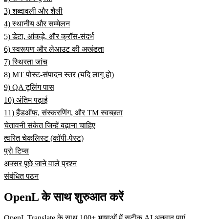
3) शब्दावली और शैली
4) स्थानीय और सम्मेलन
5) डेटा, आंकड़े, और क्रॉस-संदर्भ
6) स्वरूपण और लेआउट की अखंडता
7) स्थिरता जांच
8) MT पोस्ट-संपादन स्तर (यदि लागू हो)
9) QA टूलिंग पास
10) अंतिम पढ़ाई
11) हैंडऑफ, संस्करणिंग, और TM स्वच्छता
चेतावनी संकेत जिन्हें बढ़ाना चाहिए
त्वरित चेकलिस्ट (कॉपी-पेस्ट)
प्रो टिप्स
अक्सर पूछे जाने वाले प्रश्न
संबंधित पठन
OpenL के साथ शुरुआत करें
OpenL Translate के साथ 100+ भाषाओं में सटीक AI अनुवाद पाएं