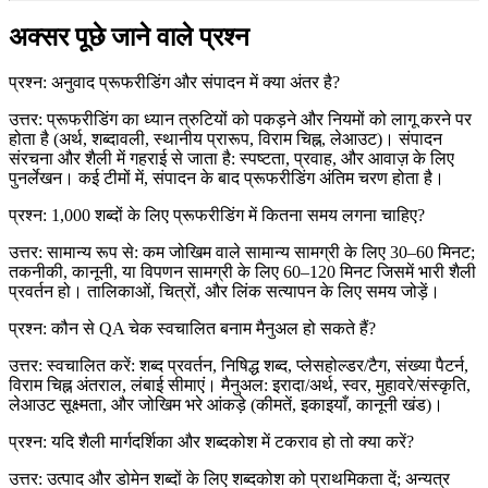
अक्सर पूछे जाने वाले प्रश्न
प्रश्न: अनुवाद प्रूफरीडिंग और संपादन में क्या अंतर है?
उत्तर: प्रूफरीडिंग का ध्यान त्रुटियों को पकड़ने और नियमों को लागू करने पर
होता है (अर्थ, शब्दावली, स्थानीय प्रारूप, विराम चिह्न, लेआउट)। संपादन
संरचना और शैली में गहराई से जाता है: स्पष्टता, प्रवाह, और आवाज़ के लिए
पुनर्लेखन। कई टीमों में, संपादन के बाद प्रूफरीडिंग अंतिम चरण होता है।
प्रश्न: 1,000 शब्दों के लिए प्रूफरीडिंग में कितना समय लगना चाहिए?
उत्तर: सामान्य रूप से: कम जोखिम वाले सामान्य सामग्री के लिए 30–60 मिनट;
तकनीकी, कानूनी, या विपणन सामग्री के लिए 60–120 मिनट जिसमें भारी शैली
प्रवर्तन हो। तालिकाओं, चित्रों, और लिंक सत्यापन के लिए समय जोड़ें।
प्रश्न: कौन से QA चेक स्वचालित बनाम मैनुअल हो सकते हैं?
उत्तर: स्वचालित करें: शब्द प्रवर्तन, निषिद्ध शब्द, प्लेसहोल्डर/टैग, संख्या पैटर्न,
विराम चिह्न अंतराल, लंबाई सीमाएं। मैनुअल: इरादा/अर्थ, स्वर, मुहावरे/संस्कृति,
लेआउट सूक्ष्मता, और जोखिम भरे आंकड़े (कीमतें, इकाइयाँ, कानूनी खंड)।
प्रश्न: यदि शैली मार्गदर्शिका और शब्दकोश में टकराव हो तो क्या करें?
उत्तर: उत्पाद और डोमेन शब्दों के लिए शब्दकोश को प्राथमिकता दें; अन्यत्र