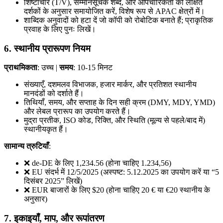
शिष्टाचार (T/V), सम्मानसूचक शब्द, और औपचारिकता को लक्षित
दर्शकों के अनुसार समायोजित करें, विशेष रूप से APAC क्षेत्रों में।
शाब्दिक अनुवादों को हटा दें जो कॉपी को रोबोटिक बनाते हैं; प्राकृतिक
प्रवाह के लिए पुनः लिखें।
6. स्थानीय प्रारूपण नियम
प्राथमिकता
: उच्च |
समय
: 10-15 मिनट
संख्याएँ, दशमलव विभाजक, हजार मार्कर, और प्रतिशत स्थानीय
मानदंडों को दर्शाते हैं।
तिथियाँ, समय, और सप्ताह के दिन सही क्रम (DMY, MDY, YMD)
और लेबल प्रारूप का उपयोग करते हैं।
मुद्रा प्रतीक, ISO कोड, रिक्ति, और स्थिति (मूल्य से पहले/बाद में)
स्थानीयकृत हैं।
सामान्य त्रुटियाँ
:
❌ de-DE के लिए 1,234.56 (होना चाहिए 1.234,56)
❌ EU संदर्भ में 12/5/2025 (अस्पष्ट: 5.12.2025 का उपयोग करें या “5
दिसंबर 2025” लिखें)
❌ EUR बाजारों के लिए $20 (होना चाहिए 20 € या €20 स्थानीय के
अनुसार)
7. इकाइयाँ, माप, और रूपांतरण