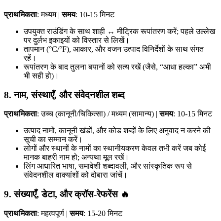
प्राथमिकता
: मध्यम |
समय
: 10-15 मिनट
उपयुक्त राउंडिंग के साथ शाही ↔ मीट्रिक रूपांतरण करें; पहले उल्लेख
पर दुर्लभ इकाइयों को विस्तार से लिखें।
तापमान (°C/°F), आकार, और वजन उत्पाद विनिर्देशों के साथ संगत
रहें।
रूपांतरण के बाद तुलना बयानों को सत्य रखें (जैसे, “आधा हल्का” अभी
भी सही हो)।
8. नाम, संस्थाएँ, और संवेदनशील शब्द
प्राथमिकता
: उच्च (कानूनी/चिकित्सा) / मध्यम (सामान्य) |
समय
: 10-15 मिनट
उत्पाद नामों, कानूनी खंडों, और कोड शब्दों के लिए अनुवाद न करने की
सूची का सम्मान करें।
लोगों और स्थानों के नामों का स्थानीयकरण केवल तभी करें जब कोई
मानक बाहरी नाम हो; अन्यथा मूल रखें।
लिंग आधारित भाषा, समावेशी शब्दावली, और सांस्कृतिक रूप से
संवेदनशील वाक्यांशों को दोबारा जांचें।
9. संख्याएँ, डेटा, और क्रॉस-रेफरेंस 🔥
प्राथमिकता
: महत्वपूर्ण |
समय
: 15-20 मिनट