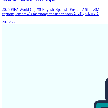
2026 FIFA World Cup को English, Spanish, French, ASL, LSM,
captions, chants और matchday translation tools के जरिए फॉलो करें.
2026/6/25