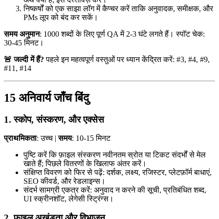
निष्कर्षों को एक साझा लॉग में कैप्चर करें ताकि अनुवादक, समीक्षक, और
PMs लूप को बंद कर सकें।
समय अनुमान
: 1000 शब्दों के लिए पूर्ण QA में 2-3 घंटे लगते हैं। स्पॉट चेक:
30-45 मिनट।
🚨 जल्दी में हैं?
पहले इन महत्वपूर्ण वस्तुओं पर ध्यान केंद्रित करें: #3, #4, #9,
#11, #14
15 अनिवार्य जाँच बिंदु
1. स्कोप, संस्करण, और एक्सेस
प्राथमिकता
: उच्च |
समय
: 10-15 मिनट
पुष्टि करें कि फ़ाइल संस्करण नवीनतम स्रोत या टिकट संदर्भों से मेल
खाते हैं; पिछले वितरणों के खिलाफ अंतर करें।
संक्षिप्त विवरण को फिर से पढ़ें: दर्शक, लक्ष्य, रजिस्टर, प्लेटफ़ॉर्म बाधाएं,
SEO कीवर्ड, और रेडलाइन्स।
संदर्भ सामग्री एकत्र करें: अनुवाद न करने की सूची, प्रतिबंधित शब्द,
UI स्क्रीनशॉट, लेगेसी स्ट्रिंग्स।
2. फ़ाइल अखंडता और विभाजन