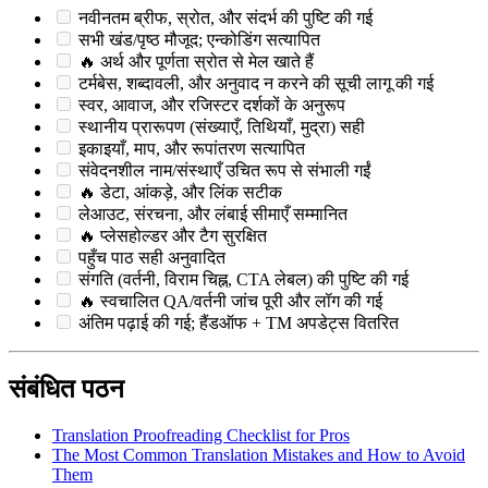
नवीनतम ब्रीफ, स्रोत, और संदर्भ की पुष्टि की गई
सभी खंड/पृष्ठ मौजूद; एन्कोडिंग सत्यापित
🔥 अर्थ और पूर्णता स्रोत से मेल खाते हैं
टर्मबेस, शब्दावली, और अनुवाद न करने की सूची लागू की गई
स्वर, आवाज, और रजिस्टर दर्शकों के अनुरूप
स्थानीय प्रारूपण (संख्याएँ, तिथियाँ, मुद्रा) सही
इकाइयाँ, माप, और रूपांतरण सत्यापित
संवेदनशील नाम/संस्थाएँ उचित रूप से संभाली गईं
🔥 डेटा, आंकड़े, और लिंक सटीक
लेआउट, संरचना, और लंबाई सीमाएँ सम्मानित
🔥 प्लेसहोल्डर और टैग सुरक्षित
पहुँच पाठ सही अनुवादित
संगति (वर्तनी, विराम चिह्न, CTA लेबल) की पुष्टि की गई
🔥 स्वचालित QA/वर्तनी जांच पूरी और लॉग की गई
अंतिम पढ़ाई की गई; हैंडऑफ + TM अपडेट्स वितरित
संबंधित पठन
Translation Proofreading Checklist for Pros
The Most Common Translation Mistakes and How to Avoid
Them