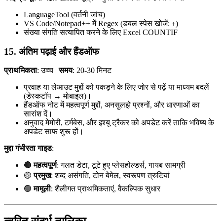
LanguageTool (वर्तनी जांच)
VS Code/Notepad++ में Regex (डबल स्पेस खोजें:
)
+
संख्या संगति सत्यापित करने के लिए Excel COUNTIF
15. अंतिम पढ़ाई और हैंडऑफ
प्राथमिकता
: उच्च |
समय
: 20-30 मिनट
प्रवाह या लेआउट मुद्दों को पकड़ने के लिए जोर से पढ़ें या माध्यम बदलें
(डेस्कटॉप → मोबाइल)।
हैंडऑफ नोट में महत्वपूर्ण मुद्दों, अनसुलझे प्रश्नों, और धारणाओं का
सारांश दें।
अनुवाद मेमोरी, टर्मबेस, और इश्यू ट्रैकर को अपडेट करें ताकि भविष्य के
अपडेट साफ शुरू हों।
मुद्दा गंभीरता गाइड
:
🔴
महत्वपूर्ण
: गलत डेटा, टूटे हुए प्लेसहोल्डर्स, गायब सामग्री
🟡
प्रमुख
: शब्द असंगति, टोन बेमेल, स्वरूपण त्रुटियां
🟢
मामूली
: शैलीगत प्राथमिकताएं, वैकल्पिक सुधार