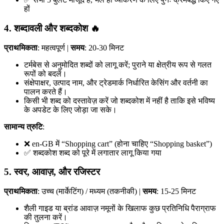
हों
4. शब्दावली और शब्दकोश 🔥
प्राथमिकता
: महत्वपूर्ण |
समय
: 20-30 मिनट
टर्मबेस से अनुमोदित शब्दों को लागू करें; पुराने या क्षेत्रीय रूप से गलत
रूपों को बदलें।
संक्षेपाक्षर, उत्पाद नाम, और ट्रेडमार्क निर्धारित केसिंग और वर्तनी का
पालन करते हैं।
किसी भी शब्द को दस्तावेज़ करें जो शब्दकोश में नहीं है ताकि इसे भविष्य
के अपडेट के लिए जोड़ा जा सके।
सामान्य त्रुटि
:
❌ en-GB में “Shopping cart” (होना चाहिए “Shopping basket”)
✅ शब्दकोश शब्द को पूरे में लगातार लागू किया गया
5. स्वर, आवाज़, और रजिस्टर
प्राथमिकता
: उच्च (मार्केटिंग) / मध्यम (तकनीकी) |
समय
: 15-25 मिनट
शैली गाइड या ब्रांड आवाज़ नमूनों के खिलाफ कुछ प्रतिनिधि पैराग्राफ
की तुलना करें।