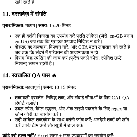
सही रहते हैं।
13. दस्तावेज़ में संगति
प्राथमिकता
: मध्यम |
समय
: 15-20 मिनट
एक ही वर्तनी भिन्नता का उपयोग करें प्रति लोकेल (जैसे, en-GB बनाम
en-US) जब तक कि ग्राहक अपवाद निर्दिष्ट न करे।
दोहराए गए वाक्यांश, विपणन नारे, और CTA बटन लगातार बने रहते हैं
जब तक कि संदर्भ में परिवर्तन की आवश्यकता न हो।
विराम चिह्न स्पेसिंग की जांच करें (फ्रेंच पतले स्पेस, स्पेनिश उल्टे
निशान) समान रहती है।
14. स्वचालित QA पास 🔥
प्राथमिकता
: महत्वपूर्ण |
समय
: 10-15 मिनट
शब्दावली प्रवर्तन, निषिद्ध शब्द, और लंबाई सीमाओं के लिए CAT QA
रिपोर्ट चलाएं।
डबल स्पेस, बेमेल उद्धरण, और अंक टाइपो पकड़ने के लिए regex या
खोज क्वेरी का उपयोग करें।
सही लोकेल शब्दकोश के साथ वर्तनी जांच करें; अनदेखे शब्दों को लॉग
करें ताकि टीम उन्हें श्वेतसूची में डाल सके।
कोई प्रो टूल्स नहीं?
Excel सूत्र + मुफ्त उपकरणों का उपयोग करें: