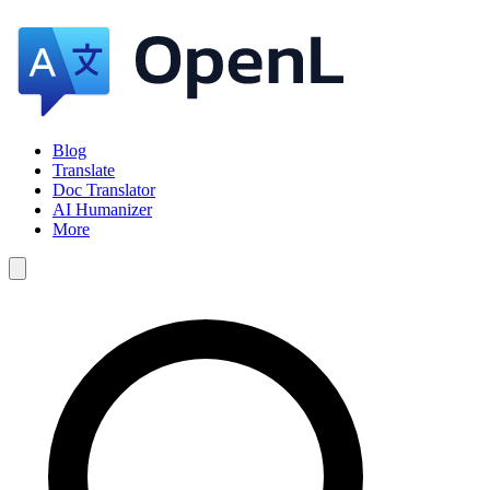
Blog
Translate
Doc Translator
AI Humanizer
More