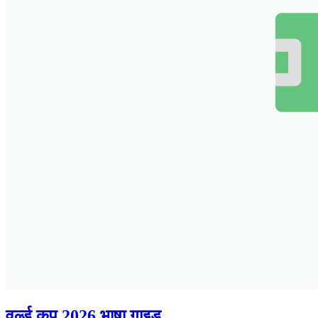
वर्ल्ड कप 2026 भाषा गाइड