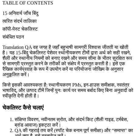
TABLE OF CONTENTS
15 अनिवार्य जाँच बिंदु
त्वरित संदर्भ तालिका
कॉपी-पेस्ट चेकलिस्ट
संबंधित पठन
Translation QA वह जगह है जहाँ बहुभाषी सामग्री विश्वास जीतती या खोती
है। यह 15-बिंदु चेकलिस्ट पेशेवर स्थानीयकरण टीमों द्वारा अर्थ को सही रखने,
शैली और स्थानीय नियमों को बनाए रखने और समय सीमा के भीतर सुरक्षित रूप
से सामग्री प्रस्तुत करने के तरीकों को संक्षेप में प्रस्तुत करती है। इसे एक
रैखिक कार्यप्रवाह के रूप में उपयोग करें या परियोजना जोखिम के अनुसार
अनुकूलित करें।
किसे इसकी आवश्यकता है: स्थानीयकरण PMs, इन-हाउस समीक्षक, स्वतंत्र
भाषाविद्, और उत्पाद टीमें जिन्हें पुनः कार्य पर समय बर्बाद किए बिना अनुवादों को
स्वीकृति देनी होती है।
चेकलिस्ट कैसे चलाएं
संक्षिप्त विवरण, नवीनतम स्रोत, और संदर्भ किट (शैली गाइड, टर्मबेस,
ब्रांड आवाज) इकट्ठा करें।
QA की गहराई तय करें (स्पॉट चेक बनाम पूर्ण समीक्षा) और “समाप्त” का
अर्थ क्या है, इसे दस्तावेज़ करें।