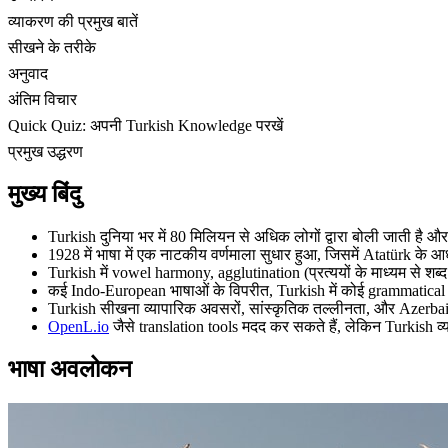
व्याकरण की प्रमुख बातें
सीखने के तरीके
अनुवाद
अंतिम विचार
Quick Quiz: अपनी Turkish Knowledge परखें
प्रमुख उद्धरण
मुख्य बिंदु
Turkish दुनिया भर में 80 मिलियन से अधिक लोगों द्वारा बोली जाती है
1928 में भाषा में एक नाटकीय वर्णमाला सुधार हुआ, जिसमें Atatürk क
Turkish में vowel harmony, agglutination (प्रत्ययों के माध्यम से शब
कई Indo-European भाषाओं के विपरीत, Turkish में कोई grammatical
Turkish सीखना व्यापारिक अवसरों, सांस्कृतिक तल्लीनता, और Azerbaijan
OpenL.io
जैसे translation tools मदद कर सकते हैं, लेकिन Turkish व
भाषा अवलोकन