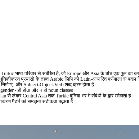
 और Turkic भाषा-परिवार से संबंधित है, जो Europe और Asia के बीच एक पुल का क
े आधुनिकीकरण प्रयासों के तहत Arabic लिपि को Latin-आधारित वर्णमाला से बदल
्द निर्माण), और Subject-Object-Verb शब्द क्रम होता है।
 gender नहीं होता और न ही noun classes।
 से लेकर Central Asia तक Turkic दुनिया भर में संबंधों के द्वार खोलता है।
्याकरण पैटर्न को समझना सटीकता बढ़ाता है।