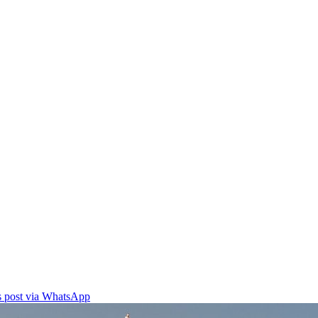
is post via WhatsApp