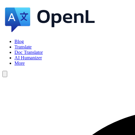
Blog
Translate
Doc Translator
AI Humanizer
More