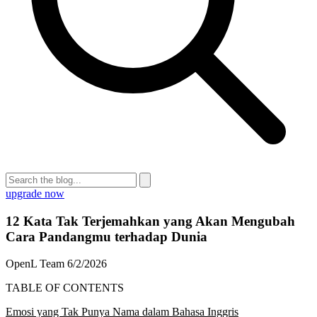
upgrade now
12 Kata Tak Terjemahkan yang Akan Mengubah
Cara Pandangmu terhadap Dunia
OpenL Team
6/2/2026
TABLE OF CONTENTS
Emosi yang Tak Punya Nama dalam Bahasa Inggris