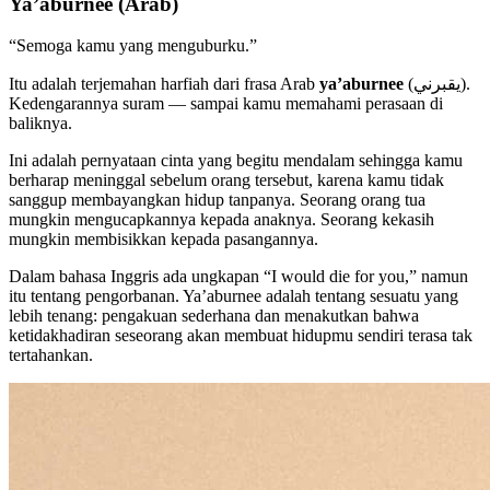
Ya’aburnee (Arab)
“Semoga kamu yang menguburku.”
Itu adalah terjemahan harfiah dari frasa Arab
ya’aburnee
(يقبرني).
Kedengarannya suram — sampai kamu memahami perasaan di
baliknya.
Ini adalah pernyataan cinta yang begitu mendalam sehingga kamu
berharap meninggal sebelum orang tersebut, karena kamu tidak
sanggup membayangkan hidup tanpanya. Seorang orang tua
mungkin mengucapkannya kepada anaknya. Seorang kekasih
mungkin membisikkan kepada pasangannya.
Dalam bahasa Inggris ada ungkapan “I would die for you,” namun
itu tentang pengorbanan. Ya’aburnee adalah tentang sesuatu yang
lebih tenang: pengakuan sederhana dan menakutkan bahwa
ketidakhadiran seseorang akan membuat hidupmu sendiri terasa tak
tertahankan.