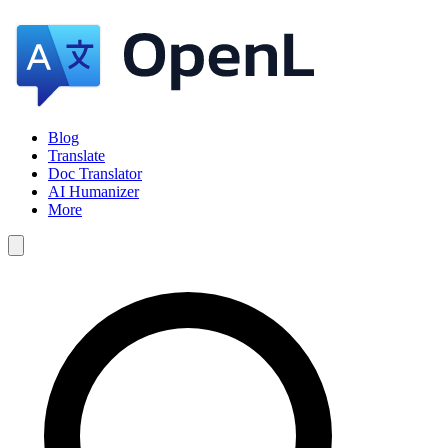
Blog
Translate
Doc Translator
AI Humanizer
More