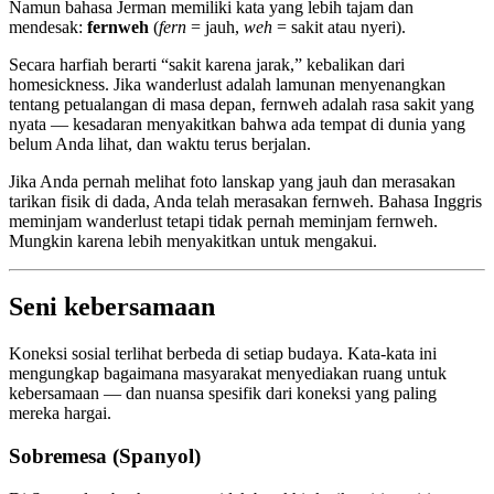
Namun bahasa Jerman memiliki kata yang lebih tajam dan
mendesak:
fernweh
(
fern
= jauh,
weh
= sakit atau nyeri).
Secara harfiah berarti “sakit karena jarak,” kebalikan dari
homesickness. Jika wanderlust adalah lamunan menyenangkan
tentang petualangan di masa depan, fernweh adalah rasa sakit yang
nyata — kesadaran menyakitkan bahwa ada tempat di dunia yang
belum Anda lihat, dan waktu terus berjalan.
Jika Anda pernah melihat foto lanskap yang jauh dan merasakan
tarikan fisik di dada, Anda telah merasakan fernweh. Bahasa Inggris
meminjam wanderlust tetapi tidak pernah meminjam fernweh.
Mungkin karena lebih menyakitkan untuk mengakui.
Seni kebersamaan
Koneksi sosial terlihat berbeda di setiap budaya. Kata-kata ini
mengungkap bagaimana masyarakat menyediakan ruang untuk
kebersamaan — dan nuansa spesifik dari koneksi yang paling
mereka hargai.
Sobremesa (Spanyol)