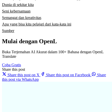
Dunia di sekitar kita
Seni kebersamaan
Semangat dan kreativitas
Apa yang bisa kita pelajari dari kata-kata ini
Sumber
Mulai dengan OpenL
Buka Terjemahan AI Akurat dalam 100+ Bahasa dengan OpenL
Translate
Coba Gratis
Share this post
Share this post on X
Share this post on Facebook
Share
this post via WhatsApp