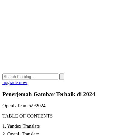
upgrade now
Penerjemah Gambar Terbaik di 2024
OpenL Team
5/9/2024
TABLE OF CONTENTS
1. Yandex Translate
2. OpenL Translate