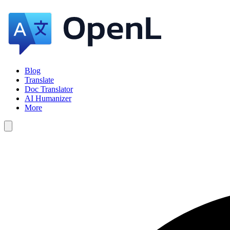
Blog
Translate
Doc Translator
AI Humanizer
More