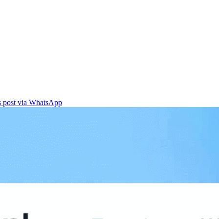
is post via WhatsApp