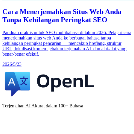
Cara Menerjemahkan Situs Web Anda
Tanpa Kehilangan Peringkat SEO
Panduan praktis untuk SEO multibahasa di tahun 2026. Pelajari cara
menerjemahkan situs web Anda ke berbagai bahasa tanpa
kehilangan peringkat pencarian — mencakup hreflang, struktur
URL, lokalisasi konten, jebakan terjemahan AI, dan alat-alat yang
benar-benar efektif.
2026/5/23
Terjemahan AI Akurat dalam 100+ Bahasa