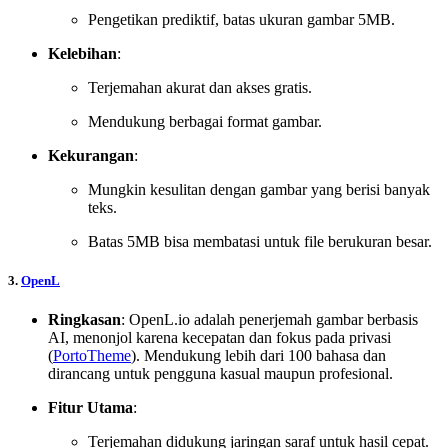
Pengetikan prediktif, batas ukuran gambar 5MB.
Kelebihan
:
Terjemahan akurat dan akses gratis.
Mendukung berbagai format gambar.
Kekurangan
:
Mungkin kesulitan dengan gambar yang berisi banyak
teks.
Batas 5MB bisa membatasi untuk file berukuran besar.
3.
OpenL
Ringkasan
: OpenL.io adalah penerjemah gambar berbasis
AI, menonjol karena kecepatan dan fokus pada privasi
(
PortoTheme
). Mendukung lebih dari 100 bahasa dan
dirancang untuk pengguna kasual maupun profesional.
Fitur Utama
:
Terjemahan didukung jaringan saraf untuk hasil cepat.