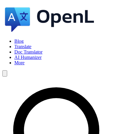
Blog
Translate
Doc Translator
AI Humanizer
More