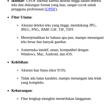
Ikhtisar
: UPDF dikenal karena akurasi tinggi dalam deteksi
teks dan dukungan format yang luas, sangat cocok untuk
pengguna profesional (
UPDF
).
Fitur Utama
:
Akurasi deteksi teks yang tinggi, mendukung JPG,
JPEG, PNG, BMP, GIF, TIF, TIFF.
Menerjemahkan ke bahasa apa pun, mampu menangani
teks besar dan banyak gambar.
Antarmuka intuitif, aman, kompatibel dengan
Windows, Mac, Android, dan iOS.
Kelebihan
:
Akurasi luar biasa (skor 9/10).
Tidak ada batas karakter, mampu menangani tata letak
yang kompleks.
Kekurangan
:
Fitur lengkap mungkin memerlukan langganan.