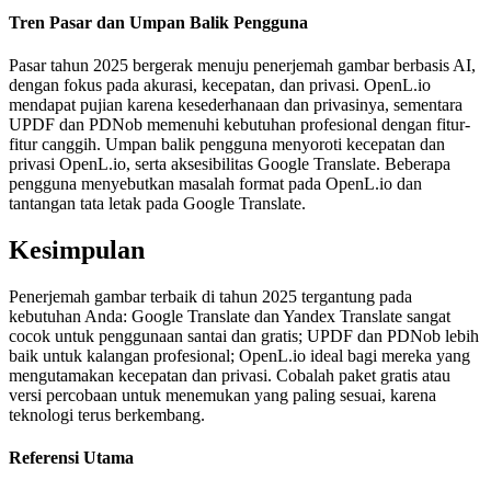
Tren Pasar dan Umpan Balik Pengguna
Pasar tahun 2025 bergerak menuju penerjemah gambar berbasis AI,
dengan fokus pada akurasi, kecepatan, dan privasi. OpenL.io
mendapat pujian karena kesederhanaan dan privasinya, sementara
UPDF dan PDNob memenuhi kebutuhan profesional dengan fitur-
fitur canggih. Umpan balik pengguna menyoroti kecepatan dan
privasi OpenL.io, serta aksesibilitas Google Translate. Beberapa
pengguna menyebutkan masalah format pada OpenL.io dan
tantangan tata letak pada Google Translate.
Kesimpulan
Penerjemah gambar terbaik di tahun 2025 tergantung pada
kebutuhan Anda: Google Translate dan Yandex Translate sangat
cocok untuk penggunaan santai dan gratis; UPDF dan PDNob lebih
baik untuk kalangan profesional; OpenL.io ideal bagi mereka yang
mengutamakan kecepatan dan privasi. Cobalah paket gratis atau
versi percobaan untuk menemukan yang paling sesuai, karena
teknologi terus berkembang.
Referensi Utama