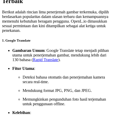
Terbaik
Berikut adalah rincian lima penerjemah gambar terkemuka, dipilih
berdasarkan popularitas dalam ulasan terbaru dan kemampuannya
memenuhi kebutuhan beragam pengguna. OpenL.io dimasukkan
sesuai permintaan dan kini ditampilkan sebagai alat ketiga untuk
penekanan.
1. Google Translate
Gambaran Umum
: Google Translate tetap menjadi pilihan
utama untuk penerjemahan gambar, mendukung lebih dari
130 bahasa (
Rapid Translate
).
Fitur Utama
:
Deteksi bahasa otomatis dan penerjemahan kamera
secara real-time.
Mendukung format JPG, PNG, dan JPEG.
Memungkinkan pengunduhan foto hasil terjemahan
untuk penggunaan offline.
Kelebihan
: