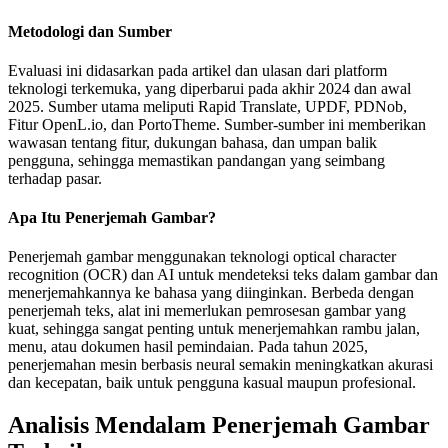
Metodologi dan Sumber
Evaluasi ini didasarkan pada artikel dan ulasan dari platform
teknologi terkemuka, yang diperbarui pada akhir 2024 dan awal
2025. Sumber utama meliputi Rapid Translate, UPDF, PDNob,
Fitur OpenL.io, dan PortoTheme. Sumber-sumber ini memberikan
wawasan tentang fitur, dukungan bahasa, dan umpan balik
pengguna, sehingga memastikan pandangan yang seimbang
terhadap pasar.
Apa Itu Penerjemah Gambar?
Penerjemah gambar menggunakan teknologi optical character
recognition (OCR) dan AI untuk mendeteksi teks dalam gambar dan
menerjemahkannya ke bahasa yang diinginkan. Berbeda dengan
penerjemah teks, alat ini memerlukan pemrosesan gambar yang
kuat, sehingga sangat penting untuk menerjemahkan rambu jalan,
menu, atau dokumen hasil pemindaian. Pada tahun 2025,
penerjemahan mesin berbasis neural semakin meningkatkan akurasi
dan kecepatan, baik untuk pengguna kasual maupun profesional.
Analisis Mendalam Penerjemah Gambar