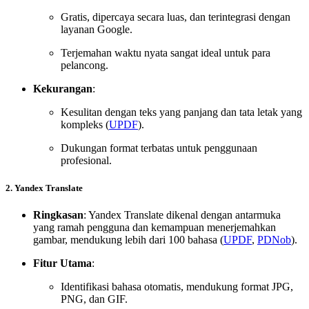
Gratis, dipercaya secara luas, dan terintegrasi dengan
layanan Google.
Terjemahan waktu nyata sangat ideal untuk para
pelancong.
Kekurangan
:
Kesulitan dengan teks yang panjang dan tata letak yang
kompleks (
UPDF
).
Dukungan format terbatas untuk penggunaan
profesional.
2. Yandex Translate
Ringkasan
: Yandex Translate dikenal dengan antarmuka
yang ramah pengguna dan kemampuan menerjemahkan
gambar, mendukung lebih dari 100 bahasa (
UPDF
,
PDNob
).
Fitur Utama
:
Identifikasi bahasa otomatis, mendukung format JPG,
PNG, dan GIF.