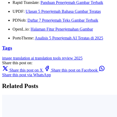
Rapid Translate:
Panduan Penerjemah Gambar Terbaik
UPDF:
Ulasan 5 Penerjemah Bahasa Gambar Teratas
PDNob:
Daftar 7 Penerjemah Teks Gambar Terbaik
OpenL.io:
Halaman Fitur Penerjemahan Gambar
PortoTheme:
Analisis 5 Penerjemah AI Teratas di 2025
Tags
image translation
ai translation
tools
review
2025
Share this post on:
Share this post on X
Share this post on Facebook
Share this post via WhatsApp
Related Posts