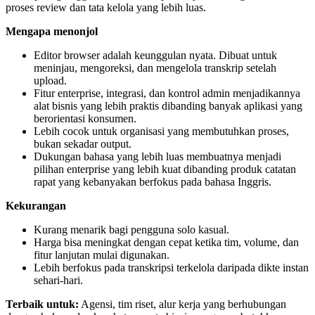
proses review dan tata kelola yang lebih luas.
Mengapa menonjol
Editor browser adalah keunggulan nyata. Dibuat untuk
meninjau, mengoreksi, dan mengelola transkrip setelah
upload.
Fitur enterprise, integrasi, dan kontrol admin menjadikannya
alat bisnis yang lebih praktis dibanding banyak aplikasi yang
berorientasi konsumen.
Lebih cocok untuk organisasi yang membutuhkan proses,
bukan sekadar output.
Dukungan bahasa yang lebih luas membuatnya menjadi
pilihan enterprise yang lebih kuat dibanding produk catatan
rapat yang kebanyakan berfokus pada bahasa Inggris.
Kekurangan
Kurang menarik bagi pengguna solo kasual.
Harga bisa meningkat dengan cepat ketika tim, volume, dan
fitur lanjutan mulai digunakan.
Lebih berfokus pada transkripsi terkelola daripada dikte instan
sehari-hari.
Terbaik untuk:
Agensi, tim riset, alur kerja yang berhubungan