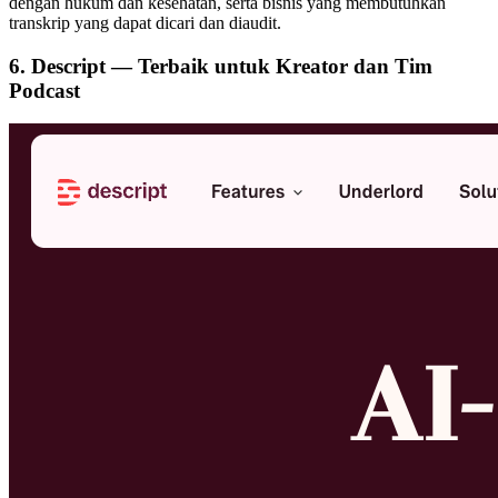
dengan hukum dan kesehatan, serta bisnis yang membutuhkan
transkrip yang dapat dicari dan diaudit.
6. Descript — Terbaik untuk Kreator dan Tim
Podcast