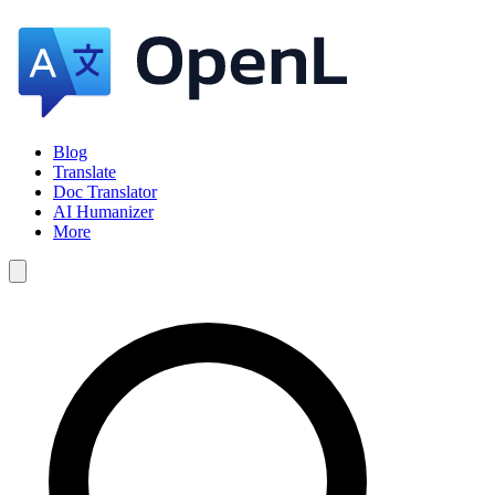
Blog
Translate
Doc Translator
AI Humanizer
More