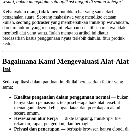
sesuai, bukan mengklaim satu aplikasi unggul di semua kategori.
Kebanyakan orang
tidak
membutuhkan hal yang sama dari
pengenalan suara. Seorang mahasiswa yang mendikte catatan
kuliah, seorang podcaster yang membersihkan transkrip wawancara,
dan tim hukum yang menangani rekaman sensitif seharusnya tidak
membeli alat yang sama. Itulah mengapa artikel ini diatur
berdasarkan kasus penggunaan nyata terlebih dahulu, fitur produk
kedua.
Bagaimana Kami Mengevaluasi Alat-Alat
Ini
Setiap aplikasi dalam panduan ini dinilai berdasarkan faktor yang
sama:
Kualitas pengenalan dalam penggunaan normal
— bukan
hanya klaim pemasaran, tetapi seberapa baik alat tersebut
menangani aksen, kebisingan latar, dan percakapan alami
secara umum.
Kesesuaian alur kerja
— dikte langsung, transkripsi file
rekaman, rapat, pengeditan, dan berbagi.
Privasi dan penerapan
— berbasis browser, hanya cloud, di