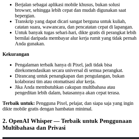
Berjalan sebagai aplikasi mobile khusus, bukan solusi
browser, sehingga lebih cepat dan mudah digunakan saat
bepergian.
Transkrip yang dapat dicari sangat berguna untuk kuliah,
catatan suara, wawancara, dan pencatatan cepat di lapangan.
Untuk banyak tugas sehari-hari, dikte gratis di perangkat lebih
bernilai daripada membayar alur kerja rumit yang tidak pernah
Anda gunakan.
Kekurangan
Pengalaman terbaik hanya di Pixel, jadi tidak bisa
direkomendasikan secara universal di semua perangkat.
Dirancang untuk penangkapan dan pengulangan, bukan
kolaborasi tim atau otomatisasi alur kerja.
Jika Anda membutuhkan cakupan multibahasa atau
pengeditan lebih dalam, batasannya akan cepat terasa.
Terbaik untuk:
Pengguna Pixel, pelajar, dan siapa saja yang ingin
dikte mobile gratis dengan hambatan minimal.
2. OpenAI Whisper — Terbaik untuk Penggunaan
Multibahasa dan Privasi