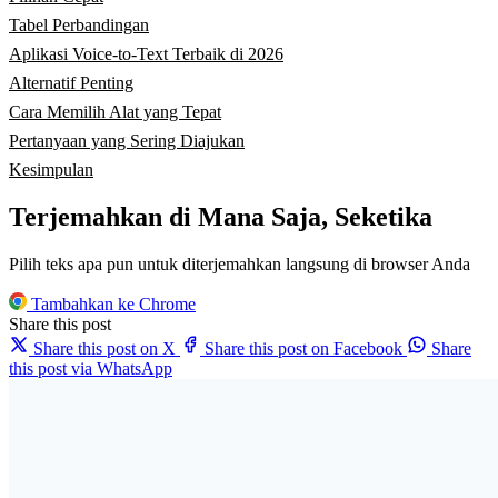
Tabel Perbandingan
Aplikasi Voice-to-Text Terbaik di 2026
Alternatif Penting
Cara Memilih Alat yang Tepat
Pertanyaan yang Sering Diajukan
Kesimpulan
Terjemahkan di Mana Saja, Seketika
Pilih teks apa pun untuk diterjemahkan langsung di browser Anda
Tambahkan ke Chrome
Share this post
Share this post on X
Share this post on Facebook
Share
this post via WhatsApp