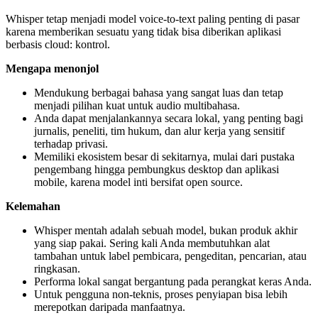
Whisper tetap menjadi model voice-to-text paling penting di pasar
karena memberikan sesuatu yang tidak bisa diberikan aplikasi
berbasis cloud: kontrol.
Mengapa menonjol
Mendukung berbagai bahasa yang sangat luas dan tetap
menjadi pilihan kuat untuk audio multibahasa.
Anda dapat menjalankannya secara lokal, yang penting bagi
jurnalis, peneliti, tim hukum, dan alur kerja yang sensitif
terhadap privasi.
Memiliki ekosistem besar di sekitarnya, mulai dari pustaka
pengembang hingga pembungkus desktop dan aplikasi
mobile, karena model inti bersifat open source.
Kelemahan
Whisper mentah adalah sebuah model, bukan produk akhir
yang siap pakai. Sering kali Anda membutuhkan alat
tambahan untuk label pembicara, pengeditan, pencarian, atau
ringkasan.
Performa lokal sangat bergantung pada perangkat keras Anda.
Untuk pengguna non-teknis, proses penyiapan bisa lebih
merepotkan daripada manfaatnya.