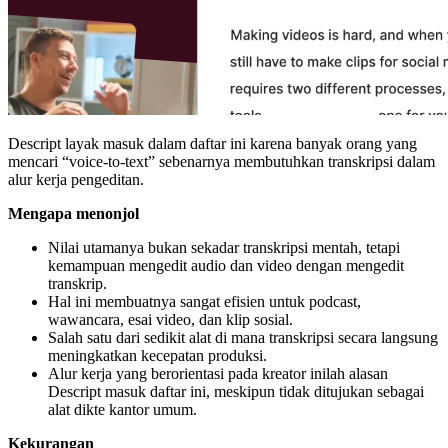
Descript layak masuk dalam daftar ini karena banyak orang yang
mencari “voice-to-text” sebenarnya membutuhkan transkripsi dalam
alur kerja pengeditan.
Mengapa menonjol
Nilai utamanya bukan sekadar transkripsi mentah, tetapi
kemampuan mengedit audio dan video dengan mengedit
transkrip.
Hal ini membuatnya sangat efisien untuk podcast,
wawancara, esai video, dan klip sosial.
Salah satu dari sedikit alat di mana transkripsi secara langsung
meningkatkan kecepatan produksi.
Alur kerja yang berorientasi pada kreator inilah alasan
Descript masuk daftar ini, meskipun tidak ditujukan sebagai
alat dikte kantor umum.
Kekurangan