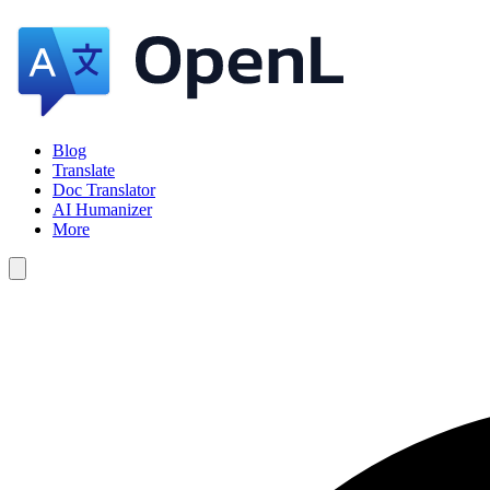
Blog
Translate
Doc Translator
AI Humanizer
More