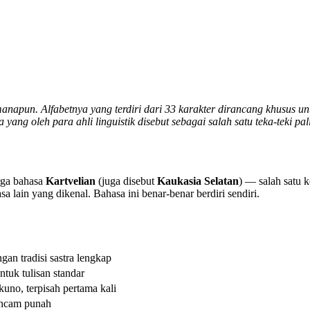
apun. Alfabetnya yang terdiri dari 33 karakter dirancang khusus unt
yang oleh para ahli linguistik disebut sebagai salah satu teka-teki pa
rga bahasa
Kartvelian
(juga disebut
Kaukasia Selatan
) — salah satu 
 lain yang dikenal. Bahasa ini benar-benar berdiri sendiri.
gan tradisi sastra lengkap
ntuk tulisan standar
kuno, terpisah pertama kali
rancam punah