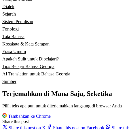
Dialek
Sejarah
Sistem Penulisan
Fonologi
Tata Bahasa
Kosakata & Kata Serapan
Frasa Umum
Apakah Sulit untuk Dipelajari?
Tips Belajar Bahasa Georgia
AI Translation untuk Bahasa Georgia
Sumber
Terjemahkan di Mana Saja, Seketika
Pilih teks apa pun untuk diterjemahkan langsung di browser Anda
Tambahkan ke Chrome
Share this post
Share this post on X
Share this post on Facebook
Share th