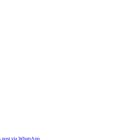
is post via WhatsApp