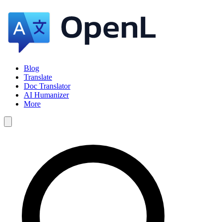
Blog
Translate
Doc Translator
AI Humanizer
More