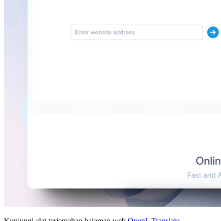
Kunjungi alat terjemahan halaman web
OpenL Translate
.