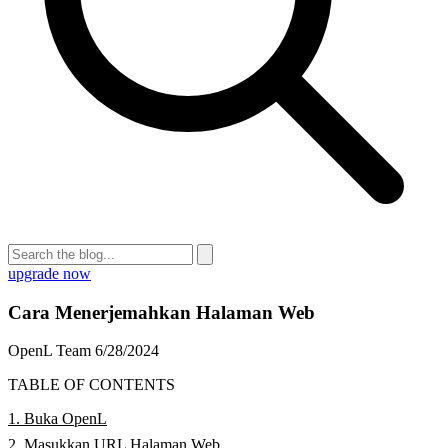
upgrade now
Cara Menerjemahkan Halaman Web
OpenL Team
6/28/2024
TABLE OF CONTENTS
1. Buka OpenL
2. Masukkan URL Halaman Web