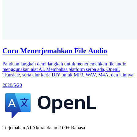
Cara Menerjemahkan File Audio
Panduan langkah demi langkah untuk menerjemahkan file audio
menggunakan alat AI. Membahas platform serba ada, OpenL
Translate, serta alur kerja DIY untuk MP3, WAV, M4A, dan lainnya.
2026/5/20
Terjemahan AI Akurat dalam 100+ Bahasa