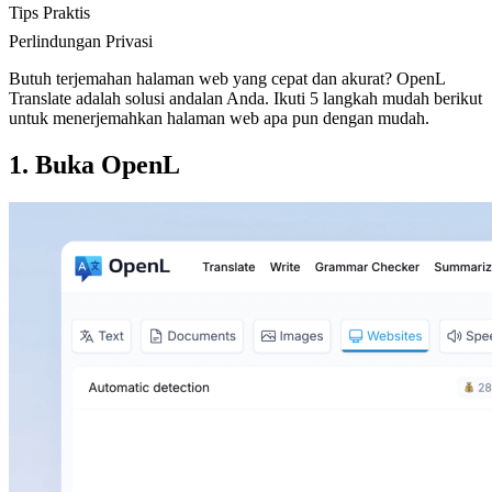
Tips Praktis
Perlindungan Privasi
Butuh terjemahan halaman web yang cepat dan akurat? OpenL
Translate adalah solusi andalan Anda. Ikuti 5 langkah mudah berikut
untuk menerjemahkan halaman web apa pun dengan mudah.
1. Buka OpenL