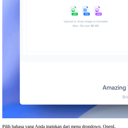
Pilih bahasa yang Anda inginkan dari menu dropdown. OpenL