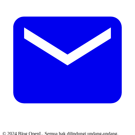
© 2024 Blog OpenL. Semua hak dilindungi undang-undang.