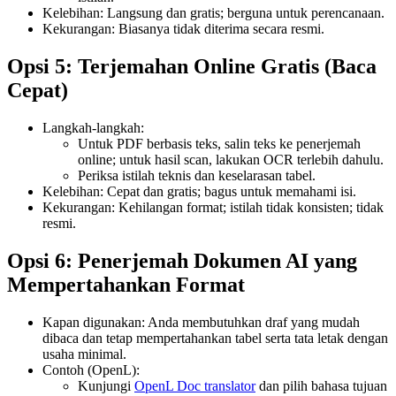
Kelebihan: Langsung dan gratis; berguna untuk perencanaan.
Kekurangan: Biasanya tidak diterima secara resmi.
Opsi 5: Terjemahan Online Gratis (Baca
Cepat)
Langkah-langkah:
Untuk PDF berbasis teks, salin teks ke penerjemah
online; untuk hasil scan, lakukan OCR terlebih dahulu.
Periksa istilah teknis dan keselarasan tabel.
Kelebihan: Cepat dan gratis; bagus untuk memahami isi.
Kekurangan: Kehilangan format; istilah tidak konsisten; tidak
resmi.
Opsi 6: Penerjemah Dokumen AI yang
Mempertahankan Format
Kapan digunakan: Anda membutuhkan draf yang mudah
dibaca dan tetap mempertahankan tabel serta tata letak dengan
usaha minimal.
Contoh (OpenL):
Kunjungi
OpenL Doc translator
dan pilih bahasa tujuan