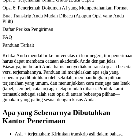
Opsi 6: Penerjemah Dokumen AI yang Mempertahankan Format
Buat Transkrip Anda Mudah Dibaca (Apapun Opsi yang Anda
Pilih)
Daftar Periksa Pengiriman
FAQ
Panduan Terkait
Ketika Anda mendaftar ke universitas di luar negeri, tim penerimaan
harus dapat membaca catatan akademik Anda dengan jelas.
Biasanya, ini berarti Anda harus menyediakan transkrip asli beserta
versi terjemahannya. Panduan ini menjelaskan apa saja yang
sebenarnya dibutuhkan oleh sekolah, membandingkan pilihan
terjemahan yang umum, dan menunjukkan cara menjaga tata letak
(tabel, stempel, catatan) agar tetap mudah dibaca. Produk kami
termasuk sebagai salah satu opsi di antara beberapa pilihan—
gunakan yang paling sesuai dengan kasus Anda.
Apa yang Sebenarnya Dibutuhkan
Kantor Penerimaan
Asli + terjemahan: Kirimkan transkrip asli dalam bahasa