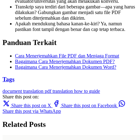
evaluator/universitas yang akan melakukan konversi.
Transkrip saya terdiri dari beberapa gambar—apa yang harus
dilakukan? Gabungkan gambar menjadi satu file PDF
sebelum diterjemahkan dan dikirim.
Apakah mendukung bahasa kanan-ke-kiri? Ya, namun
pastikan font tampil dengan benar dan cap tetap terbaca.
Panduan Terkait
Cara Menerjemahkan File PDF dan Menjaga Format
Bagaimana Cara Menerjemahkan Dokumen PDF?
Bagaimana Cara Menerjemahkan Dokumen Word?
Tags
document translation
pdf translation
how to
guide
Share this post on:
Share this post on X
Share this post on Facebook
Share this post via WhatsApp
Related Posts