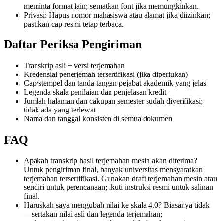
meminta format lain; sematkan font jika memungkinkan.
Privasi: Hapus nomor mahasiswa atau alamat jika diizinkan;
pastikan cap resmi tetap terbaca.
Daftar Periksa Pengiriman
Transkrip asli + versi terjemahan
Kredensial penerjemah tersertifikasi (jika diperlukan)
Cap/stempel dan tanda tangan pejabat akademik yang jelas
Legenda skala penilaian dan penjelasan kredit
Jumlah halaman dan cakupan semester sudah diverifikasi;
tidak ada yang terlewat
Nama dan tanggal konsisten di semua dokumen
FAQ
Apakah transkrip hasil terjemahan mesin akan diterima?
Untuk pengiriman final, banyak universitas mensyaratkan
terjemahan tersertifikasi. Gunakan draft terjemahan mesin atau
sendiri untuk perencanaan; ikuti instruksi resmi untuk salinan
final.
Haruskah saya mengubah nilai ke skala 4.0? Biasanya tidak
—sertakan nilai asli dan legenda terjemahan;