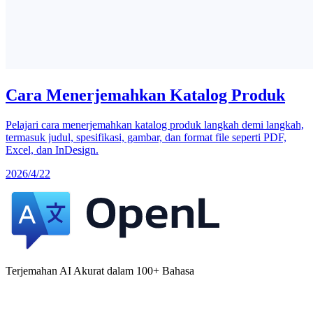
Cara Menerjemahkan Katalog Produk
Pelajari cara menerjemahkan katalog produk langkah demi langkah,
termasuk judul, spesifikasi, gambar, dan format file seperti PDF,
Excel, dan InDesign.
2026/4/22
Terjemahan AI Akurat dalam 100+ Bahasa