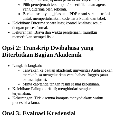
Pilih penerjemah tersumpah/bersertifikat atau agensi
yang diterima oleh sekolah.
Berikan scan yang jelas atau PDF resmi serta instruksi
untuk mempertahankan kode mata kuliah dan tabel.
Kelebihan: Diterima secara luas; kontrol kualitas; sesuai
dengan proses formal.
Kekurangan: Biaya dan waktu pengerjaan; mungkin
memerlukan stempel fisik.
Opsi 2: Transkrip Dwibahasa yang
Diterbitkan Bagian Akademik
Langkah-langkah:
Tanyakan ke bagian akademik universitas Anda apakah
mereka bisa mengeluarkan versi bahasa Inggris (atau
bahasa tujuan).
Minta cap/tanda tangan resmi sesuai kebutuhan.
Kelebihan: Paling otoritatif; menghindari sengketa
terjemahan.
Kekurangan: Tidak semua kampus menyediakan; waktu
proses bisa lama.
Opsi 3: Evaluasi Kredensial