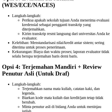
(WES/ECE/NACES)
Langkah-langkah:
Periksa apakah sekolah tujuan Anda menerima evaluasi
kredensial sebagai pengganti transkrip yang
diterjemahkan.
Kirim transkrip resmi langsung dari universitas Anda ke
evaluator.
Kelebihan: Menstandarisasi nilai/kredit antar sistem; sering
diterima untuk proses penerimaan.
Kekurangan: Biaya dan waktu proses; laporan evaluator tidak
selalu berupa terjemahan baris demi baris.
Opsi 4: Terjemahan Mandiri + Review
Penutur Asli (Untuk Draf)
Langkah-langkah:
Terjemahkan nama mata kuliah, catatan kaki, dan
legenda.
Biarkan kode mata kuliah dan kredit/jam tetap tidak
berubah.
Minta penutur asli di bidang Anda untuk meninjau
istilah.