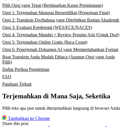
Pilih Opsi yang Tepat (Berdasarkan Kasus Penggunaan)
Opsi 1: Terjemahan Manusia Bersertifikat (Pengajuan Final)
Opsi 2: Transkrip Dwibahasa yang Diterbitkan Bagian Akademik
Opsi 3: Evaluasi Kredensial (WES/ECE/NACES)
Opsi 4: Terjemahan Mandiri + Review Penutur Asli (Untuk Draf)
Opsi 5: Terjemahan Online Gratis (Baca Cepat)
Opsi 6: Penerjemah Dokumen AI yang Mempertahankan Format
Buat Transkrip Anda Mudah Dibaca (Apapun Opsi yang Anda
Pilih)
Daftar Periksa Pengiriman
FAQ
Panduan Terkait
Terjemahkan di Mana Saja, Seketika
Pilih teks apa pun untuk diterjemahkan langsung di browser Anda
Tambahkan ke Chrome
Share this post