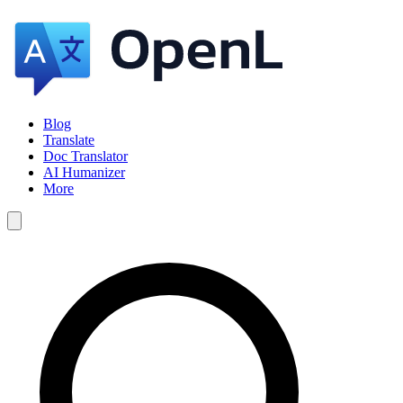
Blog
Translate
Doc Translator
AI Humanizer
More