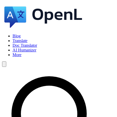
Blog
Translate
Doc Translator
AI Humanizer
More