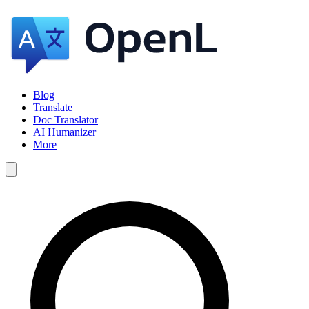
Blog
Translate
Doc Translator
AI Humanizer
More