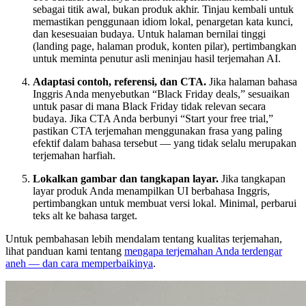
sebagai titik awal, bukan produk akhir. Tinjau kembali untuk
memastikan penggunaan idiom lokal, penargetan kata kunci,
dan kesesuaian budaya. Untuk halaman bernilai tinggi
(landing page, halaman produk, konten pilar), pertimbangkan
untuk meminta penutur asli meninjau hasil terjemahan AI.
Adaptasi contoh, referensi, dan CTA.
Jika halaman bahasa
Inggris Anda menyebutkan “Black Friday deals,” sesuaikan
untuk pasar di mana Black Friday tidak relevan secara
budaya. Jika CTA Anda berbunyi “Start your free trial,”
pastikan CTA terjemahan menggunakan frasa yang paling
efektif dalam bahasa tersebut — yang tidak selalu merupakan
terjemahan harfiah.
Lokalkan gambar dan tangkapan layar.
Jika tangkapan
layar produk Anda menampilkan UI berbahasa Inggris,
pertimbangkan untuk membuat versi lokal. Minimal, perbarui
teks alt ke bahasa target.
Untuk pembahasan lebih mendalam tentang kualitas terjemahan,
lihat panduan kami tentang
mengapa terjemahan Anda terdengar
aneh — dan cara memperbaikinya
.