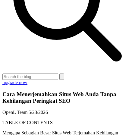
upgrade now
Cara Menerjemahkan Situs Web Anda Tanpa
Kehilangan Peringkat SEO
OpenL Team
5/23/2026
TABLE OF CONTENTS
Mengapa Sebagian Besar Situs Web Terjemahan Kehilangan