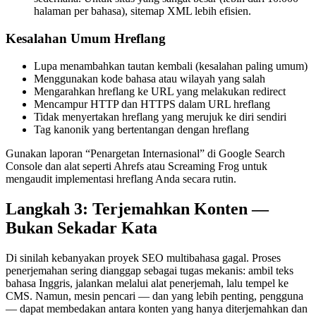
halaman per bahasa), sitemap XML lebih efisien.
Kesalahan Umum Hreflang
Lupa menambahkan tautan kembali (kesalahan paling umum)
Menggunakan kode bahasa atau wilayah yang salah
Mengarahkan hreflang ke URL yang melakukan redirect
Mencampur HTTP dan HTTPS dalam URL hreflang
Tidak menyertakan hreflang yang merujuk ke diri sendiri
Tag kanonik yang bertentangan dengan hreflang
Gunakan laporan “Penargetan Internasional” di Google Search
Console dan alat seperti Ahrefs atau Screaming Frog untuk
mengaudit implementasi hreflang Anda secara rutin.
Langkah 3: Terjemahkan Konten —
Bukan Sekadar Kata
Di sinilah kebanyakan proyek SEO multibahasa gagal. Proses
penerjemahan sering dianggap sebagai tugas mekanis: ambil teks
bahasa Inggris, jalankan melalui alat penerjemah, lalu tempel ke
CMS. Namun, mesin pencari — dan yang lebih penting, pengguna
— dapat membedakan antara konten yang hanya diterjemahkan dan