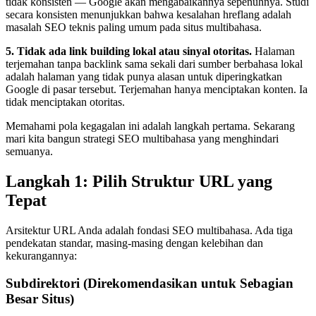
tidak konsisten — Google akan mengabaikannya sepenuhnya. Studi
secara konsisten menunjukkan bahwa kesalahan hreflang adalah
masalah SEO teknis paling umum pada situs multibahasa.
5. Tidak ada link building lokal atau sinyal otoritas.
Halaman
terjemahan tanpa backlink sama sekali dari sumber berbahasa lokal
adalah halaman yang tidak punya alasan untuk diperingkatkan
Google di pasar tersebut. Terjemahan hanya menciptakan konten. Ia
tidak menciptakan otoritas.
Memahami pola kegagalan ini adalah langkah pertama. Sekarang
mari kita bangun strategi SEO multibahasa yang menghindari
semuanya.
Langkah 1: Pilih Struktur URL yang
Tepat
Arsitektur URL Anda adalah fondasi SEO multibahasa. Ada tiga
pendekatan standar, masing-masing dengan kelebihan dan
kekurangannya:
Subdirektori (Direkomendasikan untuk Sebagian
Besar Situs)