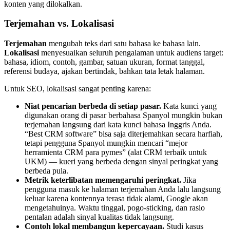
konten yang dilokalkan.
Terjemahan vs. Lokalisasi
Terjemahan
mengubah teks dari satu bahasa ke bahasa lain.
Lokalisasi
menyesuaikan seluruh pengalaman untuk audiens target:
bahasa, idiom, contoh, gambar, satuan ukuran, format tanggal,
referensi budaya, ajakan bertindak, bahkan tata letak halaman.
Untuk SEO, lokalisasi sangat penting karena:
Niat pencarian berbeda di setiap pasar.
Kata kunci yang
digunakan orang di pasar berbahasa Spanyol mungkin bukan
terjemahan langsung dari kata kunci bahasa Inggris Anda.
“Best CRM software” bisa saja diterjemahkan secara harfiah,
tetapi pengguna Spanyol mungkin mencari “mejor
herramienta CRM para pymes” (alat CRM terbaik untuk
UKM) — kueri yang berbeda dengan sinyal peringkat yang
berbeda pula.
Metrik keterlibatan memengaruhi peringkat.
Jika
pengguna masuk ke halaman terjemahan Anda lalu langsung
keluar karena kontennya terasa tidak alami, Google akan
mengetahuinya. Waktu tinggal, pogo-sticking, dan rasio
pentalan adalah sinyal kualitas tidak langsung.
Contoh lokal membangun kepercayaan.
Studi kasus