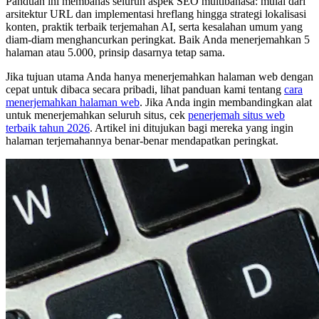
Panduan ini membahas seluruh aspek SEO multibahasa: mulai dari
arsitektur URL dan implementasi hreflang hingga strategi lokalisasi
konten, praktik terbaik terjemahan AI, serta kesalahan umum yang
diam-diam menghancurkan peringkat. Baik Anda menerjemahkan 5
halaman atau 5.000, prinsip dasarnya tetap sama.
Jika tujuan utama Anda hanya menerjemahkan halaman web dengan
cepat untuk dibaca secara pribadi, lihat panduan kami tentang
cara
menerjemahkan halaman web
. Jika Anda ingin membandingkan alat
untuk menerjemahkan seluruh situs, cek
penerjemah situs web
terbaik tahun 2026
. Artikel ini ditujukan bagi mereka yang ingin
halaman terjemahannya benar-benar mendapatkan peringkat.