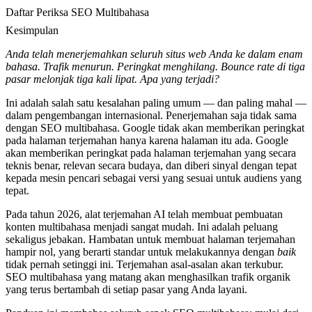
Daftar Periksa SEO Multibahasa
Kesimpulan
Anda telah menerjemahkan seluruh situs web Anda ke dalam enam
bahasa. Trafik menurun. Peringkat menghilang. Bounce rate di tiga
pasar melonjak tiga kali lipat. Apa yang terjadi?
Ini adalah salah satu kesalahan paling umum — dan paling mahal —
dalam pengembangan internasional. Penerjemahan saja tidak sama
dengan SEO multibahasa. Google tidak akan memberikan peringkat
pada halaman terjemahan hanya karena halaman itu ada. Google
akan memberikan peringkat pada halaman terjemahan yang secara
teknis benar, relevan secara budaya, dan diberi sinyal dengan tepat
kepada mesin pencari sebagai versi yang sesuai untuk audiens yang
tepat.
Pada tahun 2026, alat terjemahan AI telah membuat pembuatan
konten multibahasa menjadi sangat mudah. Ini adalah peluang
sekaligus jebakan. Hambatan untuk membuat halaman terjemahan
hampir nol, yang berarti standar untuk melakukannya dengan
baik
tidak pernah setinggi ini. Terjemahan asal-asalan akan terkubur.
SEO multibahasa yang matang akan menghasilkan trafik organik
yang terus bertambah di setiap pasar yang Anda layani.