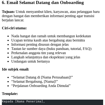
6. Email Selamat Datang dan Onboarding
Tujuan:
Untuk menyambut klien, karyawan, atau pelanggan baru
dengan hangat dan memberikan informasi penting agar transisi
berjalan lancar.
Ciri-ciri utama:
Nada hangat dan ramah untuk membangun kedekatan
Ucapan terima kasih atas bergabung atau bermitra
Informasi penting disusun dengan jelas
Tautan ke sumber daya (buku panduan, tutorial, FAQ)
Perkenalan anggota tim yang relevan
Langkah selanjutnya dan ekspektasi yang jelas
Undangan untuk bertanya
Ide subjek email:
“Selamat Datang di [Nama Perusahaan]!”
“Selamat Bergabung, [Nama]!”
“Perjalanan Onboarding Anda Dimulai”
Template:
Kepada [Nama Penerima],