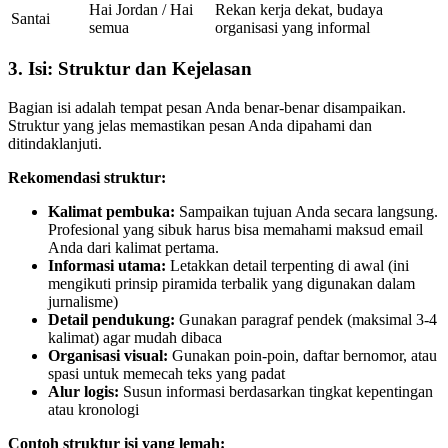
Hai Jordan / Hai
Rekan kerja dekat, budaya
Santai
semua
organisasi yang informal
3. Isi: Struktur dan Kejelasan
Bagian isi adalah tempat pesan Anda benar-benar disampaikan.
Struktur yang jelas memastikan pesan Anda dipahami dan
ditindaklanjuti.
Rekomendasi struktur:
Kalimat pembuka:
Sampaikan tujuan Anda secara langsung.
Profesional yang sibuk harus bisa memahami maksud email
Anda dari kalimat pertama.
Informasi utama:
Letakkan detail terpenting di awal (ini
mengikuti prinsip piramida terbalik yang digunakan dalam
jurnalisme)
Detail pendukung:
Gunakan paragraf pendek (maksimal 3-4
kalimat) agar mudah dibaca
Organisasi visual:
Gunakan poin-poin, daftar bernomor, atau
spasi untuk memecah teks yang padat
Alur logis:
Susun informasi berdasarkan tingkat kepentingan
atau kronologi
Contoh struktur isi yang lemah: