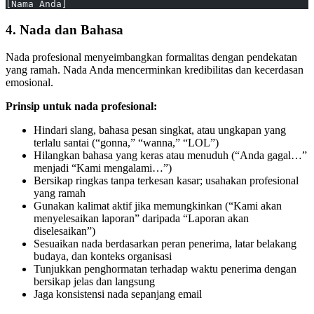
[Nama Anda]
4. Nada dan Bahasa
Nada profesional menyeimbangkan formalitas dengan pendekatan
yang ramah. Nada Anda mencerminkan kredibilitas dan kecerdasan
emosional.
Prinsip untuk nada profesional:
Hindari slang, bahasa pesan singkat, atau ungkapan yang
terlalu santai (“gonna,” “wanna,” “LOL”)
Hilangkan bahasa yang keras atau menuduh (“Anda gagal…”
menjadi “Kami mengalami…”)
Bersikap ringkas tanpa terkesan kasar; usahakan profesional
yang ramah
Gunakan kalimat aktif jika memungkinkan (“Kami akan
menyelesaikan laporan” daripada “Laporan akan
diselesaikan”)
Sesuaikan nada berdasarkan peran penerima, latar belakang
budaya, dan konteks organisasi
Tunjukkan penghormatan terhadap waktu penerima dengan
bersikap jelas dan langsung
Jaga konsistensi nada sepanjang email