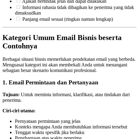
Ajakan bertindak jelas dan dapat dilakukan
Informasi rahasia tidak dibagikan ke penerima yang tidak
dimaksudkan
Panjang email sesuai (ringkas namun lengkap)
Kategori Umum Email Bisnis beserta
Contohnya
Berbagai situasi bisnis memerlukan pendekatan email yang berbeda.
Menguasai kategori ini akan membekali Anda untuk menangani
sebagian besar skenario komunikasi profesional.
1. Email Permintaan dan Pertanyaan
Tujuan:
Untuk meminta informasi, klarifikasi, atau tindakan dari
penerima.
Ciri-ciri utama:
Pernyataan permintaan yang jelas
Konteks mengapa Anda membutuhkan informasi tersebut
Tenggat waktu spesifik jika berlaku
Penghargaan atas waktu penerima