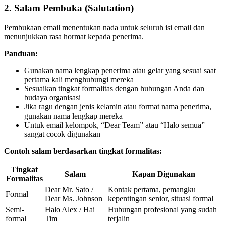
2. Salam Pembuka (Salutation)
Pembukaan email menentukan nada untuk seluruh isi email dan
menunjukkan rasa hormat kepada penerima.
Panduan:
Gunakan nama lengkap penerima atau gelar yang sesuai saat
pertama kali menghubungi mereka
Sesuaikan tingkat formalitas dengan hubungan Anda dan
budaya organisasi
Jika ragu dengan jenis kelamin atau format nama penerima,
gunakan nama lengkap mereka
Untuk email kelompok, “Dear Team” atau “Halo semua”
sangat cocok digunakan
Contoh salam berdasarkan tingkat formalitas:
Tingkat
Salam
Kapan Digunakan
Formalitas
Dear Mr. Sato /
Kontak pertama, pemangku
Formal
Dear Ms. Johnson
kepentingan senior, situasi formal
Semi-
Halo Alex / Hai
Hubungan profesional yang sudah
formal
Tim
terjalin