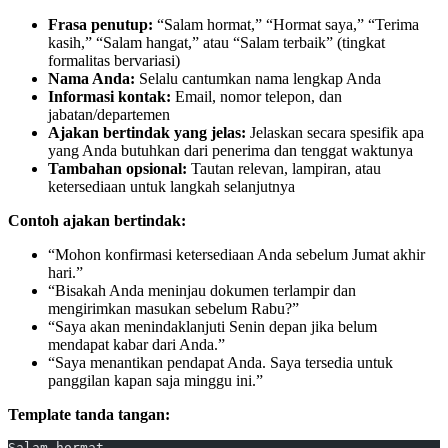
Frasa penutup:
“Salam hormat,” “Hormat saya,” “Terima
kasih,” “Salam hangat,” atau “Salam terbaik” (tingkat
formalitas bervariasi)
Nama Anda:
Selalu cantumkan nama lengkap Anda
Informasi kontak:
Email, nomor telepon, dan
jabatan/departemen
Ajakan bertindak yang jelas:
Jelaskan secara spesifik apa
yang Anda butuhkan dari penerima dan tenggat waktunya
Tambahan opsional:
Tautan relevan, lampiran, atau
ketersediaan untuk langkah selanjutnya
Contoh ajakan bertindak:
“Mohon konfirmasi ketersediaan Anda sebelum Jumat akhir
hari.”
“Bisakah Anda meninjau dokumen terlampir dan
mengirimkan masukan sebelum Rabu?”
“Saya akan menindaklanjuti Senin depan jika belum
mendapat kabar dari Anda.”
“Saya menantikan pendapat Anda. Saya tersedia untuk
panggilan kapan saja minggu ini.”
Template tanda tangan:
Salam hormat,