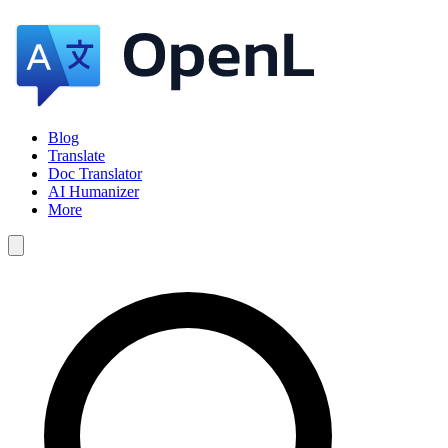
Blog
Translate
Doc Translator
AI Humanizer
More