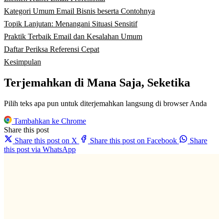
Kategori Umum Email Bisnis beserta Contohnya
Topik Lanjutan: Menangani Situasi Sensitif
Praktik Terbaik Email dan Kesalahan Umum
Daftar Periksa Referensi Cepat
Kesimpulan
Terjemahkan di Mana Saja, Seketika
Pilih teks apa pun untuk diterjemahkan langsung di browser Anda
Tambahkan ke Chrome
Share this post
Share this post on X
Share this post on Facebook
Share
this post via WhatsApp