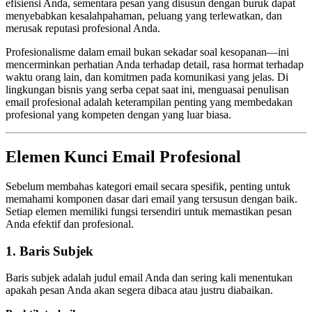
efisiensi Anda, sementara pesan yang disusun dengan buruk dapat
menyebabkan kesalahpahaman, peluang yang terlewatkan, dan
merusak reputasi profesional Anda.
Profesionalisme dalam email bukan sekadar soal kesopanan—ini
mencerminkan perhatian Anda terhadap detail, rasa hormat terhadap
waktu orang lain, dan komitmen pada komunikasi yang jelas. Di
lingkungan bisnis yang serba cepat saat ini, menguasai penulisan
email profesional adalah keterampilan penting yang membedakan
profesional yang kompeten dengan yang luar biasa.
Elemen Kunci Email Profesional
Sebelum membahas kategori email secara spesifik, penting untuk
memahami komponen dasar dari email yang tersusun dengan baik.
Setiap elemen memiliki fungsi tersendiri untuk memastikan pesan
Anda efektif dan profesional.
1. Baris Subjek
Baris subjek adalah judul email Anda dan sering kali menentukan
apakah pesan Anda akan segera dibaca atau justru diabaikan.