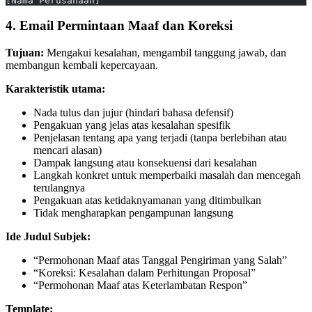
[Nama Perusahaan]
4. Email Permintaan Maaf dan Koreksi
Tujuan:
Mengakui kesalahan, mengambil tanggung jawab, dan
membangun kembali kepercayaan.
Karakteristik utama:
Nada tulus dan jujur (hindari bahasa defensif)
Pengakuan yang jelas atas kesalahan spesifik
Penjelasan tentang apa yang terjadi (tanpa berlebihan atau
mencari alasan)
Dampak langsung atau konsekuensi dari kesalahan
Langkah konkret untuk memperbaiki masalah dan mencegah
terulangnya
Pengakuan atas ketidaknyamanan yang ditimbulkan
Tidak mengharapkan pengampunan langsung
Ide Judul Subjek:
“Permohonan Maaf atas Tanggal Pengiriman yang Salah”
“Koreksi: Kesalahan dalam Perhitungan Proposal”
“Permohonan Maaf atas Keterlambatan Respon”
Template: