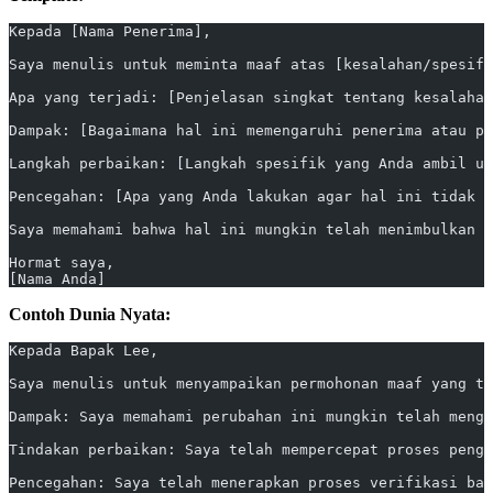
Kepada [Nama Penerima],
Saya menulis untuk meminta maaf atas [kesalahan/spesifi
Apa yang terjadi: [Penjelasan singkat tentang kesalahan
Dampak: [Bagaimana hal ini memengaruhi penerima atau pr
Langkah perbaikan: [Langkah spesifik yang Anda ambil un
Pencegahan: [Apa yang Anda lakukan agar hal ini tidak t
Saya memahami bahwa hal ini mungkin telah menimbulkan k
Hormat saya,
[Nama Anda]
Contoh Dunia Nyata:
Kepada Bapak Lee,
Saya menulis untuk menyampaikan permohonan maaf yang tu
Dampak: Saya memahami perubahan ini mungkin telah mengg
Tindakan perbaikan: Saya telah mempercepat proses pengi
Pencegahan: Saya telah menerapkan proses verifikasi bar