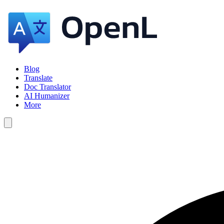
Blog
Translate
Doc Translator
AI Humanizer
More