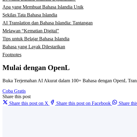
Apa yang Membuat Bahasa Islandia Unik
Sekilas Tata Bahasa Islandia
AI Translation dan Bahasa Islandia: Tantangan
Melawan “Kematian Digital”
Tips untuk Belajar Bahasa Islandia
Bahasa yang Layak Dilestarikan
Footnotes
Mulai dengan OpenL
Buka Terjemahan AI Akurat dalam 100+ Bahasa dengan OpenL Trans
Coba Gratis
Share this post
Share this post on X
Share this post on Facebook
Share th