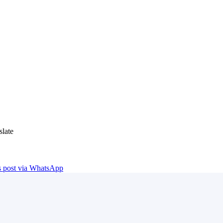
late
is post via WhatsApp