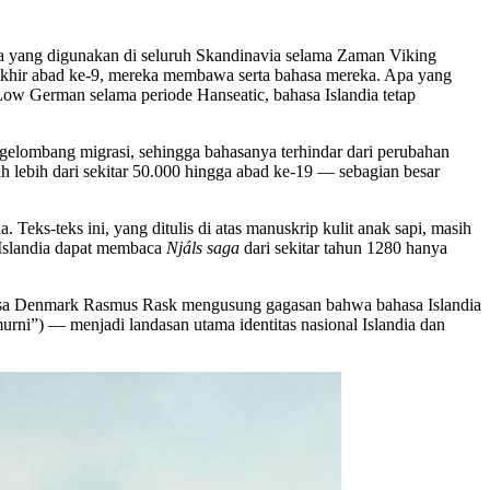
asa yang digunakan di seluruh Skandinavia selama Zaman Viking
a akhir abad ke-9, mereka membawa serta bahasa mereka. Apa yang
Low German selama periode Hanseatic, bahasa Islandia tetap
ami gelombang migrasi, sehingga bahasanya terhindar dari perubahan
h lebih dari sekitar 50.000 hingga abad ke-19 — sebagian besar
eks-teks ini, yang ditulis di atas manuskrip kulit anak sapi, masih
 Islandia dapat membaca
Njáls saga
dari sekitar tahun 1280 hanya
ahasa Denmark Rasmus Rask mengusung gagasan bahwa bahasa Islandia
urni”) — menjadi landasan utama identitas nasional Islandia dan