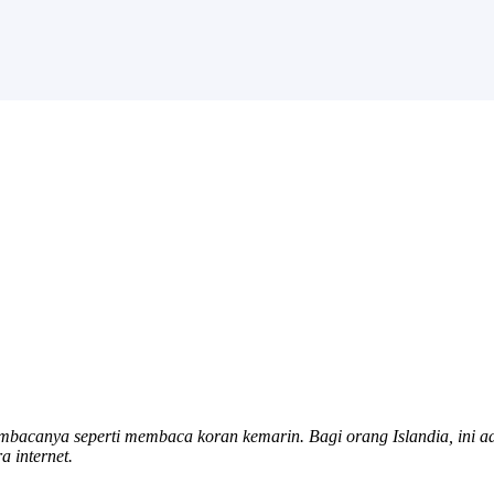
canya seperti membaca koran kemarin. Bagi orang Islandia, ini ada
a internet.