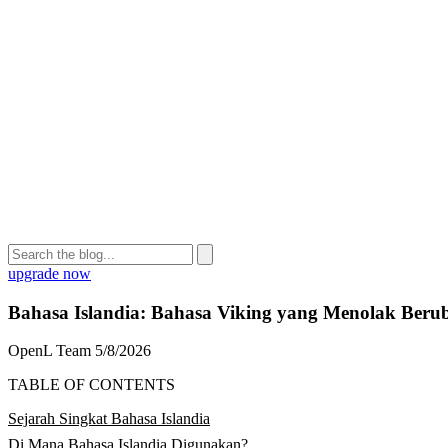
upgrade now
Bahasa Islandia: Bahasa Viking yang Menolak Beru
OpenL Team
5/8/2026
TABLE OF CONTENTS
Sejarah Singkat Bahasa Islandia
Di Mana Bahasa Islandia Digunakan?