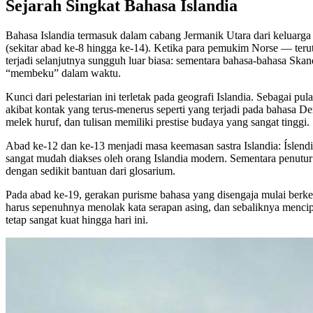
Sejarah Singkat Bahasa Islandia
Bahasa Islandia termasuk dalam cabang Jermanik Utara dari keluarga
(sekitar abad ke-8 hingga ke-14). Ketika para pemukim Norse — teru
terjadi selanjutnya sungguh luar biasa: sementara bahasa-bahasa Sk
“membeku” dalam waktu.
Kunci dari pelestarian ini terletak pada geografi Islandia. Sebagai p
akibat kontak yang terus-menerus seperti yang terjadi pada bahasa 
melek huruf, dan tulisan memiliki prestise budaya yang sangat tinggi.
Abad ke-12 dan ke-13 menjadi masa keemasan sastra Islandia: Íslendin
sangat mudah diakses oleh orang Islandia modern. Sementara penutu
dengan sedikit bantuan dari glosarium.
Pada abad ke-19, gerakan purisme bahasa yang disengaja mulai ber
harus sepenuhnya menolak kata serapan asing, dan sebaliknya mencipta
tetap sangat kuat hingga hari ini.