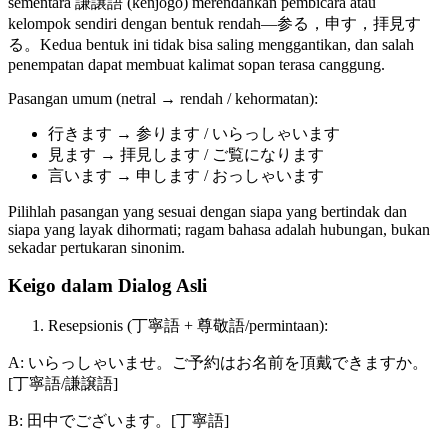
sementara 謙譲語 (kenjōgo) merendahkan pembicara atau
kelompok sendiri dengan bentuk rendah—参る，申す，拝見す
る。Kedua bentuk ini tidak bisa saling menggantikan, dan salah
penempatan dapat membuat kalimat sopan terasa canggung.
Pasangan umum (netral → rendah / kehormatan):
行きます → 参ります / いらっしゃいます
見ます → 拝見します / ご覧になります
言います → 申します / おっしゃいます
Pilihlah pasangan yang sesuai dengan siapa yang bertindak dan
siapa yang layak dihormati; ragam bahasa adalah hubungan, bukan
sekadar pertukaran sinonim.
Keigo dalam Dialog Asli
Resepsionis (丁寧語 + 尊敬語/permintaan):
A: いらっしゃいませ。ご予約はお名前を頂戴できますか。
[丁寧語/謙譲語]
B: 田中でございます。[丁寧語]