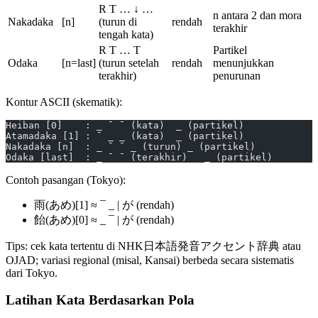
R T … ↓ …
n antara 2 dan mora
Nakadaka
[n]
(turun di
rendah
terakhir
tengah kata)
R T … T
Partikel
Odaka
[n=last]
(turun setelah
rendah
menunjukkan
terakhir)
penurunan
Kontur ASCII (skematik):
Heiban [0]    : _ ¯ ¯ (kata)  _ (partikel)
Atamadaka [1] : ¯ _ _ (kata)  _ (partikel)
Nakadaka [n]  : _ ¯ ¯ _ (turun) _ (partikel)
Odaka [last]  : _ ¯ ¯ (terakhir)   _ (partikel)
Contoh pasangan (Tokyo):
雨(あめ)[1] ≈ ¯ _ | が (rendah)
飴(あめ)[0] ≈ _ ¯ | が (rendah)
Tips: cek kata tertentu di NHK日本語発音アクセント辞典 atau
OJAD; variasi regional (misal, Kansai) berbeda secara sistematis
dari Tokyo.
Latihan Kata Berdasarkan Pola