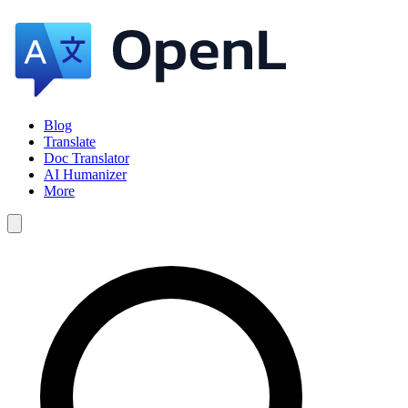
Blog
Translate
Doc Translator
AI Humanizer
More