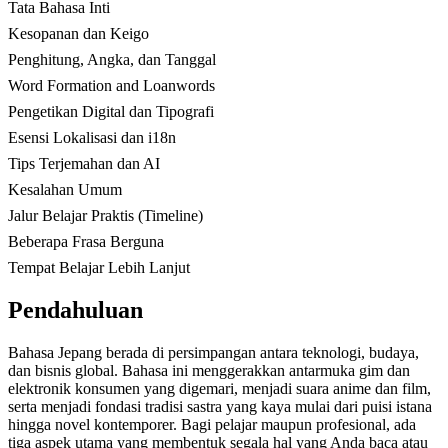
Tata Bahasa Inti
Kesopanan dan Keigo
Penghitung, Angka, dan Tanggal
Word Formation and Loanwords
Pengetikan Digital dan Tipografi
Esensi Lokalisasi dan i18n
Tips Terjemahan dan AI
Kesalahan Umum
Jalur Belajar Praktis (Timeline)
Beberapa Frasa Berguna
Tempat Belajar Lebih Lanjut
Pendahuluan
Bahasa Jepang berada di persimpangan antara teknologi, budaya,
dan bisnis global. Bahasa ini menggerakkan antarmuka gim dan
elektronik konsumen yang digemari, menjadi suara anime dan film,
serta menjadi fondasi tradisi sastra yang kaya mulai dari puisi istana
hingga novel kontemporer. Bagi pelajar maupun profesional, ada
tiga aspek utama yang membentuk segala hal yang Anda baca atau