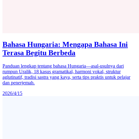
Bahasa Hungaria: Mengapa Bahasa Ini
Terasa Begitu Berbeda
Panduan lengkap tentang bahasa Hungaria—asal-usulnya dari
rumpun Uralik, 18 kasus gramatikal, harmoni vokal, struktur
aglutinatif, tradisi sastra yang kaya, serta tips praktis untuk pelajar
dan penerjemah.
2026/4/15