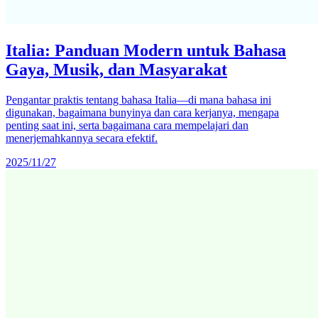
Italia: Panduan Modern untuk Bahasa
Gaya, Musik, dan Masyarakat
Pengantar praktis tentang bahasa Italia—di mana bahasa ini
digunakan, bagaimana bunyinya dan cara kerjanya, mengapa
penting saat ini, serta bagaimana cara mempelajari dan
menerjemahkannya secara efektif.
2025/11/27