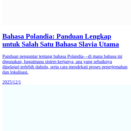
Bahasa Polandia: Panduan Lengkap
untuk Salah Satu Bahasa Slavia Utama
Panduan pengantar tentang bahasa Polandia—di mana bahasa ini
digunakan, bagaimana sistem kerjanya, apa yang sebaiknya
dipelajari terlebih dahulu, serta cara mendekati proses penerjemahan
dan lokalisasi.
2025/12/1