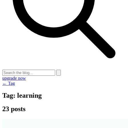
upgrade now
← Tag
Tag:
learning
23 posts