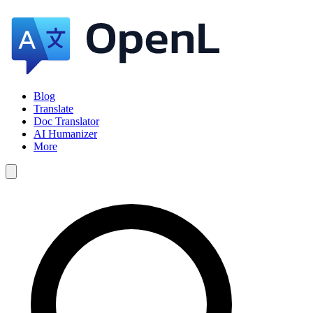
Blog
Translate
Doc Translator
AI Humanizer
More