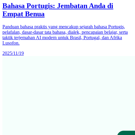
Bahasa Portugis: Jembatan Anda di
Empat Benua
Panduan bahasa praktis yang mencakup sejarah bahasa Portugis,
pelafalan, dasar-dasar tata bahasa, dialek, pencapaian belajar, serta
taktik terjemahan AI modern untuk Brasil, Portugal, dan Afrika
Lusofon.
2025/11/19