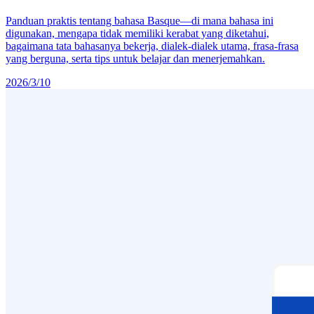
Panduan praktis tentang bahasa Basque—di mana bahasa ini
digunakan, mengapa tidak memiliki kerabat yang diketahui,
bagaimana tata bahasanya bekerja, dialek-dialek utama, frasa-frasa
yang berguna, serta tips untuk belajar dan menerjemahkan.
2026/3/10