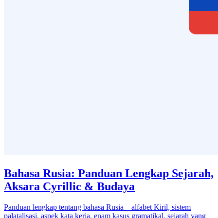
Bahasa Rusia: Panduan Lengkap Sejarah,
Aksara Cyrillic & Budaya
Panduan lengkap tentang bahasa Rusia—alfabet Kiril, sistem
palatalisasi, aspek kata kerja, enam kasus gramatikal, sejarah yang