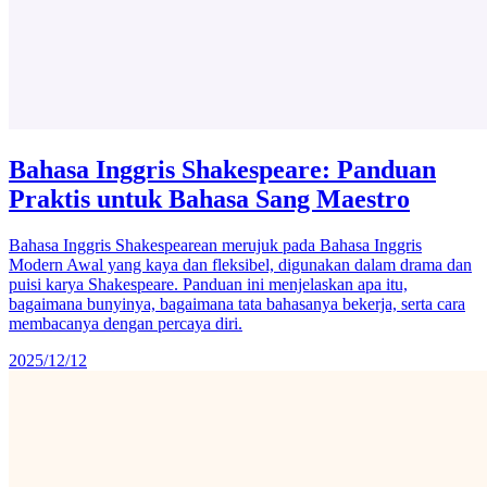
Bahasa Inggris Shakespeare: Panduan
Praktis untuk Bahasa Sang Maestro
Bahasa Inggris Shakespearean merujuk pada Bahasa Inggris
Modern Awal yang kaya dan fleksibel, digunakan dalam drama dan
puisi karya Shakespeare. Panduan ini menjelaskan apa itu,
bagaimana bunyinya, bagaimana tata bahasanya bekerja, serta cara
membacanya dengan percaya diri.
2025/12/12