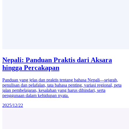
Nepali: Panduan Praktis dari Aksara
hingga Percakapan
Panduan yang jelas dan praktis tentang bahasa Nepali—sejarah,
penulisan dan pelafalan, tata bahasa penting, variasi regional, peta
jalan pembelajaran, kesalahan yang harus dihindari, serta
penggunaan dalam kehidupan nyata.
2025/12/22