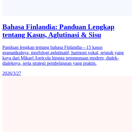
Bahasa Finlandia: Panduan Lengkap
tentang Kasus, Aglutinasi & Sisu
Panduan lengkap tentang bahasa Finlandia—15 kasus
gramatikalnya, morfologi aglutinatif, harmoni vokal, sejarah yang
kaya dari Mikael Agricola hingga penggunaan modern, dialek-
dialeknya, serta strategi pembelajaran yang praktis.
2026/3/27