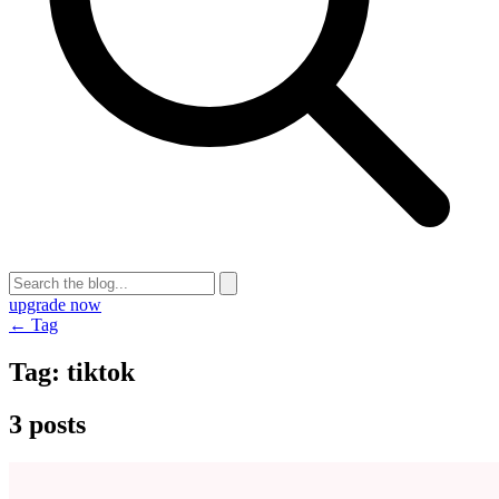
upgrade now
← Tag
Tag:
tiktok
3 posts