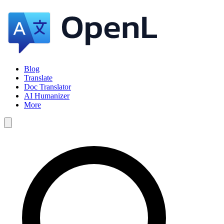
Blog
Translate
Doc Translator
AI Humanizer
More