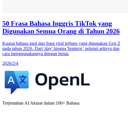
50 Frasa Bahasa Inggris TikTok yang
Digunakan Semua Orang di Tahun 2026
Kuasai bahasa gaul dan frasa viral terbaru yang digunakan Gen Z
pada tahun 2026. Dari 'slay' hingga 'brainrot,' pelajari artinya dan
cara menggunakannya dengan benar.
2026/2/4
Terjemahan AI Akurat dalam 100+ Bahasa