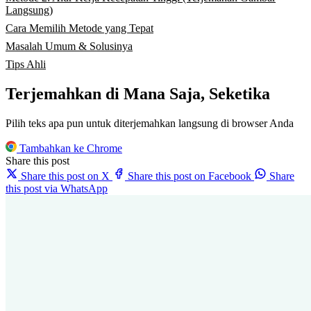
Langsung)
Cara Memilih Metode yang Tepat
Masalah Umum & Solusinya
Tips Ahli
Terjemahkan di Mana Saja, Seketika
Pilih teks apa pun untuk diterjemahkan langsung di browser Anda
Tambahkan ke Chrome
Share this post
Share this post on X
Share this post on Facebook
Share
this post via WhatsApp