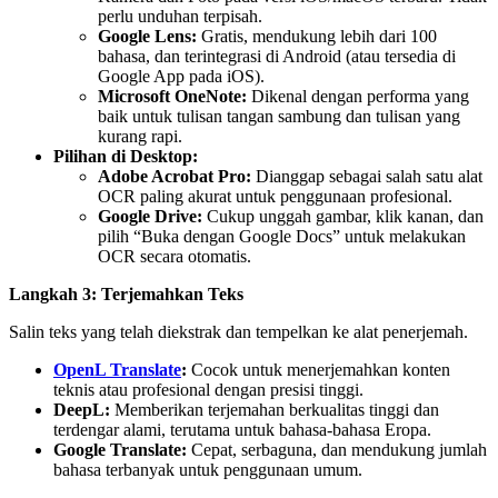
perlu unduhan terpisah.
Google Lens:
Gratis, mendukung lebih dari 100
bahasa, dan terintegrasi di Android (atau tersedia di
Google App pada iOS).
Microsoft OneNote:
Dikenal dengan performa yang
baik untuk tulisan tangan sambung dan tulisan yang
kurang rapi.
Pilihan di Desktop:
Adobe Acrobat Pro:
Dianggap sebagai salah satu alat
OCR paling akurat untuk penggunaan profesional.
Google Drive:
Cukup unggah gambar, klik kanan, dan
pilih “Buka dengan Google Docs” untuk melakukan
OCR secara otomatis.
Langkah 3: Terjemahkan Teks
Salin teks yang telah diekstrak dan tempelkan ke alat penerjemah.
OpenL Translate
:
Cocok untuk menerjemahkan konten
teknis atau profesional dengan presisi tinggi.
DeepL:
Memberikan terjemahan berkualitas tinggi dan
terdengar alami, terutama untuk bahasa-bahasa Eropa.
Google Translate:
Cepat, serbaguna, dan mendukung jumlah
bahasa terbanyak untuk penggunaan umum.