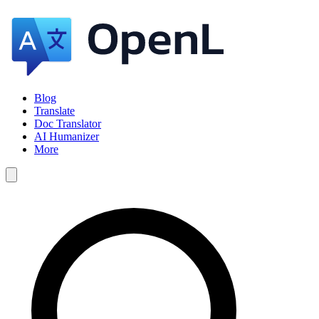
Blog
Translate
Doc Translator
AI Humanizer
More