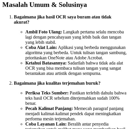
Masalah Umum & Solusinya
Bagaimana jika hasil OCR saya buram atau tidak
akurat?
Ambil Foto Ulang:
Langkah pertama selalu mencoba
lagi dengan pencahayaan yang lebih baik dan tangan
yang lebih stabil.
Coba Alat Lain:
Aplikasi yang berbeda menggunakan
algoritma yang berbeda. Untuk tulisan tangan sambung,
prioritaskan OneNote atau Adobe Acrobat.
Ketahui Batasannya:
Sadarilah bahwa tidak ada alat
OCR yang bisa membaca tulisan tangan yang sangat
berantakan atau artistik dengan sempurna.
Bagaimana jika kualitas terjemahan buruk?
Periksa Teks Sumber:
Pastikan terlebih dahulu bahwa
teks hasil OCR sebelum diterjemahkan sudah 100%
benar.
Pecah Kalimat Panjang:
Memecah paragraf panjang
menjadi kalimat-kalimat pendek dapat meningkatkan
performa mesin terjemahan.
Coba Layanan Lain:
Beralih antar penyedia