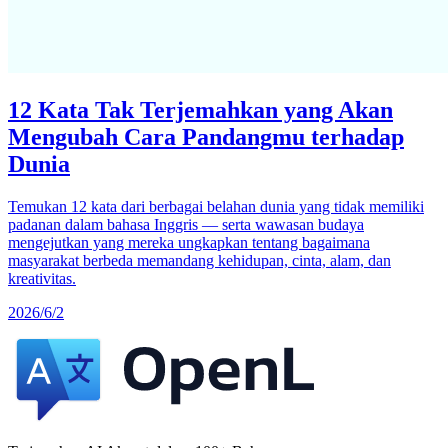
12 Kata Tak Terjemahkan yang Akan
Mengubah Cara Pandangmu terhadap
Dunia
Temukan 12 kata dari berbagai belahan dunia yang tidak memiliki
padanan dalam bahasa Inggris — serta wawasan budaya
mengejutkan yang mereka ungkapkan tentang bagaimana
masyarakat berbeda memandang kehidupan, cinta, alam, dan
kreativitas.
2026/6/2