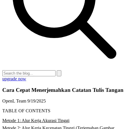
upgrade now
Cara Cepat Menerjemahkan Catatan Tulis Tangan
OpenL Team
9/19/2025
TABLE OF CONTENTS
Metode 1: Alur Kerja Akurasi Tinggi
Metode 2: Alur Kerja Kecepatan Tinggi (Terjemahan Gambar