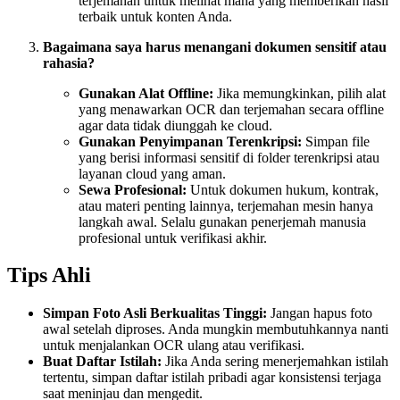
terjemahan untuk melihat mana yang memberikan hasil
terbaik untuk konten Anda.
Bagaimana saya harus menangani dokumen sensitif atau
rahasia?
Gunakan Alat Offline:
Jika memungkinkan, pilih alat
yang menawarkan OCR dan terjemahan secara offline
agar data tidak diunggah ke cloud.
Gunakan Penyimpanan Terenkripsi:
Simpan file
yang berisi informasi sensitif di folder terenkripsi atau
layanan cloud yang aman.
Sewa Profesional:
Untuk dokumen hukum, kontrak,
atau materi penting lainnya, terjemahan mesin hanya
langkah awal. Selalu gunakan penerjemah manusia
profesional untuk verifikasi akhir.
Tips Ahli
Simpan Foto Asli Berkualitas Tinggi:
Jangan hapus foto
awal setelah diproses. Anda mungkin membutuhkannya nanti
untuk menjalankan OCR ulang atau verifikasi.
Buat Daftar Istilah:
Jika Anda sering menerjemahkan istilah
tertentu, simpan daftar istilah pribadi agar konsistensi terjaga
saat meninjau dan mengedit.