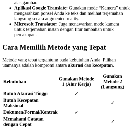
atas gambar.
Aplikasi Google Translate:
Gunakan mode “Kamera” untuk
mengarahkan ponsel Anda ke teks dan melihat terjemahan
langsung secara augmented reality.
Microsoft Translator:
Juga menawarkan mode kamera
untuk terjemahan instan dengan fitur tambahan untuk
percakapan.
Cara Memilih Metode yang Tepat
Metode yang tepat tergantung pada kebutuhan Anda. Pilihan
utamanya adalah kompromi antara
akurasi
dan
kecepatan
.
Gunakan
Gunakan Metode
Kebutuhan
Metode 2
1 (Alur Kerja)
(Langsung)
Butuh Akurasi Tinggi
✓
Butuh Kecepatan
✓
Maksimal
Dokumen/Formal/Kontrak
✓
Memahami Catatan
✓
dengan Cepat