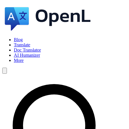
Blog
Translate
Doc Translator
AI Humanizer
More