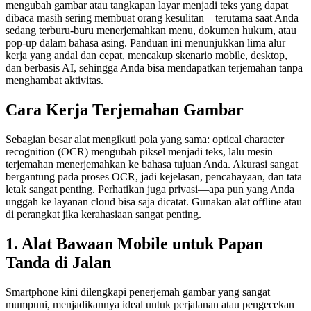
mengubah gambar atau tangkapan layar menjadi teks yang dapat
dibaca masih sering membuat orang kesulitan—terutama saat Anda
sedang terburu-buru menerjemahkan menu, dokumen hukum, atau
pop-up dalam bahasa asing. Panduan ini menunjukkan lima alur
kerja yang andal dan cepat, mencakup skenario mobile, desktop,
dan berbasis AI, sehingga Anda bisa mendapatkan terjemahan tanpa
menghambat aktivitas.
Cara Kerja Terjemahan Gambar
Sebagian besar alat mengikuti pola yang sama: optical character
recognition (OCR) mengubah piksel menjadi teks, lalu mesin
terjemahan menerjemahkan ke bahasa tujuan Anda. Akurasi sangat
bergantung pada proses OCR, jadi kejelasan, pencahayaan, dan tata
letak sangat penting. Perhatikan juga privasi—apa pun yang Anda
unggah ke layanan cloud bisa saja dicatat. Gunakan alat offline atau
di perangkat jika kerahasiaan sangat penting.
1. Alat Bawaan Mobile untuk Papan
Tanda di Jalan
Smartphone kini dilengkapi penerjemah gambar yang sangat
mumpuni, menjadikannya ideal untuk perjalanan atau pengecekan