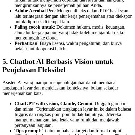
mengirimkannya ke penerjemah pilihan Anda.
Adobe Acrobat Pro
: Mengenali teks dalam PDF hasil scan,
lalu terintegrasi dengan alur kerja penerjemahan atau diekspor
untuk diproses di tempat lain.
Paling cocok untuk
: Dokumen hukum, medis, keuangan,
atau alur kerja apa pun yang tidak boleh mengambil risiko
mengunggah ke cloud.
Perhatikan
: Biaya lisensi, waktu pengaturan, dan kurva
belajar untuk operasi batch.
5. Chatbot AI Berbasis Vision untuk
Penjelasan Fleksibel
Asisten AI yang mampu mengenali gambar dapat membaca
tangkapan layar dan menjelaskan konteksnya, bukan sekadar
menerjemahkan kata.
ChatGPT with vision, Claude, Gemini
: Unggah gambar
dan minta “Terjemahkan tangkapan layar ini ke dalam bahasa
Inggris dan ringkas poin-poin tindak lanjutnya.” Mereka
mampu menangani tata letak yang rumit dan menjawab
pertanyaan lanjutan.
Tips prompt
: Tentukan bahasa target dan format output