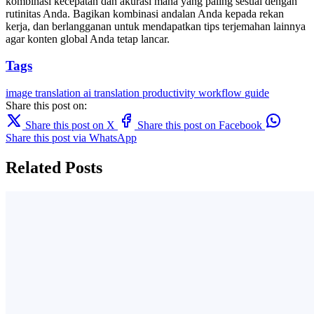
kombinasi kecepatan dan akurasi mana yang paling sesuai dengan
rutinitas Anda. Bagikan kombinasi andalan Anda kepada rekan
kerja, dan berlangganan untuk mendapatkan tips terjemahan lainnya
agar konten global Anda tetap lancar.
Tags
image translation
ai translation
productivity
workflow
guide
Share this post on:
Share this post on X
Share this post on Facebook
Share this post via WhatsApp
Related Posts