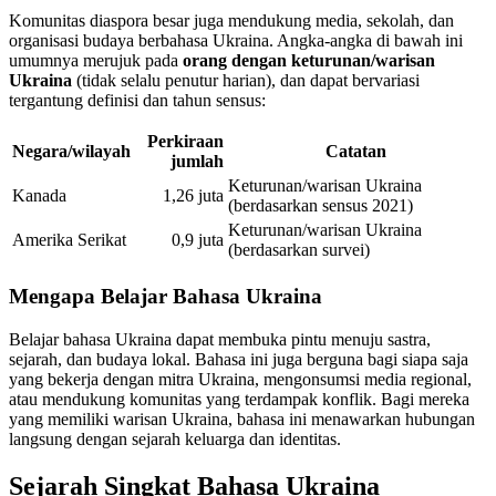
Komunitas diaspora besar juga mendukung media, sekolah, dan
organisasi budaya berbahasa Ukraina. Angka-angka di bawah ini
umumnya merujuk pada
orang dengan keturunan/warisan
Ukraina
(tidak selalu penutur harian), dan dapat bervariasi
tergantung definisi dan tahun sensus:
Perkiraan
Negara/wilayah
Catatan
jumlah
Keturunan/warisan Ukraina
Kanada
1,26 juta
(berdasarkan sensus 2021)
Keturunan/warisan Ukraina
Amerika Serikat
0,9 juta
(berdasarkan survei)
Mengapa Belajar Bahasa Ukraina
Belajar bahasa Ukraina dapat membuka pintu menuju sastra,
sejarah, dan budaya lokal. Bahasa ini juga berguna bagi siapa saja
yang bekerja dengan mitra Ukraina, mengonsumsi media regional,
atau mendukung komunitas yang terdampak konflik. Bagi mereka
yang memiliki warisan Ukraina, bahasa ini menawarkan hubungan
langsung dengan sejarah keluarga dan identitas.
Sejarah Singkat Bahasa Ukraina