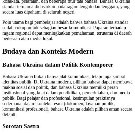
kosakata, pelafalan, dan beberapa fitur tata bahasa. Bahasa Ukraina
standar terutama didasarkan pada ragam tengah dan tenggara, yang
secara luas dipahami di seluruh negeri.
Poin utama bagi pembelajar adalah bahwa bahasa Ukraina standar
sudah cukup untuk sebagian besar komunikasi. Paparan terhadap
ragam regional dapat meningkatkan pemahaman, terutama di daerah
pedesaan atau media lokal.
Budaya dan Konteks Modern
Bahasa Ukraina dalam Politik Kontemporer
Bahasa Ukraina bukan hanya alat komunikasi, tetapi juga simbol
identitas publik. Di Ukraina modern, pilihan bahasa dapat membawa
makna sosial dan politik, dan bahasa Ukraina memiliki peran
institusional yang kuat dalam pendidikan, pemerintahan, dan media
publik. Bagi pelajar dan profesional, kesimpulan praktisnya
sederhana: dalam konteks resmi (dokumen, layanan publik,
komunikasi profesional), bahasa Ukraina adalah pilihan aman secara
default.
Sorotan Sastra