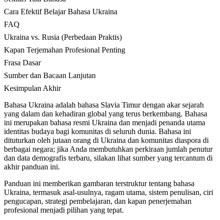
Cara Efektif Belajar Bahasa Ukraina
FAQ
Ukraina vs. Rusia (Perbedaan Praktis)
Kapan Terjemahan Profesional Penting
Frasa Dasar
Sumber dan Bacaan Lanjutan
Kesimpulan Akhir
Bahasa Ukraina adalah bahasa Slavia Timur dengan akar sejarah
yang dalam dan kehadiran global yang terus berkembang. Bahasa
ini merupakan bahasa resmi Ukraina dan menjadi penanda utama
identitas budaya bagi komunitas di seluruh dunia. Bahasa ini
dituturkan oleh jutaan orang di Ukraina dan komunitas diaspora di
berbagai negara; jika Anda membutuhkan perkiraan jumlah penutur
dan data demografis terbaru, silakan lihat sumber yang tercantum di
akhir panduan ini.
Panduan ini memberikan gambaran terstruktur tentang bahasa
Ukraina, termasuk asal-usulnya, ragam utama, sistem penulisan, ciri
pengucapan, strategi pembelajaran, dan kapan penerjemahan
profesional menjadi pilihan yang tepat.