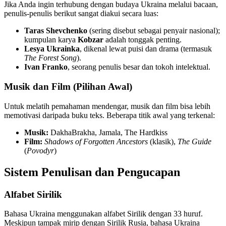
Jika Anda ingin terhubung dengan budaya Ukraina melalui bacaan,
penulis-penulis berikut sangat diakui secara luas:
Taras Shevchenko
(sering disebut sebagai penyair nasional);
kumpulan karya
Kobzar
adalah tonggak penting.
Lesya Ukrainka
, dikenal lewat puisi dan drama (termasuk
The Forest Song
).
Ivan Franko
, seorang penulis besar dan tokoh intelektual.
Musik dan Film (Pilihan Awal)
Untuk melatih pemahaman mendengar, musik dan film bisa lebih
memotivasi daripada buku teks. Beberapa titik awal yang terkenal:
Musik:
DakhaBrakha, Jamala, The Hardkiss
Film:
Shadows of Forgotten Ancestors
(klasik),
The Guide
(
Povodyr
)
Sistem Penulisan dan Pengucapan
Alfabet Sirilik
Bahasa Ukraina menggunakan alfabet Sirilik dengan 33 huruf.
Meskipun tampak mirip dengan Sirilik Rusia, bahasa Ukraina