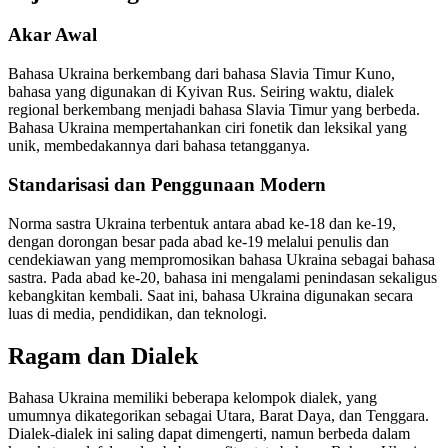
Akar Awal
Bahasa Ukraina berkembang dari bahasa Slavia Timur Kuno,
bahasa yang digunakan di Kyivan Rus. Seiring waktu, dialek
regional berkembang menjadi bahasa Slavia Timur yang berbeda.
Bahasa Ukraina mempertahankan ciri fonetik dan leksikal yang
unik, membedakannya dari bahasa tetangganya.
Standarisasi dan Penggunaan Modern
Norma sastra Ukraina terbentuk antara abad ke-18 dan ke-19,
dengan dorongan besar pada abad ke-19 melalui penulis dan
cendekiawan yang mempromosikan bahasa Ukraina sebagai bahasa
sastra. Pada abad ke-20, bahasa ini mengalami penindasan sekaligus
kebangkitan kembali. Saat ini, bahasa Ukraina digunakan secara
luas di media, pendidikan, dan teknologi.
Ragam dan Dialek
Bahasa Ukraina memiliki beberapa kelompok dialek, yang
umumnya dikategorikan sebagai Utara, Barat Daya, dan Tenggara.
Dialek-dialek ini saling dapat dimengerti, namun berbeda dalam