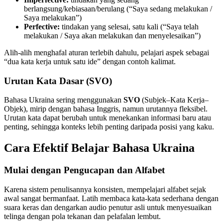
berlangsung/kebiasaan/berulang (“Saya sedang melakukan /
Saya melakukan”)
Perfective:
tindakan yang selesai, satu kali (“Saya telah
melakukan / Saya akan melakukan dan menyelesaikan”)
Alih-alih menghafal aturan terlebih dahulu, pelajari aspek sebagai
“dua kata kerja untuk satu ide” dengan contoh kalimat.
Urutan Kata Dasar (SVO)
Bahasa Ukraina sering menggunakan
SVO
(Subjek–Kata Kerja–
Objek), mirip dengan bahasa Inggris, namun urutannya fleksibel.
Urutan kata dapat berubah untuk menekankan informasi baru atau
penting, sehingga konteks lebih penting daripada posisi yang kaku.
Cara Efektif Belajar Bahasa Ukraina
Mulai dengan Pengucapan dan Alfabet
Karena sistem penulisannya konsisten, mempelajari alfabet sejak
awal sangat bermanfaat. Latih membaca kata-kata sederhana dengan
suara keras dan dengarkan audio penutur asli untuk menyesuaikan
telinga dengan pola tekanan dan pelafalan lembut.