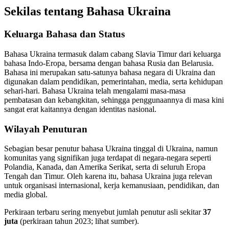
Sekilas tentang Bahasa Ukraina
Keluarga Bahasa dan Status
Bahasa Ukraina termasuk dalam cabang Slavia Timur dari keluarga
bahasa Indo-Eropa, bersama dengan bahasa Rusia dan Belarusia.
Bahasa ini merupakan satu-satunya bahasa negara di Ukraina dan
digunakan dalam pendidikan, pemerintahan, media, serta kehidupan
sehari-hari. Bahasa Ukraina telah mengalami masa-masa
pembatasan dan kebangkitan, sehingga penggunaannya di masa kini
sangat erat kaitannya dengan identitas nasional.
Wilayah Penuturan
Sebagian besar penutur bahasa Ukraina tinggal di Ukraina, namun
komunitas yang signifikan juga terdapat di negara-negara seperti
Polandia, Kanada, dan Amerika Serikat, serta di seluruh Eropa
Tengah dan Timur. Oleh karena itu, bahasa Ukraina juga relevan
untuk organisasi internasional, kerja kemanusiaan, pendidikan, dan
media global.
Perkiraan terbaru sering menyebut jumlah penutur asli sekitar
37
juta
(perkiraan tahun 2023; lihat sumber).