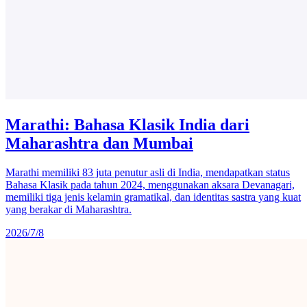
Marathi: Bahasa Klasik India dari
Maharashtra dan Mumbai
Marathi memiliki 83 juta penutur asli di India, mendapatkan status
Bahasa Klasik pada tahun 2024, menggunakan aksara Devanagari,
memiliki tiga jenis kelamin gramatikal, dan identitas sastra yang kuat
yang berakar di Maharashtra.
2026/7/8