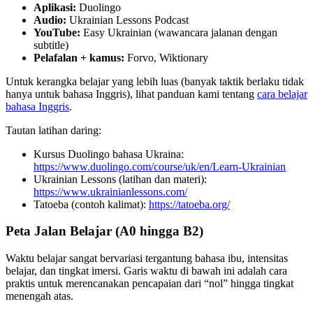
Aplikasi:
Duolingo
Audio:
Ukrainian Lessons Podcast
YouTube:
Easy Ukrainian (wawancara jalanan dengan
subtitle)
Pelafalan + kamus:
Forvo, Wiktionary
Untuk kerangka belajar yang lebih luas (banyak taktik berlaku tidak
hanya untuk bahasa Inggris), lihat panduan kami tentang
cara belajar
bahasa Inggris
.
Tautan latihan daring:
Kursus Duolingo bahasa Ukraina:
https://www.duolingo.com/course/uk/en/Learn-Ukrainian
Ukrainian Lessons (latihan dan materi):
https://www.ukrainianlessons.com/
Tatoeba (contoh kalimat):
https://tatoeba.org/
Peta Jalan Belajar (A0 hingga B2)
Waktu belajar sangat bervariasi tergantung bahasa ibu, intensitas
belajar, dan tingkat imersi. Garis waktu di bawah ini adalah cara
praktis untuk merencanakan pencapaian dari “nol” hingga tingkat
menengah atas.