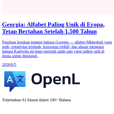
Georgia: Alfabet Paling Unik di Eropa,
Tetap Bertahan Setelah 1.500 Tahun
Panduan lengkap tentang bahasa Georgia — alfabet Mkhedruli yang
unik, ergativitas terpisah, konsonan ejektif, dan alasan mengapa
bahasa Kartvelia ini tetap menjadi salah satu yang paling sulit di
dunia untuk dipelajari.
2026/6/5
Terjemahan AI Akurat dalam 100+ Bahasa