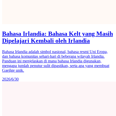
Bahasa Irlandia: Bahasa Kelt yang Masih
Dipelajari Kembali oleh Irlandia
Bahasa Irlandia adalah simbol nasional, bahasa resmi Uni Eropa,
dan bahasa komunitas sehari-hari di beberapa wilayah Irlandia.
Panduan ini menjelaskan di mana bahasa Irlandia digunakan,
mengapa jumlah penutur sulit dipastikan, serta apa yang membuat
Gaeilge unik.
2026/6/30