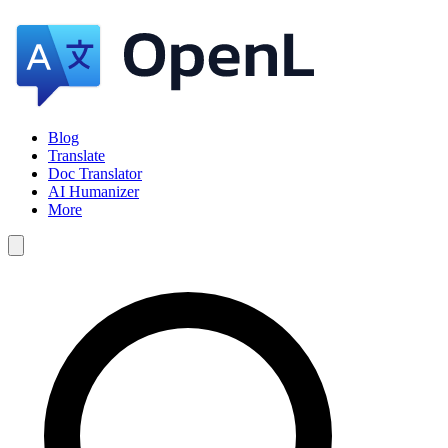
Blog
Translate
Doc Translator
AI Humanizer
More