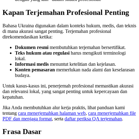
Kapan Terjemahan Profesional Penting
Bahasa Ukraina digunakan dalam konteks hukum, medis, dan teknis
di mana akurasi sangat penting. Terjemahan profesional
direkomendasikan ketika:
Dokumen resmi
membutuhkan terjemahan bersertifikat.
Teks hukum atau regulasi
harus mengikuti terminologi
lokal.
Informasi medis
menuntut ketelitian dan kejelasan.
Konten pemasaran
memerlukan nada alami dan keselarasan
budaya.
Untuk kasus-kasus ini, penerjemah profesional memastikan akurasi
dan relevansi lokal, yang sangat penting untuk kepercayaan dan
kepatuhan.
Jika Anda membutuhkan alur kerja praktis, lihat panduan kami
tentang
cara menerjemahkan halaman web
,
cara menerjemahkan file
PDF dan menjaga format
, serta
daftar periksa QA terjemahan
.
Frasa Dasar