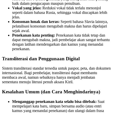
baik dalam pengucapan maupun penulisan.
Vokal yang jelas:
Reduksi vokal tidak terlalu menonjol
seperti dalam bahasa Rusia, sehingga vokal diucapkan lebih
jelas.
Konsonan lunak dan keras:
Seperti bahasa Slavia lainnya,
pelatalisasi konsonan mengubah makna dan harus dipelajari
sejak awal.
Penekanan kata penting:
Penekanan kata tidak tetap dan
dapat mengubah makna, jadi pembelajar akan sangat terbantu
dengan latihan mendengarkan dan kamus yang menandai
penekanan.
Transliterasi dan Penggunaan Digital
Sistem transliterasi standar tersedia untuk paspor, peta, dan dokumen
internasional. Bagi pembelajar, transliterasi dapat membantu
membaca awal, namun sebaiknya hanya menjadi jembatan
sementara menuju literasi penuh aksara Kiril.
Kesalahan Umum (dan Cara Menghindarinya)
Menganggap penekanan kata selalu bisa ditebak:
Saat
mempelajari kata baru, simpan bersama audio (atau entri
kamus yang menandai penekanan) dan ulangi dalam frasa