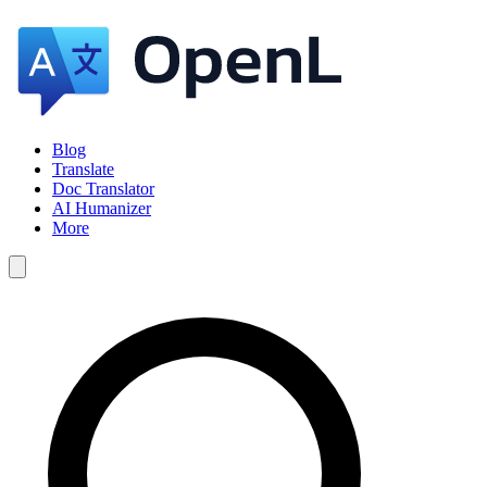
Blog
Translate
Doc Translator
AI Humanizer
More