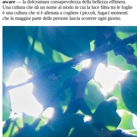
aware
— la dolceamara consapevolezza della bellezza effimera.
Una cultura che dà un nome al modo in cui la luce filtra tra le foglie
è una cultura che si è allenata a cogliere i piccoli, fugaci momenti
che la maggior parte delle persone lascia scorrere ogni giorno.