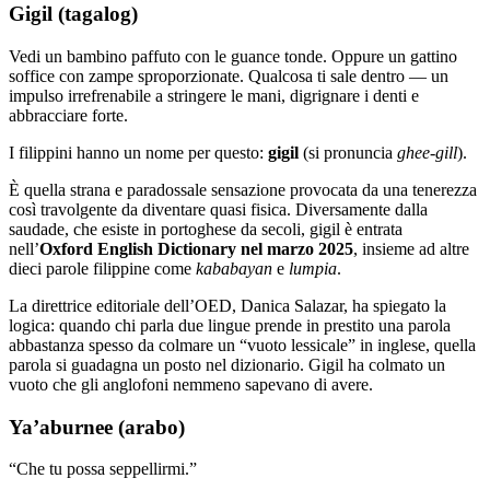
Gigil (tagalog)
Vedi un bambino paffuto con le guance tonde. Oppure un gattino
soffice con zampe sproporzionate. Qualcosa ti sale dentro — un
impulso irrefrenabile a stringere le mani, digrignare i denti e
abbracciare forte.
I filippini hanno un nome per questo:
gigil
(si pronuncia
ghee-gill
).
È quella strana e paradossale sensazione provocata da una tenerezza
così travolgente da diventare quasi fisica. Diversamente dalla
saudade, che esiste in portoghese da secoli, gigil è entrata
nell’
Oxford English Dictionary nel marzo 2025
, insieme ad altre
dieci parole filippine come
kababayan
e
lumpia
.
La direttrice editoriale dell’OED, Danica Salazar, ha spiegato la
logica: quando chi parla due lingue prende in prestito una parola
abbastanza spesso da colmare un “vuoto lessicale” in inglese, quella
parola si guadagna un posto nel dizionario. Gigil ha colmato un
vuoto che gli anglofoni nemmeno sapevano di avere.
Ya’aburnee (arabo)
“Che tu possa seppellirmi.”