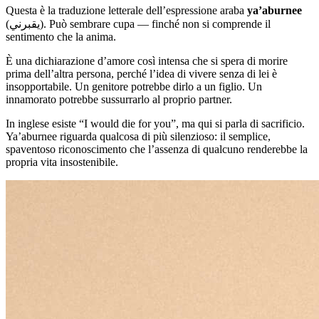
Questa è la traduzione letterale dell’espressione araba
ya’aburnee
(يقبرني). Può sembrare cupa — finché non si comprende il
sentimento che la anima.
È una dichiarazione d’amore così intensa che si spera di morire
prima dell’altra persona, perché l’idea di vivere senza di lei è
insopportabile. Un genitore potrebbe dirlo a un figlio. Un
innamorato potrebbe sussurrarlo al proprio partner.
In inglese esiste “I would die for you”, ma qui si parla di sacrificio.
Ya’aburnee riguarda qualcosa di più silenzioso: il semplice,
spaventoso riconoscimento che l’assenza di qualcuno renderebbe la
propria vita insostenibile.