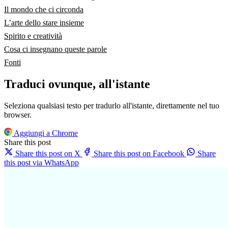
Il mondo che ci circonda
L’arte dello stare insieme
Spirito e creatività
Cosa ci insegnano queste parole
Fonti
Traduci ovunque, all'istante
Seleziona qualsiasi testo per tradurlo all'istante, direttamente nel tuo
browser.
Aggiungi a Chrome
Share this post
Share this post on X
Share this post on Facebook
Share
this post via WhatsApp