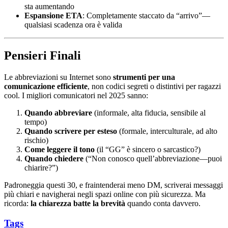
sta aumentando
Espansione ETA
: Completamente staccato da “arrivo”—
qualsiasi scadenza ora è valida
Pensieri Finali
Le abbreviazioni su Internet sono
strumenti per una
comunicazione efficiente
, non codici segreti o distintivi per ragazzi
cool. I migliori comunicatori nel 2025 sanno:
Quando abbreviare
(informale, alta fiducia, sensibile al
tempo)
Quando scrivere per esteso
(formale, interculturale, ad alto
rischio)
Come leggere il tono
(il “GG” è sincero o sarcastico?)
Quando chiedere
(“Non conosco quell’abbreviazione—puoi
chiarire?”)
Padroneggia questi 30, e fraintenderai meno DM, scriverai messaggi
più chiari e navigherai negli spazi online con più sicurezza. Ma
ricorda:
la chiarezza batte la brevità
quando conta davvero.
Tags