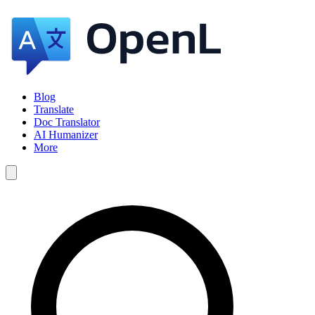
Blog
Translate
Doc Translator
AI Humanizer
More