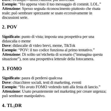
Esempio
: “Ho appena visto il tuo messaggio di commit. LOL.”
Attenzione
: Spesso segnala riconoscimento piuttosto che risata
reale; può sembrare sprezzante se usato eccessivamente in
discussioni serie.
2. POV
Significato
: punto di vista; imposta una prospettiva per una
didascalia o meme
Dove
: didascalie di video brevi, meme, TikTok
Esempio
: “POV: il tuo codice funziona al primo tentativo.”
Attenzione
: Di solito un’etichetta di scenario (“immagina questa
situazione”), non una prospettiva letterale della fotocamera.
3. FOMO
Significato
: paura di perdersi qualcosa
Dove
: chiacchiere sociali, testi di marketing, eventi
Esempio
: “Ho avuto FOMO vedendo tutti alla festa di lancio.”
Attenzione
: Usato pesantemente nel marketing per creare urgenza;
può sembrare manipolativo.
4. TL;DR