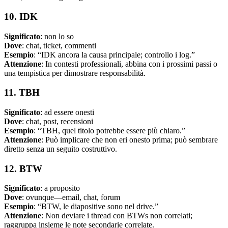
10. IDK
Significato
: non lo so
Dove
: chat, ticket, commenti
Esempio
: “IDK ancora la causa principale; controllo i log.”
Attenzione
: In contesti professionali, abbina con i prossimi passi o
una tempistica per dimostrare responsabilità.
11. TBH
Significato
: ad essere onesti
Dove
: chat, post, recensioni
Esempio
: “TBH, quel titolo potrebbe essere più chiaro.”
Attenzione
: Può implicare che non eri onesto prima; può sembrare
diretto senza un seguito costruttivo.
12. BTW
Significato
: a proposito
Dove
: ovunque—email, chat, forum
Esempio
: “BTW, le diapositive sono nel drive.”
Attenzione
: Non deviare i thread con BTWs non correlati;
raggruppa insieme le note secondarie correlate.