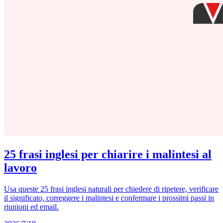
25 frasi inglesi per chiarire i malintesi al
lavoro
Usa queste 25 frasi inglesi naturali per chiedere di ripetere, verificare
il significato, correggere i malintesi e confermare i prossimi passi in
riunioni ed email.