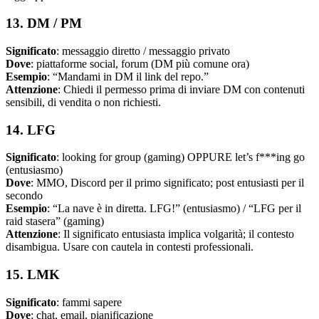
13. DM / PM
Significato
: messaggio diretto / messaggio privato
Dove
: piattaforme social, forum (DM più comune ora)
Esempio
: “Mandami in DM il link del repo.”
Attenzione
: Chiedi il permesso prima di inviare DM con contenuti
sensibili, di vendita o non richiesti.
14. LFG
Significato
: looking for group (gaming) OPPURE let’s f***ing go
(entusiasmo)
Dove
: MMO, Discord per il primo significato; post entusiasti per il
secondo
Esempio
: “La nave è in diretta. LFG!” (entusiasmo) / “LFG per il
raid stasera” (gaming)
Attenzione
: Il significato entusiasta implica volgarità; il contesto
disambigua. Usare con cautela in contesti professionali.
15. LMK
Significato
: fammi sapere
Dove
: chat, email, pianificazione