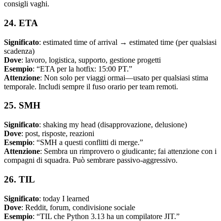
consigli vaghi.
24. ETA
Significato
: estimated time of arrival → estimated time (per qualsiasi
scadenza)
Dove
: lavoro, logistica, supporto, gestione progetti
Esempio
: “ETA per la hotfix: 15:00 PT.”
Attenzione
: Non solo per viaggi ormai—usato per qualsiasi stima
temporale. Includi sempre il fuso orario per team remoti.
25. SMH
Significato
: shaking my head (disapprovazione, delusione)
Dove
: post, risposte, reazioni
Esempio
: “SMH a questi conflitti di merge.”
Attenzione
: Sembra un rimprovero o giudicante; fai attenzione con i
compagni di squadra. Può sembrare passivo-aggressivo.
26. TIL
Significato
: today I learned
Dove
: Reddit, forum, condivisione sociale
Esempio
: “TIL che Python 3.13 ha un compilatore JIT.”