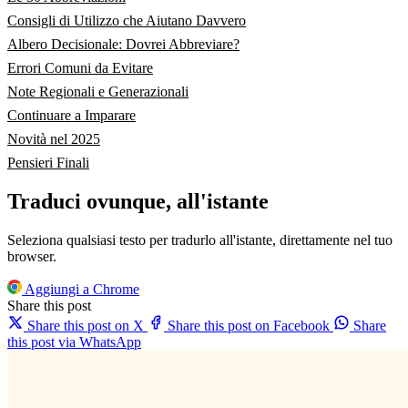
Consigli di Utilizzo che Aiutano Davvero
Albero Decisionale: Dovrei Abbreviare?
Errori Comuni da Evitare
Note Regionali e Generazionali
Continuare a Imparare
Novità nel 2025
Pensieri Finali
Traduci ovunque, all'istante
Seleziona qualsiasi testo per tradurlo all'istante, direttamente nel tuo
browser.
Aggiungi a Chrome
Share this post
Share this post on X
Share this post on Facebook
Share
this post via WhatsApp