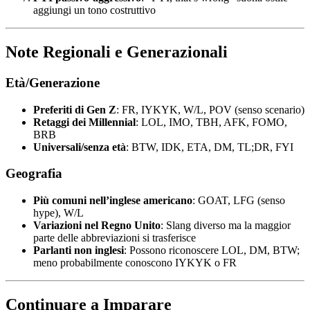
aggiungi un tono costruttivo
Note Regionali e Generazionali
Età/Generazione
Preferiti di Gen Z
: FR, IYKYK, W/L, POV (senso scenario)
Retaggi dei Millennial
: LOL, IMO, TBH, AFK, FOMO,
BRB
Universali/senza età
: BTW, IDK, ETA, DM, TL;DR, FYI
Geografia
Più comuni nell’inglese americano
: GOAT, LFG (senso
hype), W/L
Variazioni nel Regno Unito
: Slang diverso ma la maggior
parte delle abbreviazioni si trasferisce
Parlanti non inglesi
: Possono riconoscere LOL, DM, BTW;
meno probabilmente conoscono IYKYK o FR
Continuare a Imparare