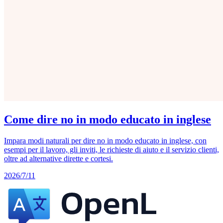
Come dire no in modo educato in inglese
Impara modi naturali per dire no in modo educato in inglese, con
esempi per il lavoro, gli inviti, le richieste di aiuto e il servizio clienti,
oltre ad alternative dirette e cortesi.
2026/7/11