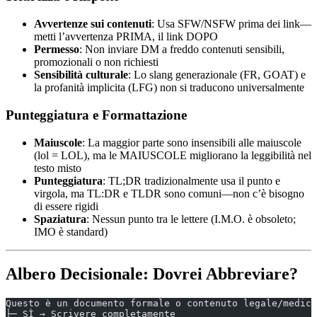
Avvertenze sui contenuti
: Usa SFW/NSFW prima dei link—
metti l’avvertenza PRIMA, il link DOPO
Permesso
: Non inviare DM a freddo contenuti sensibili,
promozionali o non richiesti
Sensibilità culturale
: Lo slang generazionale (FR, GOAT) e
la profanità implicita (LFG) non si traducono universalmente
Punteggiatura e Formattazione
Maiuscole
: La maggior parte sono insensibili alle maiuscole
(lol = LOL), ma le MAIUSCOLE migliorano la leggibilità nel
testo misto
Punteggiatura
: TL;DR tradizionalmente usa il punto e
virgola, ma TL:DR e TLDR sono comuni—non c’è bisogno
di essere rigidi
Spaziatura
: Nessun punto tra le lettere (I.M.O. è obsoleto;
IMO è standard)
Albero Decisionale: Dovrei Abbreviare?
Questo è un documento formale o contenuto legale/medico
├─ SÌ → Scrivere completamente