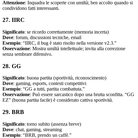
Attenzione
: Inquadra le scoperte con umiltà; ben accolto quando si
condividono fatti interessanti.
27. IIRC
Significato
: se ricordo correttamente (memoria incerta)
Dove
: forum, discussioni tecniche, email
Esempio
: “IIRC, il bug è stato risolto nella versione v2.3.”
Osservazione
: Mostra umiltà intellettuale; invita alla correzione
senza sembrare difensivo.
28. GG
Significato
: buona partita (sportività, riconoscimento)
Dove
: gaming, esports, contesti competitivi
Esempio
: “GG a tutti, partita combattuta.”
Osservazione
: Può essere sarcastico dopo una brutta sconfitta. “GG
EZ” (buona partita facile) è considerato cattiva sportività.
29. BRB
Significato
: torno subito (assenza breve)
Dove
: chat, gaming, streaming
Esempio
: “BRB, prendo un caffè.”