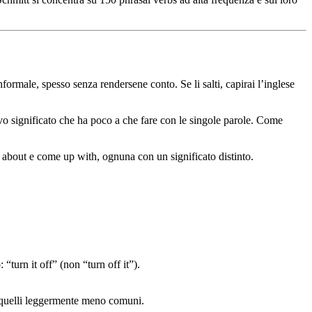
formale, spesso senza rendersene conto. Se li salti, capirai l’inglese
vo significato che ha poco a che fare con le singole parole. Come
bout e come up with, ognuna con un significato distinto.
“turn it off” (non “turn off it”).
a quelli leggermente meno comuni.