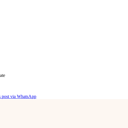
ate
is post via WhatsApp