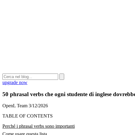
upgrade now
50 phrasal verbs che ogni studente di inglese dovrebb
OpenL Team
3/12/2026
TABLE OF CONTENTS
Perché i phrasal verbs sono importanti
Come usare questa lista