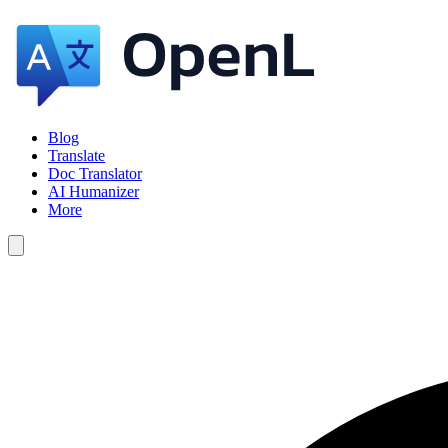
Blog
Translate
Doc Translator
AI Humanizer
More