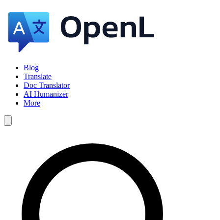
Blog
Translate
Doc Translator
AI Humanizer
More