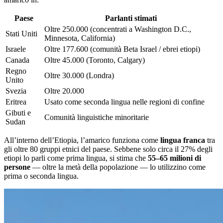
Paese
Parlanti stimati
Oltre 250.000 (concentrati a Washington D.C.,
Stati Uniti
Minnesota, California)
Israele
Oltre 177.600 (comunità Beta Israel / ebrei etiopi)
Canada
Oltre 45.000 (Toronto, Calgary)
Regno
Oltre 30.000 (Londra)
Unito
Svezia
Oltre 20.000
Eritrea
Usato come seconda lingua nelle regioni di confine
Gibuti e
Comunità linguistiche minoritarie
Sudan
All’interno dell’Etiopia, l’amarico funziona come
lingua franca
tra
gli oltre 80 gruppi etnici del paese. Sebbene solo circa il 27% degli
etiopi lo parli come prima lingua, si stima che
55–65 milioni di
persone
— oltre la metà della popolazione — lo utilizzino come
prima o seconda lingua.