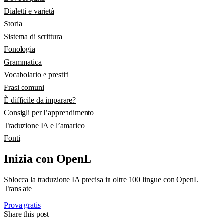
Dialetti e varietà
Storia
Sistema di scrittura
Fonologia
Grammatica
Vocabolario e prestiti
Frasi comuni
È difficile da imparare?
Consigli per l’apprendimento
Traduzione IA e l’amarico
Fonti
Inizia con OpenL
Sblocca la traduzione IA precisa in oltre 100 lingue con OpenL
Translate
Prova gratis
Share this post