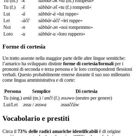
Tu (m.)
-k
säbbär-ək
«tu (m.) rompesti»
Tu (f.)
-š
säbbär-əš
«tu (f.) rompesti»
Lui
-ä
säbbär-ä
«lui ruppe»
Lei
-äčč
säbbär-äčč
«lei ruppe»
Noi
-n
säbbär-ən
«noi rompemmo»
Loro
-u
säbbär-u
«loro ruppero»
Forme di cortesia
Un tratto assente nella maggior parte delle altre lingue semitiche:
l’amarico ha sviluppato distinte
forme di cortesia/formali
per i
pronomi di seconda e terza persona e le loro corrispondenti flessioni
verbali. Questo probabilmente emerse durante il suo uso millenario
come lingua amministrativa e di corte:
Persona
Semplice
Di cortesia
Tu (sing.)
antä
(m.) /
anči
(f.)
əssəwo
(neutro per genere)
Lui/Lei
əssu
/
əsswa
əssaččäw
Vocabolario e prestiti
Circa il
73% delle radici amariche identificabili
è di origine