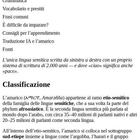
Grammatica
Vocabolario e prestiti
Frasi comuni
È difficile da imparare?
Consigli per l’apprendimento
Traduzione IA e l’amarico
Fonti
L’unica lingua semitica scritta da sinistra a destra con un proprio
sistema di scrittura di 2.000 anni — e dove «ciao» significa anche
«pace».
Classificazione
L’amarico (አማርኛ,
Amarəñña
) appartiene al ramo
etio-semitico
della famiglia delle lingue
semitiche
, che a sua volta fa parte del
phylum
afroasiatico
. È la seconda lingua semitica più parlata al
mondo dopo l’arabo, con circa 35–40 milioni di parlanti nativi e altri
20–25 milioni di parlanti come seconda lingua.
All’interno dell’etio-semitico, l’amarico si colloca nel sottogruppo
sud-etiope
insieme a lingue come l’argobba, l’harari e il gruppo