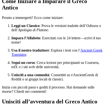
Come Iniziare a Imparare il Greco
Antico
Pronto a immergerti? Ecco come iniziare:
Leggi un Classico
: Prova le versioni tradotte dell’
Odissea
o
dell’
Apologia di Platone
.
Impara l’Alfabeto
: Esercitati con le 24 lettere—scrivi il tuo
nome!
Usa il nostro traduttore
: Esplora i testi con l’
Ancient Greek
Translator
.
Segui un corso
: Cerca lezioni per principianti su Coursera,
edX o i siti web delle università.
Unisciti a una comunità
: Connettiti su r/AncientGreek di
Reddit o ai gruppi locali di classici.
Inizia con piccoli passi e goditi il processo. Hai domande sulle
risorse? Chiedi nei commenti!
Unisciti all’avventura del Greco Antico