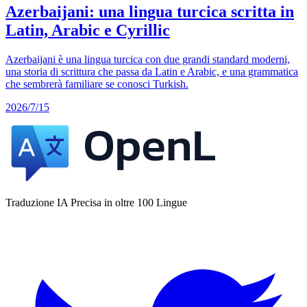
Azerbaijani: una lingua turcica scritta in
Latin, Arabic e Cyrillic
Azerbaijani è una lingua turcica con due grandi standard moderni,
una storia di scrittura che passa da Latin e Arabic, e una grammatica
che sembrerà familiare se conosci Turkish.
2026/7/15
Traduzione IA Precisa in oltre 100 Lingue