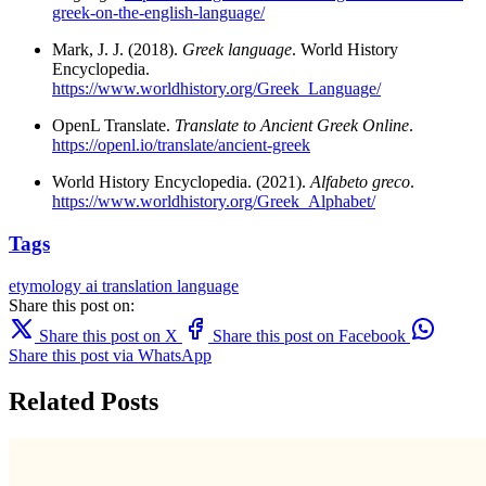
greek-on-the-english-language/
Mark, J. J. (2018).
Greek language
. World History
Encyclopedia.
https://www.worldhistory.org/Greek_Language/
OpenL Translate.
Translate to Ancient Greek Online
.
https://openl.io/translate/ancient-greek
World History Encyclopedia. (2021).
Alfabeto greco
.
https://www.worldhistory.org/Greek_Alphabet/
Tags
etymology
ai translation
language
Share this post on:
Share this post on X
Share this post on Facebook
Share this post via WhatsApp
Related Posts