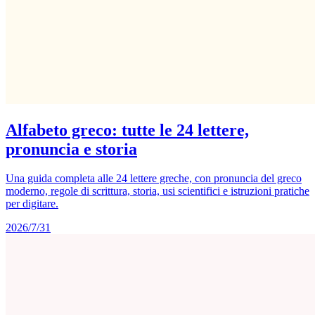
Alfabeto greco: tutte le 24 lettere,
pronuncia e storia
Una guida completa alle 24 lettere greche, con pronuncia del greco
moderno, regole di scrittura, storia, usi scientifici e istruzioni pratiche
per digitare.
2026/7/31