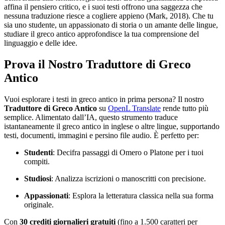
affina il pensiero critico, e i suoi testi offrono una saggezza che
nessuna traduzione riesce a cogliere appieno (Mark, 2018). Che tu
sia uno studente, un appassionato di storia o un amante delle lingue,
studiare il greco antico approfondisce la tua comprensione del
linguaggio e delle idee.
Prova il Nostro Traduttore di Greco
Antico
Vuoi esplorare i testi in greco antico in prima persona? Il nostro
Traduttore di Greco Antico
su
OpenL Translate
rende tutto più
semplice. Alimentato dall’IA, questo strumento traduce
istantaneamente il greco antico in inglese o altre lingue, supportando
testi, documenti, immagini e persino file audio. È perfetto per:
Studenti
: Decifra passaggi di Omero o Platone per i tuoi
compiti.
Studiosi
: Analizza iscrizioni o manoscritti con precisione.
Appassionati
: Esplora la letteratura classica nella sua forma
originale.
Con
30 crediti giornalieri gratuiti
(fino a 1.500 caratteri per