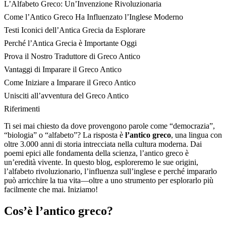
L’Alfabeto Greco: Un’Invenzione Rivoluzionaria
Come l’Antico Greco Ha Influenzato l’Inglese Moderno
Testi Iconici dell’Antica Grecia da Esplorare
Perché l’Antica Grecia è Importante Oggi
Prova il Nostro Traduttore di Greco Antico
Vantaggi di Imparare il Greco Antico
Come Iniziare a Imparare il Greco Antico
Unisciti all’avventura del Greco Antico
Riferimenti
Ti sei mai chiesto da dove provengono parole come “democrazia”,
“biologia” o “alfabeto”? La risposta è
l’antico greco
, una lingua con
oltre 3.000 anni di storia intrecciata nella cultura moderna. Dai
poemi epici alle fondamenta della scienza, l’antico greco è
un’eredità vivente. In questo blog, esploreremo le sue origini,
l’alfabeto rivoluzionario, l’influenza sull’inglese e perché impararlo
può arricchire la tua vita—oltre a uno strumento per esplorarlo più
facilmente che mai. Iniziamo!
Cos’è l’antico greco?