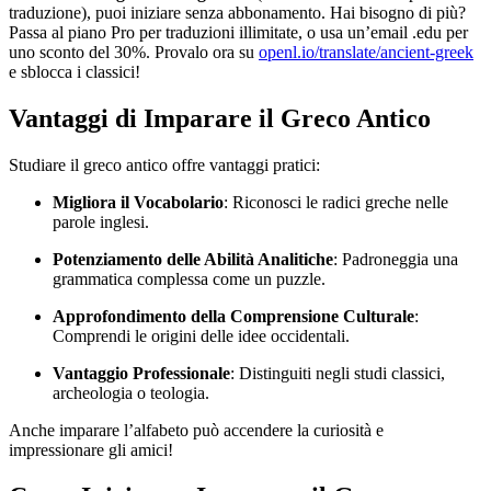
traduzione), puoi iniziare senza abbonamento. Hai bisogno di più?
Passa al piano Pro per traduzioni illimitate, o usa un’email .edu per
uno sconto del 30%. Provalo ora su
openl.io/translate/ancient-greek
e sblocca i classici!
Vantaggi di Imparare il Greco Antico
Studiare il greco antico offre vantaggi pratici:
Migliora il Vocabolario
: Riconosci le radici greche nelle
parole inglesi.
Potenziamento delle Abilità Analitiche
: Padroneggia una
grammatica complessa come un puzzle.
Approfondimento della Comprensione Culturale
:
Comprendi le origini delle idee occidentali.
Vantaggio Professionale
: Distinguiti negli studi classici,
archeologia o teologia.
Anche imparare l’alfabeto può accendere la curiosità e
impressionare gli amici!