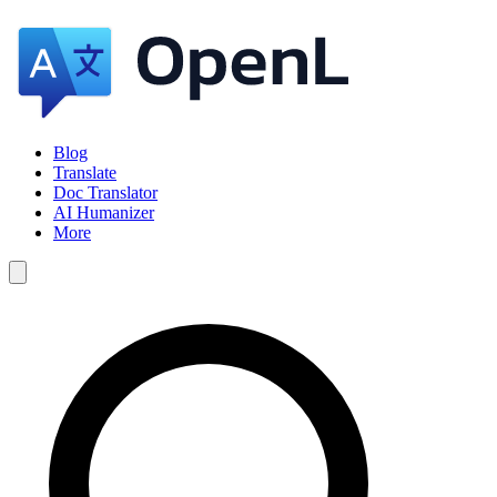
Blog
Translate
Doc Translator
AI Humanizer
More