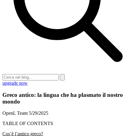
upgrade now
Greco antico: la lingua che ha plasmato il nostro
mondo
OpenL Team
5/29/2025
TABLE OF CONTENTS
Cos’è l’antico greco?