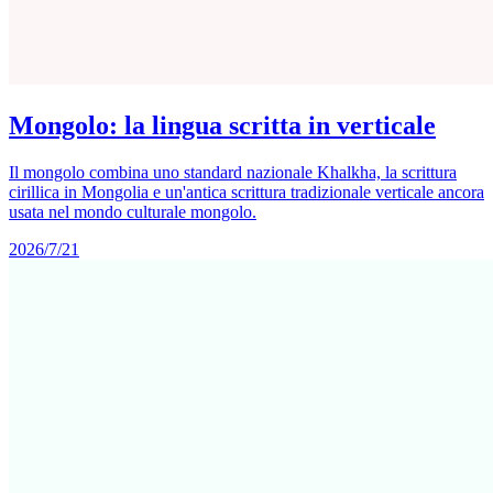
Mongolo: la lingua scritta in verticale
Il mongolo combina uno standard nazionale Khalkha, la scrittura
cirillica in Mongolia e un'antica scrittura tradizionale verticale ancora
usata nel mondo culturale mongolo.
2026/7/21