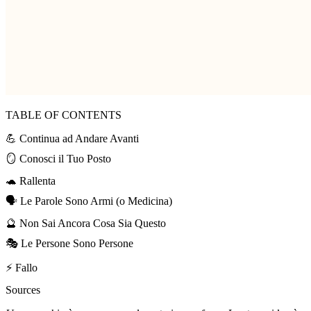
TABLE OF CONTENTS
💪 Continua ad Andare Avanti
🪞 Conosci il Tuo Posto
🐢 Rallenta
🗣️ Le Parole Sono Armi (o Medicina)
🔮 Non Sai Ancora Cosa Sia Questo
🎭 Le Persone Sono Persone
⚡ Fallo
Sources