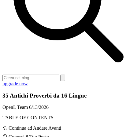
upgrade now
35 Antichi Proverbi da 16 Lingue
OpenL Team
6/13/2026
TABLE OF CONTENTS
💪 Continua ad Andare Avanti
🪞 Conosci il Tuo Posto