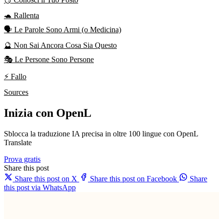
🐢 Rallenta
🗣️ Le Parole Sono Armi (o Medicina)
🔮 Non Sai Ancora Cosa Sia Questo
🎭 Le Persone Sono Persone
⚡ Fallo
Sources
Inizia con OpenL
Sblocca la traduzione IA precisa in oltre 100 lingue con OpenL
Translate
Prova gratis
Share this post
Share this post on X
Share this post on Facebook
Share
this post via WhatsApp