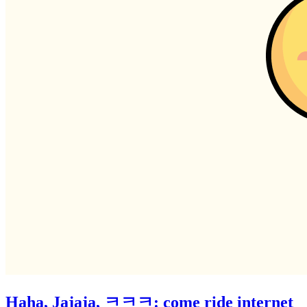
Haha, Jajaja, ㅋㅋㅋ: come ride internet