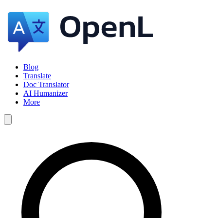
Blog
Translate
Doc Translator
AI Humanizer
More