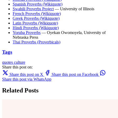
Spanish Proverbs (Wikiquote)
Swahili Proverbs Project
— University of Illinois
French Proverbs (Wikiquote)
Greek Proverbs (Wikiquote)
Latin Proverbs (Wikiquote)
Hindi Proverbs (Wikiquote)
Yoruba Proverbs
— Oyekan Owomoyela, University of
Nebraska Press
Thai Proverbs (Proverbicals)
Tags
quotes
culture
Share this post on:
Share this post on X
Share this post on Facebook
Share this post via WhatsApp
Related Posts