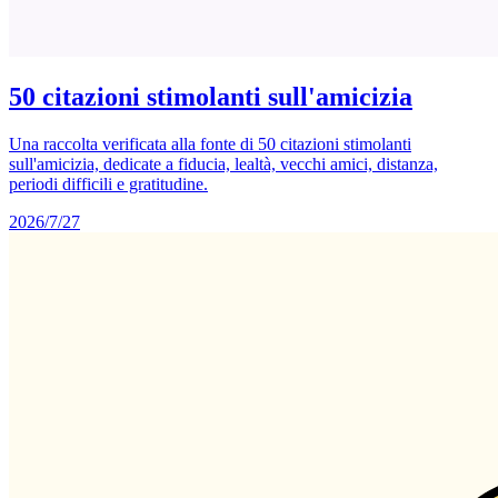
50 citazioni stimolanti sull'amicizia
Una raccolta verificata alla fonte di 50 citazioni stimolanti
sull'amicizia, dedicate a fiducia, lealtà, vecchi amici, distanza,
periodi difficili e gratitudine.
2026/7/27