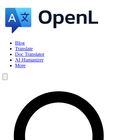
Blog
Translate
Doc Translator
AI Humanizer
More