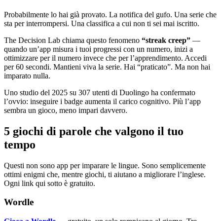
Probabilmente lo hai già provato. La notifica del gufo. Una serie che
sta per interrompersi. Una classifica a cui non ti sei mai iscritto.
The Decision Lab chiama questo fenomeno
“streak creep”
—
quando un’app misura i tuoi progressi con un numero, inizi a
ottimizzare per il numero invece che per l’apprendimento. Accedi
per 60 secondi. Mantieni viva la serie. Hai “praticato”. Ma non hai
imparato nulla.
Uno studio del 2025 su 307 utenti di Duolingo ha confermato
l’ovvio: inseguire i badge aumenta il carico cognitivo. Più l’app
sembra un gioco, meno impari davvero.
5 giochi di parole che valgono il tuo
tempo
Questi non sono app per imparare le lingue. Sono semplicemente
ottimi enigmi che, mentre giochi, ti aiutano a migliorare l’inglese.
Ogni link qui sotto è gratuito.
Wordle