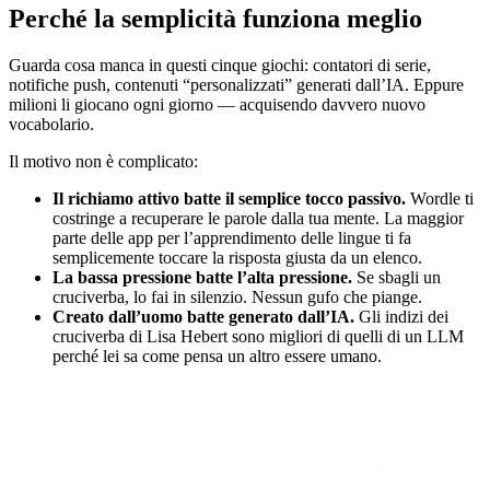
Perché la semplicità funziona meglio
Guarda cosa manca in questi cinque giochi: contatori di serie,
notifiche push, contenuti “personalizzati” generati dall’IA. Eppure
milioni li giocano ogni giorno — acquisendo davvero nuovo
vocabolario.
Il motivo non è complicato:
Il richiamo attivo batte il semplice tocco passivo.
Wordle ti
costringe a recuperare le parole dalla tua mente. La maggior
parte delle app per l’apprendimento delle lingue ti fa
semplicemente toccare la risposta giusta da un elenco.
La bassa pressione batte l’alta pressione.
Se sbagli un
cruciverba, lo fai in silenzio. Nessun gufo che piange.
Creato dall’uomo batte generato dall’IA.
Gli indizi dei
cruciverba di Lisa Hebert sono migliori di quelli di un LLM
perché lei sa come pensa un altro essere umano.