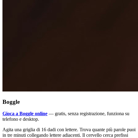
Boggle
Gioca a Boggle online
— gratis, senza registrazione, funziona su
telefono e desktop.
Agita una griglia di 16 dadi con lettere. Trova quante più parole puoi
in tre minuti collegando lettere adiacenti. Il cervello cerca prefissi