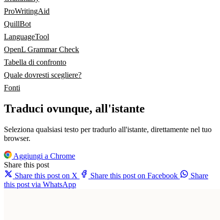
ProWritingAid
QuillBot
LanguageTool
OpenL Grammar Check
Tabella di confronto
Quale dovresti scegliere?
Fonti
Traduci ovunque, all'istante
Seleziona qualsiasi testo per tradurlo all'istante, direttamente nel tuo
browser.
Aggiungi a Chrome
Share this post
Share this post on X
Share this post on Facebook
Share
this post via WhatsApp