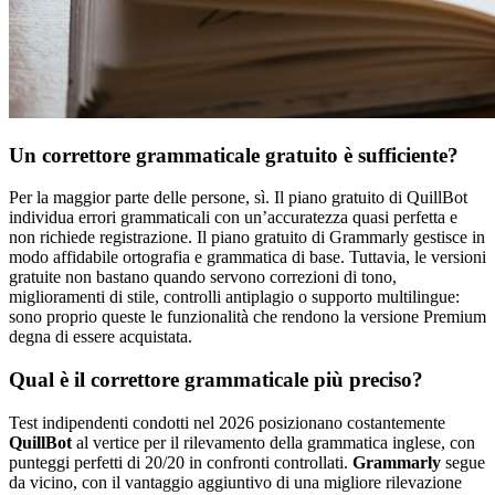
Un correttore grammaticale gratuito è sufficiente?
Per la maggior parte delle persone, sì. Il piano gratuito di QuillBot
individua errori grammaticali con un’accuratezza quasi perfetta e
non richiede registrazione. Il piano gratuito di Grammarly gestisce in
modo affidabile ortografia e grammatica di base. Tuttavia, le versioni
gratuite non bastano quando servono correzioni di tono,
miglioramenti di stile, controlli antiplagio o supporto multilingue:
sono proprio queste le funzionalità che rendono la versione Premium
degna di essere acquistata.
Qual è il correttore grammaticale più preciso?
Test indipendenti condotti nel 2026 posizionano costantemente
QuillBot
al vertice per il rilevamento della grammatica inglese, con
punteggi perfetti di 20/20 in confronti controllati.
Grammarly
segue
da vicino, con il vantaggio aggiuntivo di una migliore rilevazione