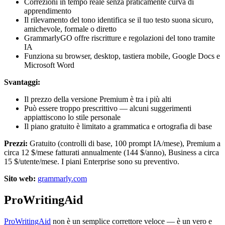
Correzioni in tempo reale senza praticamente curva di
apprendimento
Il rilevamento del tono identifica se il tuo testo suona sicuro,
amichevole, formale o diretto
GrammarlyGO offre riscritture e regolazioni del tono tramite
IA
Funziona su browser, desktop, tastiera mobile, Google Docs e
Microsoft Word
Svantaggi:
Il prezzo della versione Premium è tra i più alti
Può essere troppo prescrittivo — alcuni suggerimenti
appiattiscono lo stile personale
Il piano gratuito è limitato a grammatica e ortografia di base
Prezzi:
Gratuito (controlli di base, 100 prompt IA/mese), Premium a
circa 12 $/mese fatturati annualmente (144 $/anno), Business a circa
15 $/utente/mese. I piani Enterprise sono su preventivo.
Sito web:
grammarly.com
ProWritingAid
ProWritingAid
non è un semplice correttore veloce — è un vero e