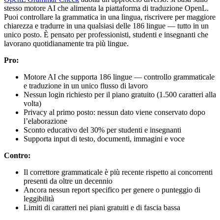
stesso motore AI che alimenta la piattaforma di traduzione OpenL.
Puoi controllare la grammatica in una lingua, riscrivere per maggiore
chiarezza e tradurre in una qualsiasi delle 186 lingue — tutto in un
unico posto. È pensato per professionisti, studenti e insegnanti che
lavorano quotidianamente tra più lingue.
Pro:
Motore AI che supporta 186 lingue — controllo grammaticale
e traduzione in un unico flusso di lavoro
Nessun login richiesto per il piano gratuito (1.500 caratteri alla
volta)
Privacy al primo posto: nessun dato viene conservato dopo
l’elaborazione
Sconto educativo del 30% per studenti e insegnanti
Supporta input di testo, documenti, immagini e voce
Contro:
Il correttore grammaticale è più recente rispetto ai concorrenti
presenti da oltre un decennio
Ancora nessun report specifico per genere o punteggio di
leggibilità
Limiti di caratteri nei piani gratuiti e di fascia bassa