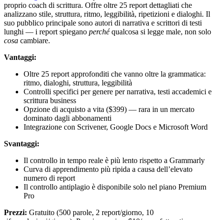
proprio coach di scrittura. Offre oltre 25 report dettagliati che
analizzano stile, struttura, ritmo, leggibilità, ripetizioni e dialoghi. Il
suo pubblico principale sono autori di narrativa e scrittori di testi
lunghi — i report spiegano
perché
qualcosa si legge male, non solo
cosa
cambiare.
Vantaggi:
Oltre 25 report approfonditi che vanno oltre la grammatica:
ritmo, dialoghi, struttura, leggibilità
Controlli specifici per genere per narrativa, testi accademici e
scrittura business
Opzione di acquisto a vita ($399) — rara in un mercato
dominato dagli abbonamenti
Integrazione con Scrivener, Google Docs e Microsoft Word
Svantaggi:
Il controllo in tempo reale è più lento rispetto a Grammarly
Curva di apprendimento più ripida a causa dell’elevato
numero di report
Il controllo antiplagio è disponibile solo nel piano Premium
Pro
Prezzi:
Gratuito (500 parole, 2 report/giorno, 10