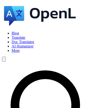
Blog
Translate
Doc Translator
AI Humanizer
More