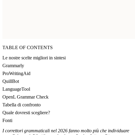
TABLE OF CONTENTS
Le nostre scelte migliori in sintesi
Grammarly
ProWritingAid
QuillBot
LanguageTool
OpenL Grammar Check
Tabella di confronto
Quale dovresti scegliere?
Fonti
I correttori grammaticali nel 2026 fanno molto più che individuare