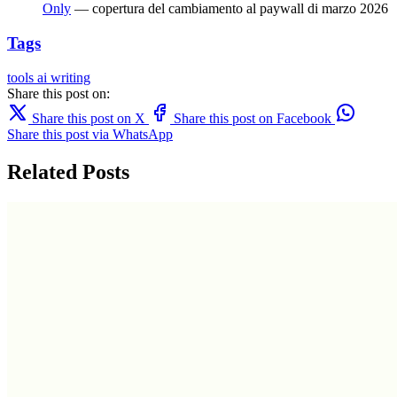
Only
— copertura del cambiamento al paywall di marzo 2026
Tags
tools
ai writing
Share this post on:
Share this post on X
Share this post on Facebook
Share this post via WhatsApp
Related Posts