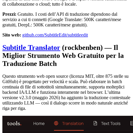
di collaborazione o cloud; tutto è locale.
Prezzi:
Gratuito. I costi dell’API di traduzione dipendono dal
servizio a cui ti connetti (Google Translate: 500K caratteri/mese
gratuiti, DeepL: 500K caratteri/mese gratuiti).
Sito web:
github.com/SubtitleEdit/subtitleedit
Subtitle Translator
(rockbenben) — Il
Miglior Strumento Web Gratuito per la
Traduzione Batch
Questo strumento web open source (licenza MIT, oltre 875 stelle su
GitHub) è progettato per velocità e scala. Può elaborare in batch
centinaia di file di sottotitoli simultaneamente, supporta molteplici
backend IA/LLM e funziona interamente nel browser. L’ultima
versione v2.3.0 (maggio 2026) ha aggiunto la traduzione contestuale
utilizzando LLM — così il dialogo scorre in modo naturale anziché
riga per riga.