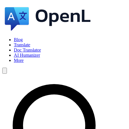
Blog
Translate
Doc Translator
AI Humanizer
More