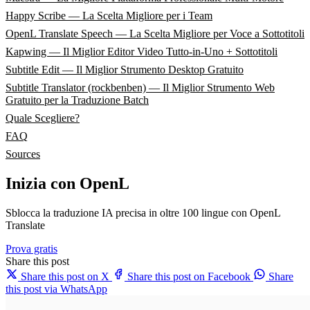
Happy Scribe — La Scelta Migliore per i Team
OpenL Translate Speech — La Scelta Migliore per Voce a Sottotitoli
Kapwing — Il Miglior Editor Video Tutto-in-Uno + Sottotitoli
Subtitle Edit — Il Miglior Strumento Desktop Gratuito
Subtitle Translator (rockbenben) — Il Miglior Strumento Web
Gratuito per la Traduzione Batch
Quale Scegliere?
FAQ
Sources
Inizia con OpenL
Sblocca la traduzione IA precisa in oltre 100 lingue con OpenL
Translate
Prova gratis
Share this post
Share this post on X
Share this post on Facebook
Share
this post via WhatsApp