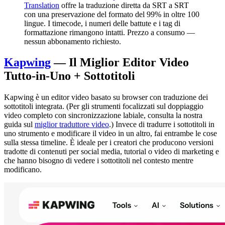
Translation
offre la traduzione diretta da SRT a SRT
con una preservazione del formato del 99% in oltre 100
lingue. I timecode, i numeri delle battute e i tag di
formattazione rimangono intatti. Prezzo a consumo —
nessun abbonamento richiesto.
Kapwing
— Il Miglior Editor Video
Tutto-in-Uno + Sottotitoli
Kapwing è un editor video basato su browser con traduzione dei
sottotitoli integrata. (Per gli strumenti focalizzati sul doppiaggio
video completo con sincronizzazione labiale, consulta la nostra
guida sul
miglior traduttore video
.) Invece di tradurre i sottotitoli in
uno strumento e modificare il video in un altro, fai entrambe le cose
sulla stessa timeline. È ideale per i creatori che producono versioni
tradotte di contenuti per social media, tutorial o video di marketing e
che hanno bisogno di vedere i sottotitoli nel contesto mentre
modificano.