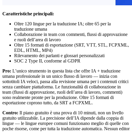
Caratteristiche principali:
Oltre 120 lingue per la traduzione IA; oltre 65 per la
traduzione umana
Collaborazione in team con commenti, flussi di approvazione
e ruoli dell’area di lavoro
Oltre 15 formati di esportazione (SRT, VTT, STL, FCPXML,
EDL, HTML, MP4)
Rilevamento dei parlanti e glossari personalizzati
SOC 2 Type II, conforme al GDPR
Pro:
L’unico strumento in questa lista che offre IA + traduzione
umana professionale in un unico flusso di lavoro — inizia con
sottotitoli IA veloci, passa alla revisione umana per i contenuti critici
senza cambiare piattaforma. Le funzionalità di collaborazione in
team (flussi di approvazione, ruoli dell’area di lavoro, commenti)
sono realmente pronte per la produzione. Oltre 15 formati di
esportazione coprono tutto, da SRT a FCPXML.
Contro:
Il piano gratuito è una prova di 10 minuti, non un livello
gratuito utilizzabile. La precisione dell’IA dipende dalla coppia di
lingue — le lingue europee comuni funzionano meglio di quelle con
poche risorse, come per tutta la traduzione automatica. Nessun editor