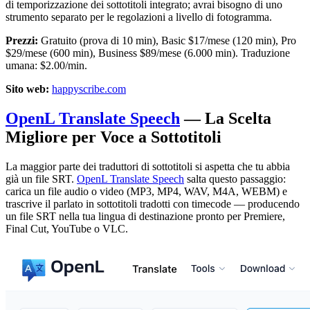
di temporizzazione dei sottotitoli integrato; avrai bisogno di uno
strumento separato per le regolazioni a livello di fotogramma.
Prezzi:
Gratuito (prova di 10 min), Basic $17/mese (120 min), Pro
$29/mese (600 min), Business $89/mese (6.000 min). Traduzione
umana: $2.00/min.
Sito web:
happyscribe.com
OpenL Translate Speech
— La Scelta
Migliore per Voce a Sottotitoli
La maggior parte dei traduttori di sottotitoli si aspetta che tu abbia
già un file SRT.
OpenL Translate Speech
salta questo passaggio:
carica un file audio o video (MP3, MP4, WAV, M4A, WEBM) e
trascrive il parlato in sottotitoli tradotti con timecode — producendo
un file SRT nella tua lingua di destinazione pronto per Premiere,
Final Cut, YouTube o VLC.