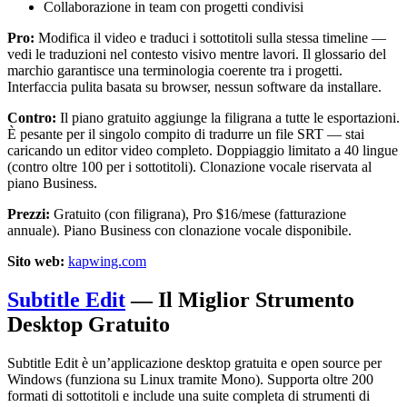
Collaborazione in team con progetti condivisi
Pro:
Modifica il video e traduci i sottotitoli sulla stessa timeline —
vedi le traduzioni nel contesto visivo mentre lavori. Il glossario del
marchio garantisce una terminologia coerente tra i progetti.
Interfaccia pulita basata su browser, nessun software da installare.
Contro:
Il piano gratuito aggiunge la filigrana a tutte le esportazioni.
È pesante per il singolo compito di tradurre un file SRT — stai
caricando un editor video completo. Doppiaggio limitato a 40 lingue
(contro oltre 100 per i sottotitoli). Clonazione vocale riservata al
piano Business.
Prezzi:
Gratuito (con filigrana), Pro $16/mese (fatturazione
annuale). Piano Business con clonazione vocale disponibile.
Sito web:
kapwing.com
Subtitle Edit
— Il Miglior Strumento
Desktop Gratuito
Subtitle Edit è un’applicazione desktop gratuita e open source per
Windows (funziona su Linux tramite Mono). Supporta oltre 200
formati di sottotitoli e include una suite completa di strumenti di