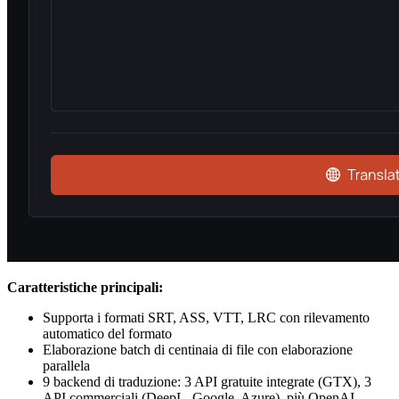
Caratteristiche principali:
Supporta i formati SRT, ASS, VTT, LRC con rilevamento
automatico del formato
Elaborazione batch di centinaia di file con elaborazione
parallela
9 backend di traduzione: 3 API gratuite integrate (GTX), 3
API commerciali (DeepL, Google, Azure), più OpenAI,