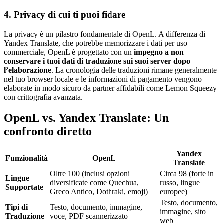
4. Privacy di cui ti puoi fidare
La privacy è un pilastro fondamentale di OpenL. A differenza di
Yandex Translate, che potrebbe memorizzare i dati per uso
commerciale, OpenL è progettato con un
impegno a non
conservare i tuoi dati di traduzione sui suoi server dopo
l’elaborazione
. La cronologia delle traduzioni rimane generalmente
nel tuo browser locale e le informazioni di pagamento vengono
elaborate in modo sicuro da partner affidabili come Lemon Squeezy
con crittografia avanzata.
OpenL vs. Yandex Translate: Un
confronto diretto
Yandex
Funzionalità
OpenL
Translate
Oltre 100 (inclusi opzioni
Circa 98 (forte in
Lingue
diversificate come Quechua,
russo, lingue
Supportate
Greco Antico, Dothraki, emoji)
europee)
Testo, documento,
Tipi di
Testo, documento, immagine,
immagine, sito
Traduzione
voce, PDF scannerizzato
web