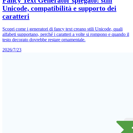
Fancy Text Generator spiegato: stili
Unicode, compatibilità e supporto dei
caratteri
Scopri come i generatori di fancy text creano stili Unicode, quali
alfabeti supportano, perché i caratteri a volte si rompono e quando il
testo decorato dovrebbe restare ornamentale.
2026/7/23