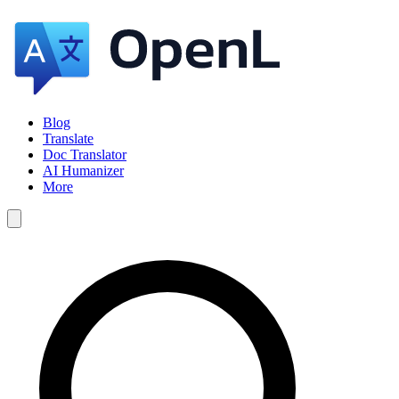
Blog
Translate
Doc Translator
AI Humanizer
More