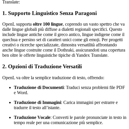
Translate:
1. Supporto Linguistico Senza Paragoni
OpenL supporta
oltre 100 lingue
, coprendo un vasto spettro che va
dalle lingue globali più diffuse a dialetti regionali specifici. Questo
include lingue antiche come il greco antico, lingue indigene come il
quechua e persino set di caratteri unici come gli emoji. Per progetti
creativi o ricerche specializzate, dimostra versatilità affrontando
anche lingue costruite come il Dothraki, assicurandoti una copertura
ben oltre le offerte linguistiche tipiche di Yandex Translate.
2. Opzioni di Traduzione Versatili
OpenL va oltre la semplice traduzione di testo, offrendo:
Traduzione di Documenti
: Traduci senza problemi file PDF
e Word.
Traduzione di Immagini
: Carica immagini per estrarre e
tradurre il testo all’istante.
Traduzione Vocale
: Converti le parole pronunciate in testo in
tempo reale per una comunicazione più semplice.