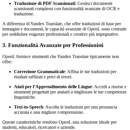
Traduzione di PDF Scansionati
: Gestisci documenti
scansionati complessi con funzionalità avanzate di OCR e
traduzione.
A differenza di Yandex Translate, che offre traduzioni di base per
immagini e documenti, le capacità avanzate di OpenL sono costruite
per soddisfare esigenze professionali e creative più impegnative.
3. Funzionalità Avanzate per Professionisti
OpenL fornisce strumenti che Yandex Translate tipicamente non
offre:
Correzione Grammaticale
: Affina le tue traduzioni per
risultati raffinati e privi di errori.
Aiuti per l’Apprendimento delle Lingue
: Accedi a risorse e
strumenti progettati per aiutarti a migliorare le tue competenze
linguistiche.
Text-to-Speech
: Ascolta le traduzioni per una pronuncia
accurata e una migliore comprensione.
Queste caratteristiche rendono OpenL una soluzione ideale per
studenti, educatori, ricercatori e aziende.