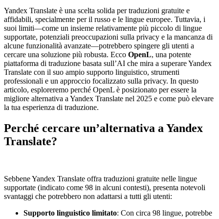
Yandex Translate è una scelta solida per traduzioni gratuite e
affidabili, specialmente per il russo e le lingue europee. Tuttavia, i
suoi limiti—come un insieme relativamente più piccolo di lingue
supportate, potenziali preoccupazioni sulla privacy e la mancanza di
alcune funzionalità avanzate—potrebbero spingere gli utenti a
cercare una soluzione più robusta. Ecco
OpenL
, una potente
piattaforma di traduzione basata sull’AI che mira a superare Yandex
Translate con il suo ampio supporto linguistico, strumenti
professionali e un approccio focalizzato sulla privacy. In questo
articolo, esploreremo perché OpenL è posizionato per essere la
migliore alternativa a Yandex Translate nel 2025 e come può elevare
la tua esperienza di traduzione.
Perché cercare un’alternativa a Yandex
Translate?
Sebbene Yandex Translate offra traduzioni gratuite nelle lingue
supportate (indicato come 98 in alcuni contesti), presenta notevoli
svantaggi che potrebbero non adattarsi a tutti gli utenti:
Supporto linguistico limitato
: Con circa 98 lingue, potrebbe