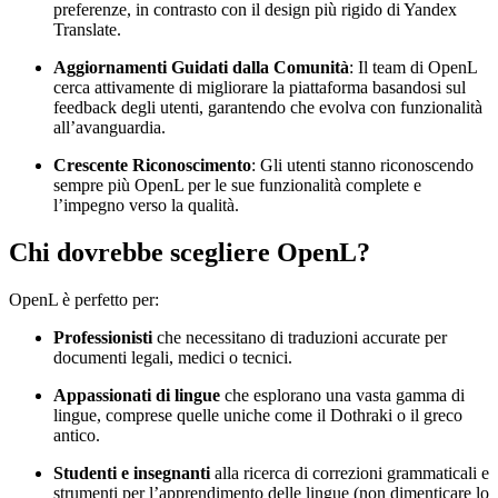
preferenze, in contrasto con il design più rigido di Yandex
Translate.
Aggiornamenti Guidati dalla Comunità
: Il team di OpenL
cerca attivamente di migliorare la piattaforma basandosi sul
feedback degli utenti, garantendo che evolva con funzionalità
all’avanguardia.
Crescente Riconoscimento
: Gli utenti stanno riconoscendo
sempre più OpenL per le sue funzionalità complete e
l’impegno verso la qualità.
Chi dovrebbe scegliere OpenL?
OpenL è perfetto per:
Professionisti
che necessitano di traduzioni accurate per
documenti legali, medici o tecnici.
Appassionati di lingue
che esplorano una vasta gamma di
lingue, comprese quelle uniche come il Dothraki o il greco
antico.
Studenti e insegnanti
alla ricerca di correzioni grammaticali e
strumenti per l’apprendimento delle lingue (non dimenticare lo