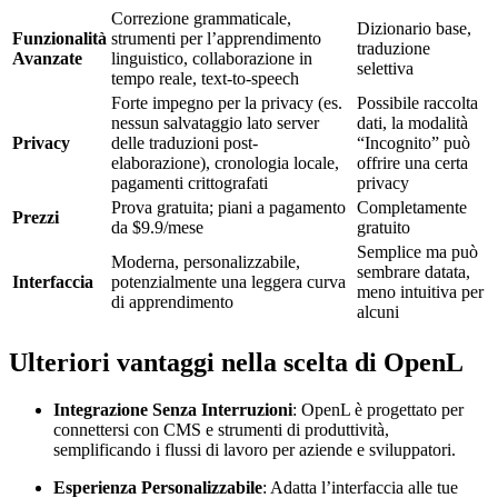
Correzione grammaticale,
Dizionario base,
Funzionalità
strumenti per l’apprendimento
traduzione
Avanzate
linguistico, collaborazione in
selettiva
tempo reale, text-to-speech
Forte impegno per la privacy (es.
Possibile raccolta
nessun salvataggio lato server
dati, la modalità
Privacy
delle traduzioni post-
“Incognito” può
elaborazione), cronologia locale,
offrire una certa
pagamenti crittografati
privacy
Prova gratuita; piani a pagamento
Completamente
Prezzi
da $9.9/mese
gratuito
Semplice ma può
Moderna, personalizzabile,
sembrare datata,
Interfaccia
potenzialmente una leggera curva
meno intuitiva per
di apprendimento
alcuni
Ulteriori vantaggi nella scelta di OpenL
Integrazione Senza Interruzioni
: OpenL è progettato per
connettersi con CMS e strumenti di produttività,
semplificando i flussi di lavoro per aziende e sviluppatori.
Esperienza Personalizzabile
: Adatta l’interfaccia alle tue