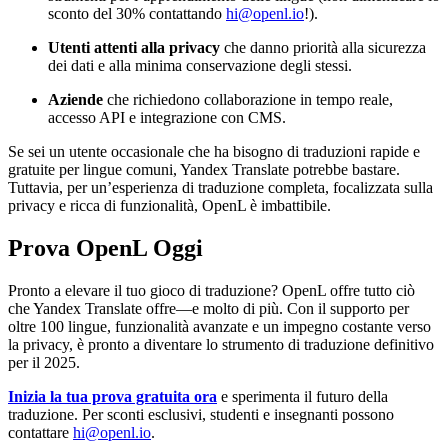
sconto del 30% contattando
hi@openl.io
!).
Utenti attenti alla privacy
che danno priorità alla sicurezza
dei dati e alla minima conservazione degli stessi.
Aziende
che richiedono collaborazione in tempo reale,
accesso API e integrazione con CMS.
Se sei un utente occasionale che ha bisogno di traduzioni rapide e
gratuite per lingue comuni, Yandex Translate potrebbe bastare.
Tuttavia, per un’esperienza di traduzione completa, focalizzata sulla
privacy e ricca di funzionalità, OpenL è imbattibile.
Prova OpenL Oggi
Pronto a elevare il tuo gioco di traduzione? OpenL offre tutto ciò
che Yandex Translate offre—e molto di più. Con il supporto per
oltre 100 lingue, funzionalità avanzate e un impegno costante verso
la privacy, è pronto a diventare lo strumento di traduzione definitivo
per il 2025.
Inizia la tua prova gratuita ora
e sperimenta il futuro della
traduzione. Per sconti esclusivi, studenti e insegnanti possono
contattare
hi@openl.io
.