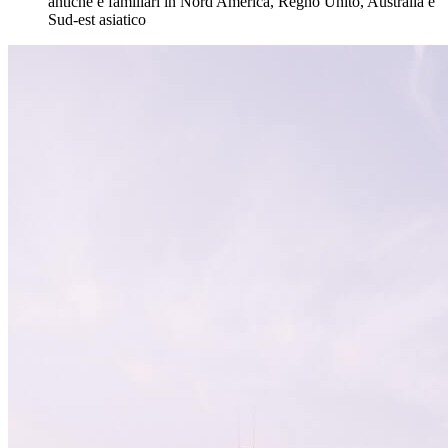
antiche e familiari in Nord America, Regno Unito, Australia e
Sud-est asiatico