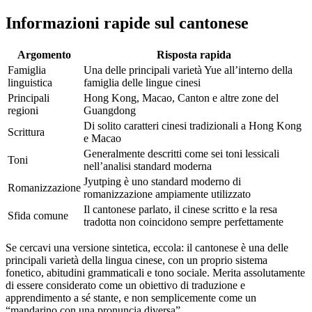
Informazioni rapide sul cantonese
Argomento
Risposta rapida
Famiglia
Una delle principali varietà Yue all’interno della
linguistica
famiglia delle lingue cinesi
Principali
Hong Kong, Macao, Canton e altre zone del
regioni
Guangdong
Di solito caratteri cinesi tradizionali a Hong Kong
Scrittura
e Macao
Generalmente descritti come sei toni lessicali
Toni
nell’analisi standard moderna
Jyutping è uno standard moderno di
Romanizzazione
romanizzazione ampiamente utilizzato
Il cantonese parlato, il cinese scritto e la resa
Sfida comune
tradotta non coincidono sempre perfettamente
Se cercavi una versione sintetica, eccola: il cantonese è una delle
principali varietà della lingua cinese, con un proprio sistema
fonetico, abitudini grammaticali e tono sociale. Merita assolutamente
di essere considerato come un obiettivo di traduzione e
apprendimento a sé stante, e non semplicemente come un
“mandarino con una pronuncia diversa”.