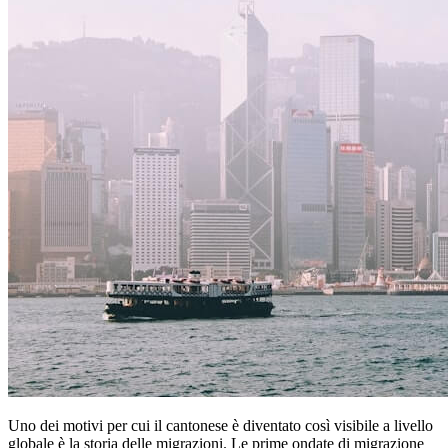
Uno dei motivi per cui il cantonese è diventato così visibile a livello
globale è la storia delle migrazioni. Le prime ondate di migrazione