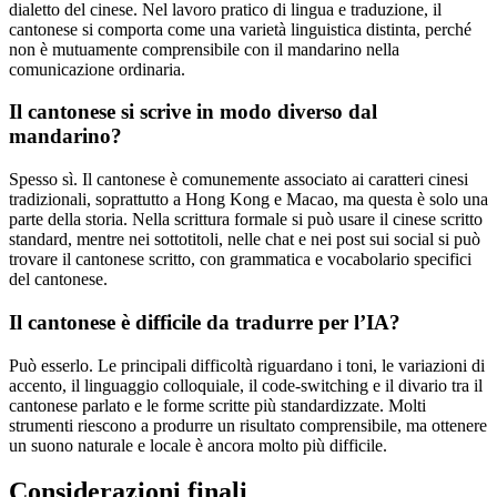
dialetto del cinese. Nel lavoro pratico di lingua e traduzione, il
cantonese si comporta come una varietà linguistica distinta, perché
non è mutuamente comprensibile con il mandarino nella
comunicazione ordinaria.
Il cantonese si scrive in modo diverso dal
mandarino?
Spesso sì. Il cantonese è comunemente associato ai caratteri cinesi
tradizionali, soprattutto a Hong Kong e Macao, ma questa è solo una
parte della storia. Nella scrittura formale si può usare il cinese scritto
standard, mentre nei sottotitoli, nelle chat e nei post sui social si può
trovare il cantonese scritto, con grammatica e vocabolario specifici
del cantonese.
Il cantonese è difficile da tradurre per l’IA?
Può esserlo. Le principali difficoltà riguardano i toni, le variazioni di
accento, il linguaggio colloquiale, il code-switching e il divario tra il
cantonese parlato e le forme scritte più standardizzate. Molti
strumenti riescono a produrre un risultato comprensibile, ma ottenere
un suono naturale e locale è ancora molto più difficile.
Considerazioni finali