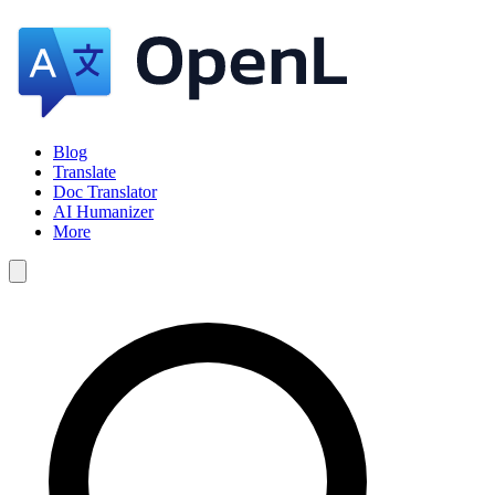
Blog
Translate
Doc Translator
AI Humanizer
More