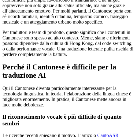
sopravvive non solo grazie allo status ufficiale, ma anche grazie
all’attaccamento emotivo. Per molti parlanti, il Cantonese porta con
sé ricordi familiari, identità cittadina, tempismo comico, fraseggio
musicale e un atteggiamento urbano molto specifico.
Per traduttori e team di prodotto, questo significa che i contenuti in
Cantonese sono spesso ad alto contesto. Meme, slang e riferimenti
possono dipendere dalla cultura di Hong Kong, dal code-switching
o dalla performance vocale. Una traduzione letterale pulita rischia di
perdere completamente la battuta.
Perché il Cantonese è difficile per la
traduzione AI
Qui il Cantonese diventa particolarmente interessante per la
tecnologia linguistica. In teoria, l’elaborazione della lingua cinese è
migliorata enormemente. In pratica, il Cantonese mette ancora in
luce molte debolezze.
Il riconoscimento vocale è più difficile di quanto
sembri
Le ricerche recenti spiegano il motivo. L’articolo
CantoASR