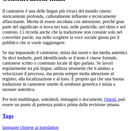
Il cantonese è una delle lingue più vivaci del mondo cinese:
storicamente profonda, culturalmente influente e tecnicamente
affascinante. Merita di essere ascoltata con attenzione, perché gran
parte del significato si trova nei toni, nelle particelle, nel ritmo e nel
contesto. Ci ricorda anche che la traduzione non consiste solo nel
convertire parole, ma nello scegliere la voce sociale giusta per il
pubblico che si vuole raggiungere.
Se stai imparando il cantonese, inizia dai suoni e dai media autentici.
Se devi tradurlo, parti identificando se il testo è cinese formale,
cantonese scritto o contenuto locale di tipo parlato. Se lavori
regolarmente tra più lingue, utilizza strumenti che ti aiutino a
velocizzare il processo, ma presta sempre molta attenzione al
registro, alla localizzazione e al tono. È proprio qui che una buona
traduzione in cantonese smette di sembrare generica e inizia a
suonare autentica.
Per testi multilingue, sottotitoli, immagini o documenti,
OpenL
può
essere un punto di partenza pratico prima della revisione umana.
Tags
language
chinese
ai translation