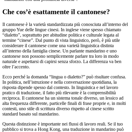
Che cos’è esattamente il cantonese?
Il cantonese è la varietà standardizzata più conosciuta all’interno del
gruppo Yue delle lingue cinesi. In inglese viene spesso chiamato
“dialetto”, soprattutto per abitudine politica e culturale legata al
termine “cinese”. Dal punto di vista linguistico, però, è più utile
considerare il cantonese come una varietà linguistica distinta
all’interno della famiglia cinese. Un parlante mandarino e uno
cantonese non possono semplicemente parlare tra loro in modo
naturale e aspettarsi di capirsi senza sforzo. La differenza va ben
oltre l’accento.
Ecco perché la domanda “lingua o dialetto?” può risultare confusa.
In politica, nell’istruzione e nella conversazione quotidiana, la
risposta dipende spesso dal contesto. In linguistica e nel lavoro
pratico di traduzione, il fatto più rilevante è la comprensibilità
reciproca. Il cantonese ha un sistema tonale diverso, un lessico ad
alta frequenza differente, particelle finali di frase proprie e, in molti
contesti, uno stile di scrittura diverso rispetto al cinese scritto
standard basato sul mandarino.
Questa distinzione è importante nei flussi di lavoro reali. Se il tuo
pubblico si trova a Hong Kong, una traduzione in mandarino può