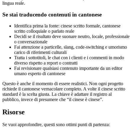
lingua reale.
Se stai traducendo contenuti in cantonese
Identifica prima la fonte: cinese scritto formale, cantonese
scritto colloquiale o parlato reale
Decidi se il risultato deve suonare neutro, locale, professionale
o conversazionale
Fai attenzione a particelle, slang, code-switching e umorismo
carico di riferimenti culturali
Tratta i sottotitoli, le chat con i clienti e i commenti in modo
diverso rispetto a report o contratti
Fai revisionare qualsiasi contenuto importante da un editor
umano esperto di cantonese
Questo è anche il momento di essere realistici. Non ogni progetto
richiede il cantonese vernacolare completo. A volte il cinese scritto
standard è la scelta giusta. La chiave è adattare il registro al
pubblico, invece di presumere che “il cinese è cinese”.
Risorse
Se vuoi approfondire, questi sono ottimi punti di partenza: