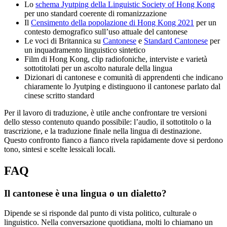
Lo
schema Jyutping della Linguistic Society of Hong Kong
per uno standard coerente di romanizzazione
Il
Censimento della popolazione di Hong Kong 2021
per un
contesto demografico sull’uso attuale del cantonese
Le voci di Britannica su
Cantonese
e
Standard Cantonese
per
un inquadramento linguistico sintetico
Film di Hong Kong, clip radiofoniche, interviste e varietà
sottotitolati per un ascolto naturale della lingua
Dizionari di cantonese e comunità di apprendenti che indicano
chiaramente lo Jyutping e distinguono il cantonese parlato dal
cinese scritto standard
Per il lavoro di traduzione, è utile anche confrontare tre versioni
dello stesso contenuto quando possibile: l’audio, il sottotitolo o la
trascrizione, e la traduzione finale nella lingua di destinazione.
Questo confronto fianco a fianco rivela rapidamente dove si perdono
tono, sintesi e scelte lessicali locali.
FAQ
Il cantonese è una lingua o un dialetto?
Dipende se si risponde dal punto di vista politico, culturale o
linguistico. Nella conversazione quotidiana, molti lo chiamano un