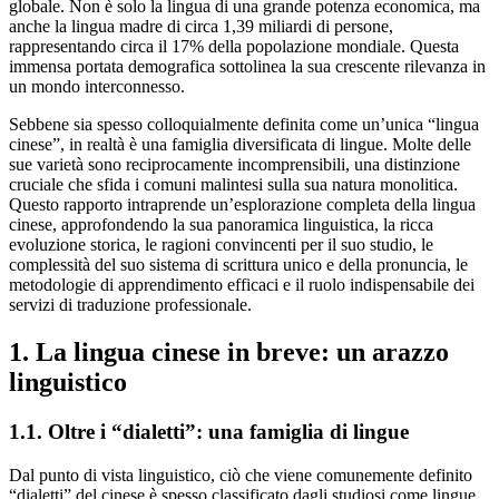
globale. Non è solo la lingua di una grande potenza economica, ma
anche la lingua madre di circa 1,39 miliardi di persone,
rappresentando circa il 17% della popolazione mondiale. Questa
immensa portata demografica sottolinea la sua crescente rilevanza in
un mondo interconnesso.
Sebbene sia spesso colloquialmente definita come un’unica “lingua
cinese”, in realtà è una famiglia diversificata di lingue. Molte delle
sue varietà sono reciprocamente incomprensibili, una distinzione
cruciale che sfida i comuni malintesi sulla sua natura monolitica.
Questo rapporto intraprende un’esplorazione completa della lingua
cinese, approfondendo la sua panoramica linguistica, la ricca
evoluzione storica, le ragioni convincenti per il suo studio, le
complessità del suo sistema di scrittura unico e della pronuncia, le
metodologie di apprendimento efficaci e il ruolo indispensabile dei
servizi di traduzione professionale.
1. La lingua cinese in breve: un arazzo
linguistico
1.1. Oltre i “dialetti”: una famiglia di lingue
Dal punto di vista linguistico, ciò che viene comunemente definito
“dialetti” del cinese è spesso classificato dagli studiosi come lingue