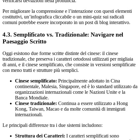
verificarsi deviazioni nella pronuncia.
Per migliorare la comprensione e l’interazione con questi elementi
costitutivi, un’infografica cliccabile o un mini-quiz sui radicali
comuni potrebbe essere incorporato in un post di blog interattivo.
4.3. Semplificato vs. Tradizionale: Navigare nel
Paesaggio Scritto
Oggi esistono due forme scritte distinte del cinese: il cinese
tradizionale, che preserva i caratteri ortodossi utilizzati per migliaia
di anni, e il cinese semplificato, che consiste in versioni semplificate
con meno tratti e strutture più semplici.
Cinese semplificato:
Principalmente adottato in Cina
continentale, Malesia, Singapore, ed è lo standard utilizzato da
organizzazioni internazionali come le Nazioni Unite e la
Banca Mondiale.
Cinese tradizionale:
Continua a essere utilizzato a Hong
Kong, Taiwan, Macao e da molte comunità di immigrati
internazionali.
Le principali differenze tra i due sistemi includono:
Struttura dei Caratteri:
I caratteri semplificati sono