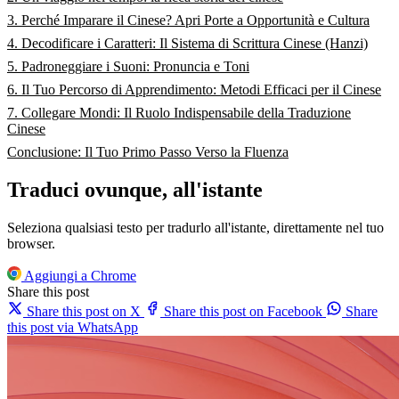
3. Perché Imparare il Cinese? Apri Porte a Opportunità e Cultura
4. Decodificare i Caratteri: Il Sistema di Scrittura Cinese (Hanzi)
5. Padroneggiare i Suoni: Pronuncia e Toni
6. Il Tuo Percorso di Apprendimento: Metodi Efficaci per il Cinese
7. Collegare Mondi: Il Ruolo Indispensabile della Traduzione
Cinese
Conclusione: Il Tuo Primo Passo Verso la Fluenza
Traduci ovunque, all'istante
Seleziona qualsiasi testo per tradurlo all'istante, direttamente nel tuo
browser.
Aggiungi a Chrome
Share this post
Share this post on X
Share this post on Facebook
Share
this post via WhatsApp