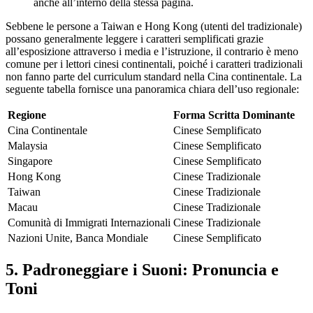
anche all’interno della stessa pagina.
Sebbene le persone a Taiwan e Hong Kong (utenti del tradizionale)
possano generalmente leggere i caratteri semplificati grazie
all’esposizione attraverso i media e l’istruzione, il contrario è meno
comune per i lettori cinesi continentali, poiché i caratteri tradizionali
non fanno parte del curriculum standard nella Cina continentale. La
seguente tabella fornisce una panoramica chiara dell’uso regionale:
Regione
Forma Scritta Dominante
Cina Continentale
Cinese Semplificato
Malaysia
Cinese Semplificato
Singapore
Cinese Semplificato
Hong Kong
Cinese Tradizionale
Taiwan
Cinese Tradizionale
Macau
Cinese Tradizionale
Comunità di Immigrati Internazionali
Cinese Tradizionale
Nazioni Unite, Banca Mondiale
Cinese Semplificato
5. Padroneggiare i Suoni: Pronuncia e
Toni