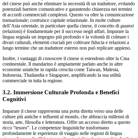
del cinese può anche eliminare la necessità di un traduttore, evitando
potenziali barriere comunicative e garantendo chiarezza nei termini
di accordi commerciali complessi. Questo va oltre la comunicazione
transazionale; costruisce capitale relazionale. In molte culture
dell’Asia orientale, in particolare quella cinese, il concetto di
guanxi
(relazioni) è fondamentale per il successo negli affari. Imparare la
lingua segnala un impegno più profondo e la volontà di colmare i
divari culturali, elementi cruciali per coltivare fiducia e relazioni a
lungo termine che un traduttore esterno non può replicare appieno.
Inoltre, i vantaggi di conoscere il cinese si estendono oltre la Cina
continentale. Il mandarino è ampiamente parlato anche in altre
economie asiatiche in rapida crescita come Taiwan, Malesia,
Indonesia, Thailandia e Singapore, amplificando la sua utilità
commerciale in tutta la regione.
3.2. Immersione Culturale Profonda e Benefici
Cognitivi
Imparare il cinese rappresenta una porta diretta verso una delle
culture più antiche e influenti al mondo, che abbraccia millenni di
storia, arte, filosofia e letteratura. Offre un accesso diretto a questo
ricco “tesoro”. Le competenze linguistiche trasformano
profondamente le esperienze di viaggio nelle regioni di lingua