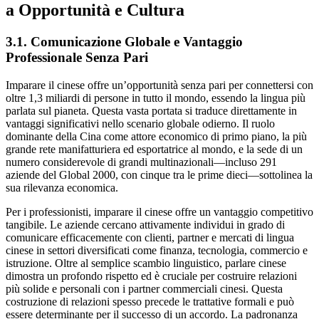
a Opportunità e Cultura
3.1. Comunicazione Globale e Vantaggio
Professionale Senza Pari
Imparare il cinese offre un’opportunità senza pari per connettersi con
oltre 1,3 miliardi di persone in tutto il mondo, essendo la lingua più
parlata sul pianeta. Questa vasta portata si traduce direttamente in
vantaggi significativi nello scenario globale odierno. Il ruolo
dominante della Cina come attore economico di primo piano, la più
grande rete manifatturiera ed esportatrice al mondo, e la sede di un
numero considerevole di grandi multinazionali—incluso 291
aziende del Global 2000, con cinque tra le prime dieci—sottolinea la
sua rilevanza economica.
Per i professionisti, imparare il cinese offre un vantaggio competitivo
tangibile. Le aziende cercano attivamente individui in grado di
comunicare efficacemente con clienti, partner e mercati di lingua
cinese in settori diversificati come finanza, tecnologia, commercio e
istruzione. Oltre al semplice scambio linguistico, parlare cinese
dimostra un profondo rispetto ed è cruciale per costruire relazioni
più solide e personali con i partner commerciali cinesi. Questa
costruzione di relazioni spesso precede le trattative formali e può
essere determinante per il successo di un accordo. La padronanza