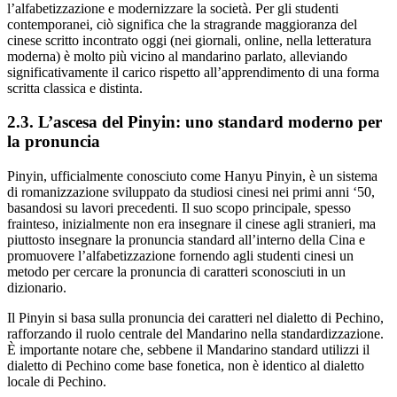
l’alfabetizzazione e modernizzare la società. Per gli studenti
contemporanei, ciò significa che la stragrande maggioranza del
cinese scritto incontrato oggi (nei giornali, online, nella letteratura
moderna) è molto più vicino al mandarino parlato, alleviando
significativamente il carico rispetto all’apprendimento di una forma
scritta classica e distinta.
2.3. L’ascesa del Pinyin: uno standard moderno per
la pronuncia
Pinyin, ufficialmente conosciuto come Hanyu Pinyin, è un sistema
di romanizzazione sviluppato da studiosi cinesi nei primi anni ‘50,
basandosi su lavori precedenti. Il suo scopo principale, spesso
frainteso, inizialmente non era insegnare il cinese agli stranieri, ma
piuttosto insegnare la pronuncia standard all’interno della Cina e
promuovere l’alfabetizzazione fornendo agli studenti cinesi un
metodo per cercare la pronuncia di caratteri sconosciuti in un
dizionario.
Il Pinyin si basa sulla pronuncia dei caratteri nel dialetto di Pechino,
rafforzando il ruolo centrale del Mandarino nella standardizzazione.
È importante notare che, sebbene il Mandarino standard utilizzi il
dialetto di Pechino come base fonetica, non è identico al dialetto
locale di Pechino.