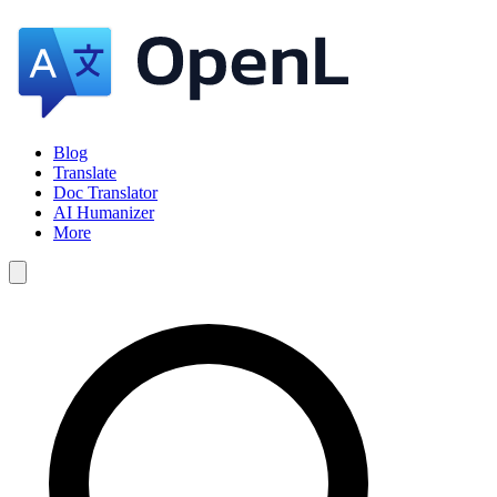
Blog
Translate
Doc Translator
AI Humanizer
More