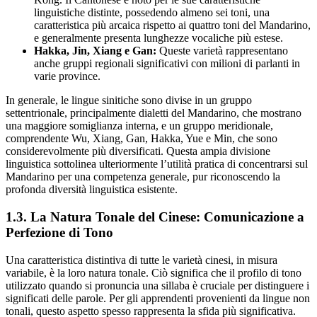
linguistiche distinte, possedendo almeno sei toni, una
caratteristica più arcaica rispetto ai quattro toni del Mandarino,
e generalmente presenta lunghezze vocaliche più estese.
Hakka, Jin, Xiang e Gan:
Queste varietà rappresentano
anche gruppi regionali significativi con milioni di parlanti in
varie province.
In generale, le lingue sinitiche sono divise in un gruppo
settentrionale, principalmente dialetti del Mandarino, che mostrano
una maggiore somiglianza interna, e un gruppo meridionale,
comprendente Wu, Xiang, Gan, Hakka, Yue e Min, che sono
considerevolmente più diversificati. Questa ampia divisione
linguistica sottolinea ulteriormente l’utilità pratica di concentrarsi sul
Mandarino per una competenza generale, pur riconoscendo la
profonda diversità linguistica esistente.
1.3. La Natura Tonale del Cinese: Comunicazione a
Perfezione di Tono
Una caratteristica distintiva di tutte le varietà cinesi, in misura
variabile, è la loro natura tonale. Ciò significa che il profilo di tono
utilizzato quando si pronuncia una sillaba è cruciale per distinguere i
significati delle parole. Per gli apprendenti provenienti da lingue non
tonali, questo aspetto spesso rappresenta la sfida più significativa.