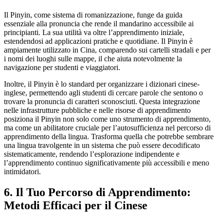
Il Pinyin, come sistema di romanizzazione, funge da guida
essenziale alla pronuncia che rende il mandarino accessibile ai
principianti. La sua utilità va oltre l’apprendimento iniziale,
estendendosi ad applicazioni pratiche e quotidiane. Il Pinyin è
ampiamente utilizzato in Cina, comparendo sui cartelli stradali e per
i nomi dei luoghi sulle mappe, il che aiuta notevolmente la
navigazione per studenti e viaggiatori.
Inoltre, il Pinyin è lo standard per organizzare i dizionari cinese-
inglese, permettendo agli studenti di cercare parole che sentono o
trovare la pronuncia di caratteri sconosciuti. Questa integrazione
nelle infrastrutture pubbliche e nelle risorse di apprendimento
posiziona il Pinyin non solo come uno strumento di apprendimento,
ma come un abilitatore cruciale per l’autosufficienza nel percorso di
apprendimento della lingua. Trasforma quella che potrebbe sembrare
una lingua travolgente in un sistema che può essere decodificato
sistematicamente, rendendo l’esplorazione indipendente e
l’apprendimento continuo significativamente più accessibili e meno
intimidatori.
6. Il Tuo Percorso di Apprendimento:
Metodi Efficaci per il Cinese