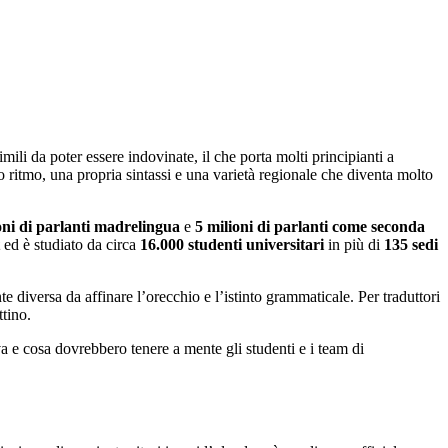
li da poter essere indovinate, il che porta molti principianti a
 ritmo, una propria sintassi e una varietà regionale che diventa molto
oni di parlanti madrelingua
e
5 milioni di parlanti come seconda
ed è studiato da circa
16.000 studenti universitari
in più di
135 sedi
 diversa da affinare l’orecchio e l’istinto grammaticale. Per traduttori
ttino.
va e cosa dovrebbero tenere a mente gli studenti e i team di