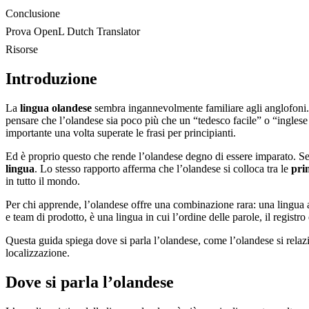
Conclusione
Prova OpenL Dutch Translator
Risorse
Introduzione
La
lingua olandese
sembra ingannevolmente familiare agli anglofoni
pensare che l’olandese sia poco più che un “tedesco facile” o “inglese
importante una volta superate le frasi per principianti.
Ed è proprio questo che rende l’olandese degno di essere imparato. S
lingua
. Lo stesso rapporto afferma che l’olandese si colloca tra le
pri
in tutto il mondo.
Per chi apprende, l’olandese offre una combinazione rara: una lingua ab
e team di prodotto, è una lingua in cui l’ordine delle parole, il registro
Questa guida spiega dove si parla l’olandese, come l’olandese si relazi
localizzazione.
Dove si parla l’olandese