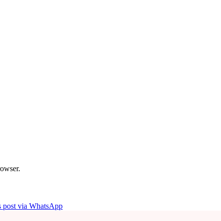
rowser.
is post via WhatsApp