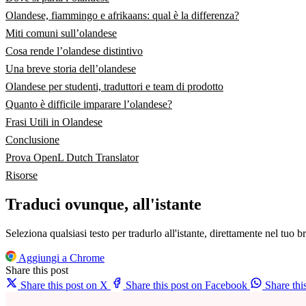
Olandese, fiammingo e afrikaans: qual è la differenza?
Miti comuni sull’olandese
Cosa rende l’olandese distintivo
Una breve storia dell’olandese
Olandese per studenti, traduttori e team di prodotto
Quanto è difficile imparare l’olandese?
Frasi Utili in Olandese
Conclusione
Prova OpenL Dutch Translator
Risorse
Traduci ovunque, all'istante
Seleziona qualsiasi testo per tradurlo all'istante, direttamente nel tuo b
Aggiungi a Chrome
Share this post
Share this post on X
Share this post on Facebook
Share th