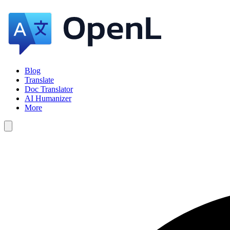
Blog
Translate
Doc Translator
AI Humanizer
More