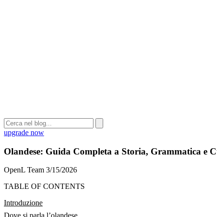
upgrade now
Olandese: Guida Completa a Storia, Grammatica e Cu
OpenL Team
3/15/2026
TABLE OF CONTENTS
Introduzione
Dove si parla l’olandese